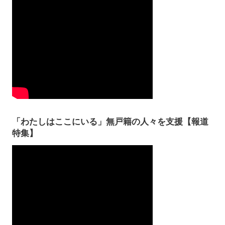
「わたしはここにいる」無戸籍の人々を支援【報道
特集】