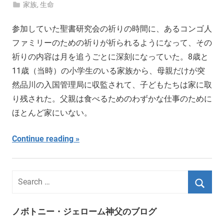
家族
,
生命
参加していた聖書研究会の祈りの時間に、あるコンゴ人
ファミリーのための祈りが祈られるようになって、その
祈りの内容は月を追うごとに深刻になっていた。8歳と
11歳（当時）の小学生のいる家族から、母親だけが突
然品川の入国管理局に収監されて、子どもたちは家に取
り残された。父親は食べるためのわずかな仕事のために
ほとんど家にいない。
Continue reading
ノボトニー・ジェローム神父のブログ