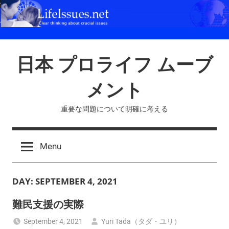
Skip
to
content
日本 プロライフ ムーブ
メント
重要な問題について明確に考える
Menu
DAY:
SEPTEMBER 4, 2021
難民支援の実際
September 4, 2021
Yuri Tada（タダ・ユリ）