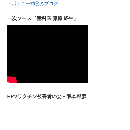
ノボトニー神父のブログ
一次ソース『産科医 藤原 紹生』
HPVワクチン被害者の会 – 隈本邦彦