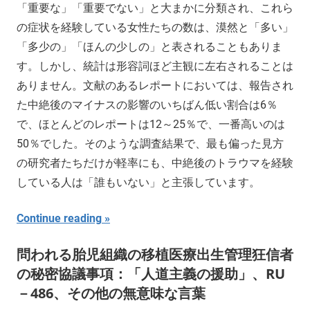
「重要な」「重要でない」と大まかに分類され、これら
の症状を経験している女性たちの数は、漠然と「多い」
「多少の」「ほんの少しの」と表されることもありま
す。しかし、統計は形容詞ほど主観に左右されることは
ありません。文献のあるレポートにおいては、報告され
た中絶後のマイナスの影響のいちばん低い割合は6％
で、ほとんどのレポートは12～25％で、一番高いのは
50％でした。そのような調査結果で、最も偏った見方
の研究者たちだけが軽率にも、中絶後のトラウマを経験
している人は「誰もいない」と主張しています。
Continue reading
問われる胎児組織の移植医療出生管理狂信者
の秘密協議事項：「人道主義の援助」、RU
－486、その他の無意味な言葉