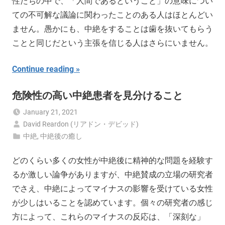
性たちの中で、「人間であるということ」の意味につい
ての不可解な議論に関わったことのある人はほとんどい
ません。愚かにも、中絶をすることは歯を抜いてもらう
ことと同じだという主張を信じる人はさらにいません。
Continue reading
危険性の高い中絶患者を見分けること
January 21, 2021
David Reardon (リアドン・デビッド)
中絶
,
中絶後の癒し
どのくらい多くの女性が中絶後に精神的な問題を経験す
るか激しい論争がありますが、中絶賛成の立場の研究者
でさえ、中絶によってマイナスの影響を受けている女性
が少しはいることを認めています。個々の研究者の感じ
方によって、これらのマイナスの反応は、「深刻な」