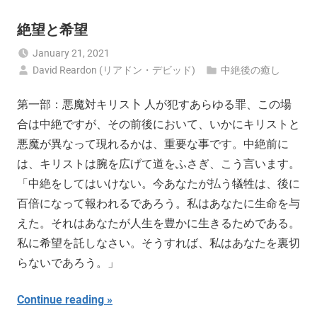
絶望と希望
January 21, 2021
David Reardon (リアドン・デビッド)
中絶後の癒し
第一部：悪魔対キリス卜 人が犯すあらゆる罪、この場
合は中絶ですが、その前後において、いかにキリストと
悪魔が異なって現れるかは、重要な事です。中絶前に
は、キリストは腕を広げて道をふさぎ、こう言います。
「中絶をしてはいけない。今あなたが払う犠牲は、後に
百倍になって報われるであろう。私はあなたに生命を与
えた。それはあなたが人生を豊かに生きるためである。
私に希望を託しなさい。そうすれば、私はあなたを裏切
らないであろう。」
Continue reading