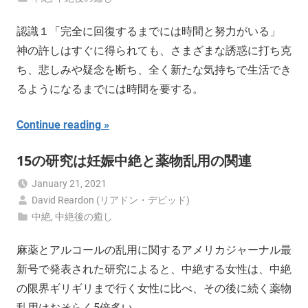
認識１「完全に回復するまでには時間と努力がいる」
神の許しはすぐに得られても、さまざまな誘惑に打ち克
ち、悲しみや疑念を断ち、全く新たな気持ちで生活でき
るようになるまでには時間を要する。
Continue reading
15の研究は妊娠中絶と薬物乱用の関連
January 21, 2021
David Reardon (リアドン・デビッド)
中絶
,
中絶後の癒し
麻薬とアルコールの乱用に関するアメリカジャーナル最
新号で発表された研究によると、中絶する女性は、中絶
の限界ギリギリまで行く女性に比べ、その後に続く薬物
乱用はおそらく5倍多い。