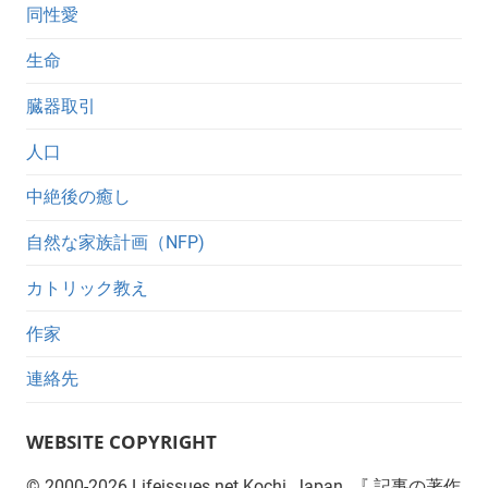
同性愛
生命
臓器取引
人口
中絶後の癒し
自然な家族計画（NFP)
カトリック教え
作家
連絡先
WEBSITE COPYRIGHT
©
2000-2026
Lifeissues.net Kochi, Japan. 『 記事の著作