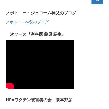
ノボトニー・ジェローム神父のブログ
ノボトニー神父のブログ
一次ソース『産科医 藤原 紹生』
HPVワクチン被害者の会 – 隈本邦彦