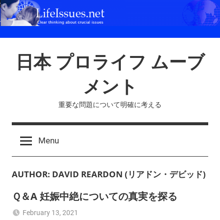
Skip
to
content
日本 プロライフ ムーブ
メント
重要な問題について明確に考える
Menu
AUTHOR:
DAVID REARDON (リアドン・デビッド)
Ｑ＆A 妊娠中絶についての真実を探る
February 13, 2021