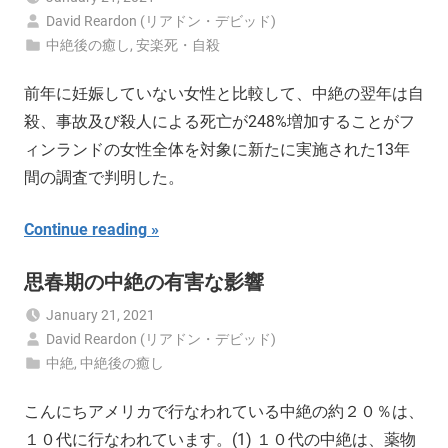
David Reardon (リアドン・デビッド)
中絶後の癒し
,
安楽死・自殺
前年に妊娠していない女性と比較して、中絶の翌年は自
殺、事故及び殺人による死亡が248%増加することがフ
ィンランドの女性全体を対象に新たに実施された13年
間の調査で判明した。
Continue reading
思春期の中絶の有害な影響
January 21, 2021
David Reardon (リアドン・デビッド)
中絶
,
中絶後の癒し
こんにちアメリカで行なわれている中絶の約２０％は、
１０代に行なわれています。(1) １０代の中絶は、薬物