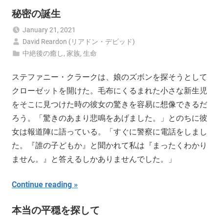
秘密の誕生
January 21, 2021
David Reardon (リアドン・デビッド)
中絶後の癒し
,
家族
,
生命
ステファニー・クラークは、娘のズボンを探そうとして
クローゼットを開けた。毛布にくるまれた小さな新生児
をそこに見つけた時の彼女の驚きを容易に想像できるだ
ろう。「驚きのあまり悲鳴をあげました。」とのちに彼
女は報道陣に語っている。「すぐに警察に電話をしまし
た。『誰の子どもか』と聞かれて私は『まったくわかり
ません。』と答えるしかありませんでした。」
Continue reading
本当の平穏を探して