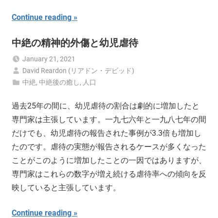
Continue reading
中絶の精神的外傷と幼児虐待
January 21, 2021
David Reardon (リアドン・デビッド)
中絶
,
中絶後の癒し
,
人口
過去25年の間に、幼児虐待の割合は劇的に増加したと
専門家は主張しています。一九七六年と一九八七年の間
だけでも、幼児虐待の報告された事例が3.3倍も増加し
たのです。虐待の実態が報告されるケースが多くなった
ことがこのように増加したことの一因ではありますが、
専門家はこれらの数字が増え続ける虐待率への傾向を反
映していると主張しています。
Continue reading