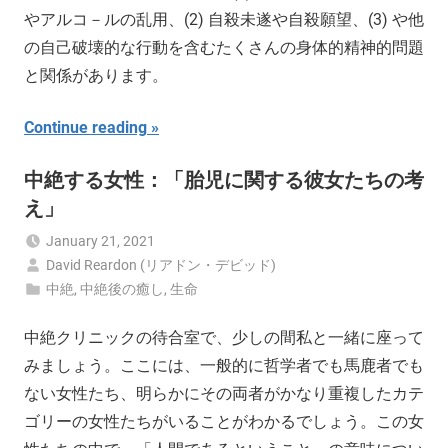
やアルコ－ルの乱用、(2) 自殺未遂や自殺願望、(3) や他
の自己破壊的な行動を含むたくさんの身体的精神的問題
と関係があります。
Continue reading
中絶する女性：「胎児に関する彼女たちの考
え」
January 21, 2021
David Reardon (リアドン・デビッド)
中絶
,
中絶後の癒し
,
生命
中絶クリニックの待合室で、少しの間私と一緒に座って
みましょう。ここには、一般的に哲学者でも馬鹿者でも
ない女性たち、明らかにその両者がかなり重複したカテ
ゴリーの女性たちがいることがわかるでしょう。この女