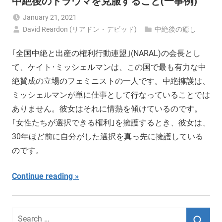
中絶後のトラウマを克服すること(一事例)
January 21, 2021
David Reardon (リアドン・デビッド)
中絶後の癒し
｢全国中絶と出産の権利行動連盟｣(NARAL)の会長とし
て、ケイト･ミッシェルマンは、この国で最も有力な中
絶賛成の立場のフェミニストの一人です。中絶擁護は、
ミッシェルマンが単に仕事として行なっていることでは
ありません。彼女はそれに情熱を傾けているのです。
｢女性たちが選択できる権利｣を擁護するとき、彼女は、
30年ほど前に自分がした選択を真っ先に擁護している
のです。
Continue reading