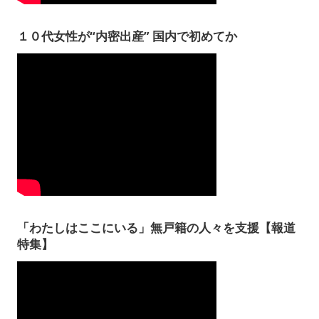
１０代女性が“内密出産” 国内で初めてか
「わたしはここにいる」無戸籍の人々を支援【報道
特集】