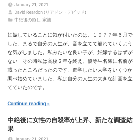
January 21, 2021
David Reardon (リアドン・デビッド)
中絶後の癒し
,
家族
妊娠していることに気が付いたのは、１９７７年６月で
した。まるで自分の人生が、音を立てて崩れていくよう
な気がしました。私みたいな良い子が、妊娠するはずが
ない！その時私は高校２年を終え、優等生名簿に名前が
載ったところだったのです。進学したい大学をいくつか
調べ始めていました。私は自分の人生の大きな計画を立
てていたのです。
Continue reading
中絶後に女性の自殺率が上昇、新たな調査結
果
January 21, 2021