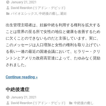
January 21, 2021
David Reardon (リアドン・デビッド)
バイオエシックス
,
中絶後の癒し
,
避妊
出生管理主唱者は、妊娠中絶を利用する権利を拡大する
ことは世界の至る所で女性の地位と健康を改善するため
に欠くことのできないものだと主張しています。実に、
このメッセージは人口増加と女性の権利を取り上げてい
る長い一連の最近の国連会議において、ヒラリー・クリ
ントンとアメリカ政府高官達によって、たゆみなく奨励
されました。
Continue reading
中絶後遺症
January 21, 2021
David Reardon (リアドン・デビッド)
中絶後の癒し