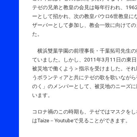
テゼの兄弟と教皇の会見は毎年行われ、196
ーとして招かれ、次の教皇パウロ6世教皇に
ザーバーとして参加し、教会一致に向けての
た。
横浜雙葉学園の前理事長・千葉拓司先生の御
ていました。しかし、2011年3月11日の
被災地で働くよう＞指示を受けました。それ
うボランティアと共にテゼの歌を歌いながら
のく」のメンバーとして、被災地のニーズに
います。
コロナ禍のこの時期も、テゼではマスクをし
はTaize－Youtubeで見ることができます。