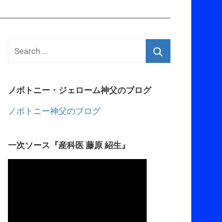
ノボトニー・ジェローム神父のブログ
ノボトニー神父のブログ
一次ソース『産科医 藤原 紹生』