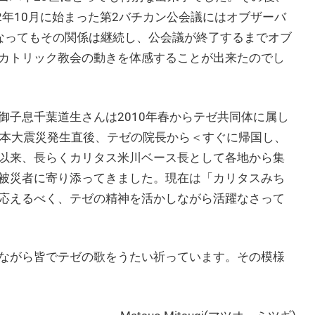
2年10月に始まった第2バチカン公会議にはオブザーバ
なってもその関係は継続し、公会議が終了するまでオブ
カトリック教会の動きを体感することが出来たのでし
子息千葉道生さんは2010年春からテゼ共同体に属し
東日本大震災発生直後、テゼの院長から＜すぐに帰国し、
以来、長らくカリタス米川ベース長として各地から集
被災者に寄り添ってきました。現在は「カリタスみち
応えるべく、テゼの精神を活かしながら活躍なさって
ながら皆でテゼの歌をうたい祈っています。その模様