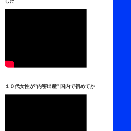
した
１０代女性が“内密出産” 国内で初めてか