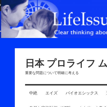
Skip
to
content
日本 プロライフ 
重要な問題について明確に考える
中絶
エイズ
バイオエシックス