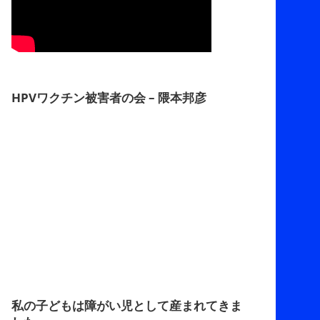
HPVワクチン被害者の会 – 隈本邦彦
私の子どもは障がい児として産まれてきま