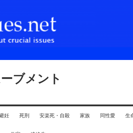
ムーブメント
避妊
死刑
安楽死・自殺
家族
同性愛
生