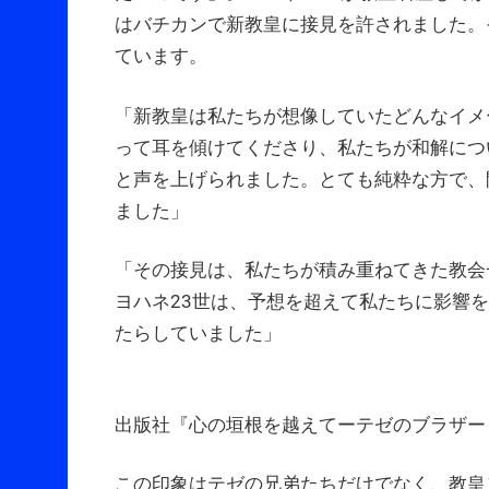
はバチカンで新教皇に接見を許されました。
ています。
「新教皇は私たちが想像していたどんなイメ
って耳を傾けてくださり、私たちが和解につ
と声を上げられました。とても純粋な方で、
ました」
「その接見は、私たちが積み重ねてきた教会
ヨハネ23世は、予想を超えて私たちに影響
たらしていました」
(出
出版社『心の垣根を越えてーテゼのブラザー
この印象はテゼの兄弟たちだけでなく、教皇