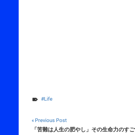
Life
Post
Previous Post
「苦難は人生の肥やし」その生命力のすご
navigation