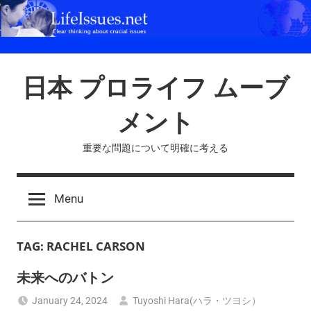
Skip
to
content
日本 プロライフ ムーブ
メント
重要な問題について明確に考える
Menu
TAG:
RACHEL CARSON
未来へのバトン
January 24, 2024
Tuyoshi Hara(ハラ・ツヨシ）