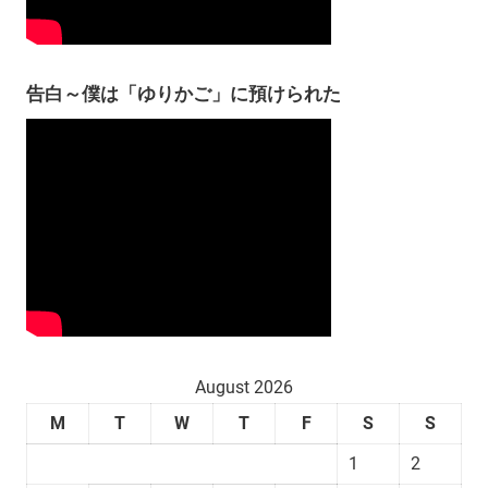
告白～僕は「ゆりかご」に預けられた
August 2026
M
T
W
T
F
S
S
1
2