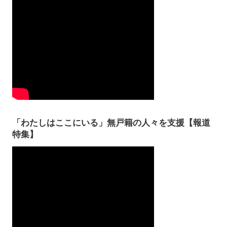
「わたしはここにいる」無戸籍の人々を支援【報道
特集】