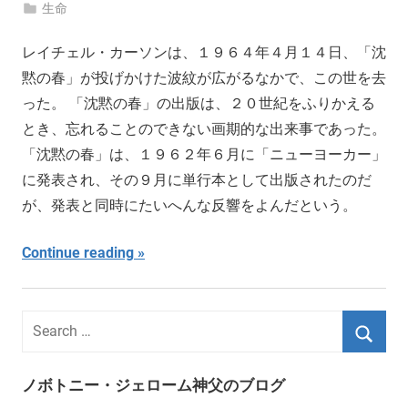
生命
レイチェル・カーソンは、１９６４年４月１４日、「沈
黙の春」が投げかけた波紋が広がるなかで、この世を去
った。 「沈黙の春」の出版は、２０世紀をふりかえる
とき、忘れることのできない画期的な出来事であった。
「沈黙の春」は、１９６２年６月に「ニューヨーカー」
に発表され、その９月に単行本として出版されたのだ
が、発表と同時にたいへんな反響をよんだという。
Continue reading
ノボトニー・ジェローム神父のブログ