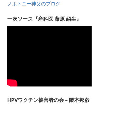
ノボトニー神父のブログ
一次ソース『産科医 藤原 紹生』
HPVワクチン被害者の会 – 隈本邦彦