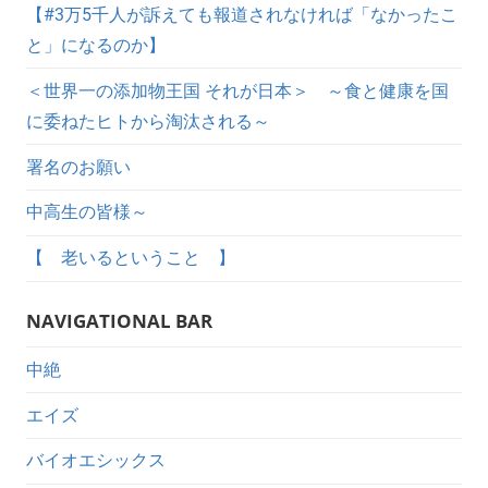
【#3万5千人が訴えても報道されなければ「なかったこ
と」になるのか】
＜世界一の添加物王国 それが日本＞ ～食と健康を国
に委ねたヒトから淘汰される～
署名のお願い
中高生の皆様～
【 老いるということ 】
NAVIGATIONAL BAR
中絶
エイズ
バイオエシックス