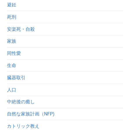
避妊
死刑
安楽死・自殺
家族
同性愛
生命
臓器取引
人口
中絶後の癒し
自然な家族計画（NFP)
カトリック教え