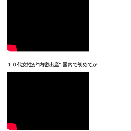
１０代女性が“内密出産” 国内で初めてか