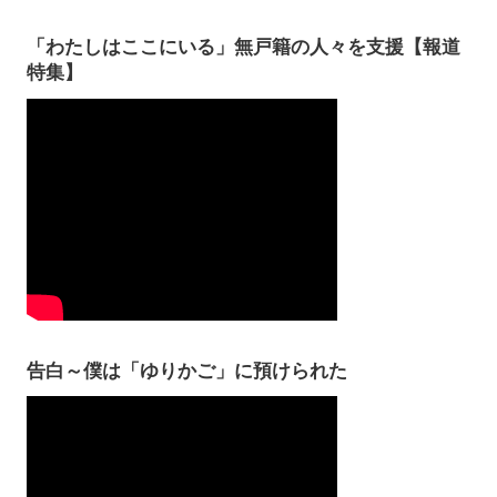
「わたしはここにいる」無戸籍の人々を支援【報道
特集】
告白～僕は「ゆりかご」に預けられた