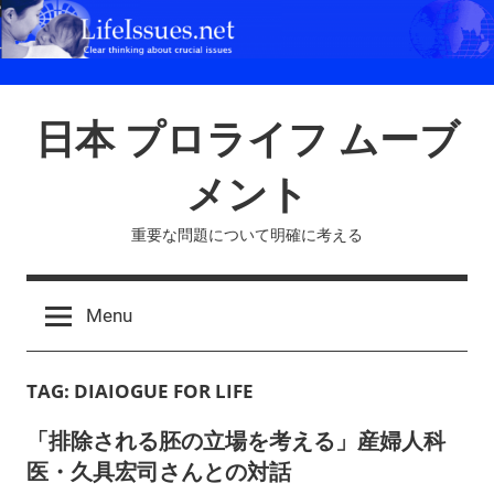
Skip
to
content
日本 プロライフ ムーブ
メント
重要な問題について明確に考える
Menu
TAG:
DIAIOGUE FOR LIFE
「排除される胚の立場を考える」産婦人科
医・久具宏司さんとの対話