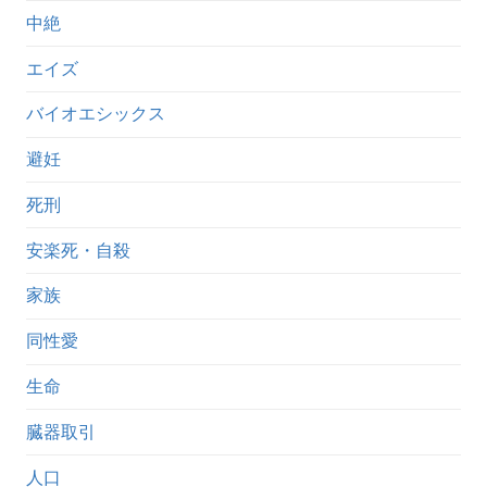
中絶
エイズ
バイオエシックス
避妊
死刑
安楽死・自殺
家族
同性愛
生命
臓器取引
人口