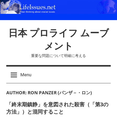
Skip
to
content
日本 プロライフ ムーブ
メント
重要な問題について明確に考える
Menu
AUTHOR:
RON PANZER (パンザ－・ロン)
「終末期鎮静」を意図された殺害（「第3の
方法」）と混同すること