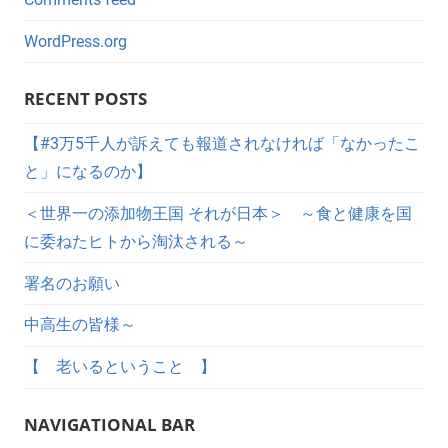
WordPress.org
RECENT POSTS
【#3万5千人が訴えても報道されなければ「なかったこ
と」になるのか】
＜世界一の添加物王国 それが日本＞ ～食と健康を国
に委ねたヒトから淘汰される～
署名のお願い
中高生の皆様～
【 老いるということ 】
NAVIGATIONAL BAR