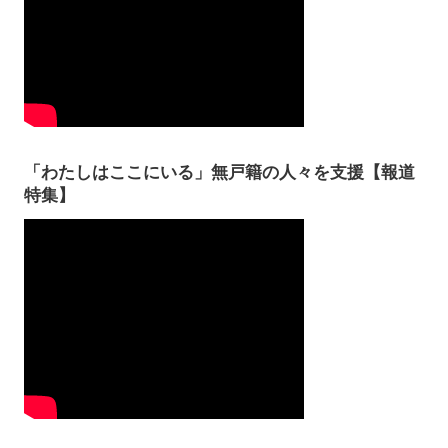
「わたしはここにいる」無戸籍の人々を支援【報道
特集】