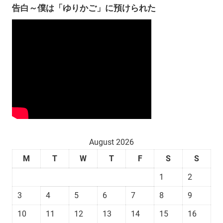
告白～僕は「ゆりかご」に預けられた
August 2026
M
T
W
T
F
S
S
1
2
3
4
5
6
7
8
9
10
11
12
13
14
15
16