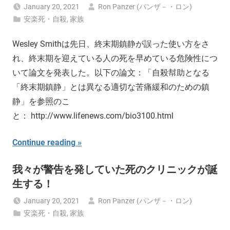
January 20, 2021
Ron Panzer (パンザ－・ロン)
安楽死・自殺
,
家族
Wesley Smithは先日、終末期鎮静が誤った使い方をさ
れ、終末期を迎えている人の死を早めている危険性につ
いて論文を発表した。以下の論文：「自殺幇助となる
「終末期鎮静」とは異なる適切な苦痛緩和のための鎮
静」を参照のこ
と： http://www.lifenews.com/bio3100.html
Continue reading
我々が警告を発していた死のクリニックが誕
生する！
January 20, 2021
Ron Panzer (パンザ－・ロン)
安楽死・自殺
,
家族