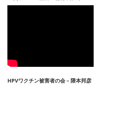
HPVワクチン被害者の会 – 隈本邦彦