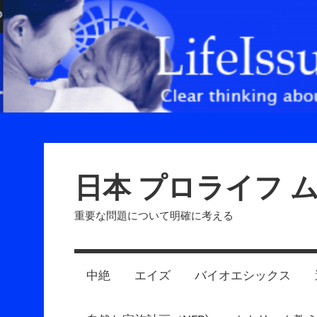
Skip
to
content
日本 プロライフ 
重要な問題について明確に考える
中絶
エイズ
バイオエシックス