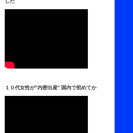
した
１０代女性が“内密出産” 国内で初めてか