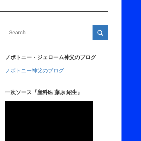
ノボトニー・ジェローム神父のブログ
ノボトニー神父のブログ
一次ソース『産科医 藤原 紹生』