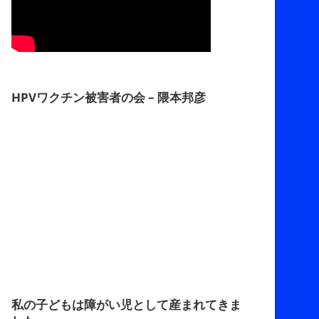
HPVワクチン被害者の会 – 隈本邦彦
私の子どもは障がい児として産まれてきま