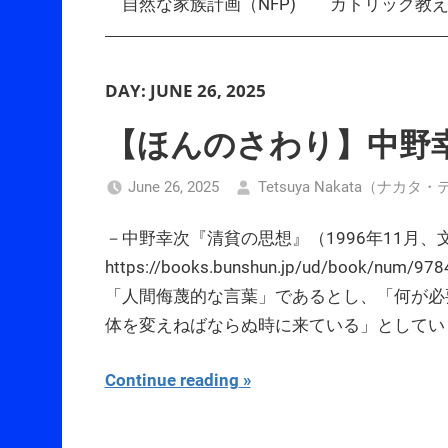
自然な家族計画（NFP)
カトリック教
DAY:
JUNE 26, 2025
【ほんのさわり】中野
June 26, 2025
Tetsuya Nakata（ナカタ
－中野幸次『清貧の思想』（1996年11月
https://books.bunshun.jp/ud/boo
「人間侮蔑的な言葉」であるとし、「何が必
体を変えねばならぬ時に来ている」としてい
Continue reading