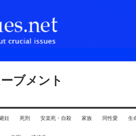
ムーブメント
避妊
死刑
安楽死・自殺
家族
同性愛
生