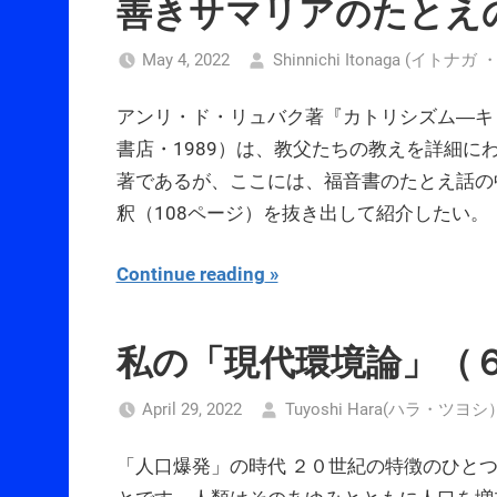
善きサマリアのたとえ
May 4, 2022
Shinnichi Itonaga (イトナガ
アンリ・ド・リュバク著『カトリシズム―キ
書店・1989）は、教父たちの教えを詳細
著であるが、ここには、福音書のたとえ話の
釈（108ページ）を抜き出して紹介したい。
Continue reading
私の「現代環境論」（
April 29, 2022
Tuyoshi Hara(ハラ・ツヨシ
「人口爆発」の時代 ２０世紀の特徴のひと