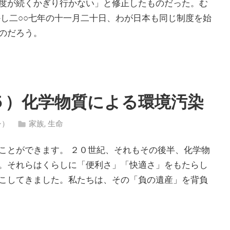
度が続くかぎり行かない」と修正したものだった。む
し二○○七年の十一月二十日、わが日本も同じ制度を始
のだろう。
５）化学物質による環境汚染
シ）
家族
,
生命
ことができます。 ２０世紀、それもその後半、化学物
。それらはくらしに「便利さ」「快適さ」をもたらし
こしてきました。私たちは、その「負の遺産」を背負