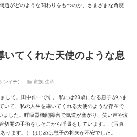
問題がどのような関わりをもつのか、さまざまな角度
導いてくれた天使のような息
ナカ・シンイチ）
家族
,
生命
まして。田中伸一です。 私には23歳になる息子がいま
ていて、私の人生を導いてくれる天使のような存在で
失いました。呼吸器機能障害で気道が塞がり、笑い声や泣
管切開の手術をしそこから呼吸をしています。（写真
があります。） はじめは息子の将来が不安でした。