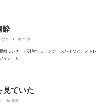
陶酔
カ マサヒロ)
生命
距離ランナーが経験するランナーズハイなど、ストレ
フィン」だ。
を見ていた
ン)
生命