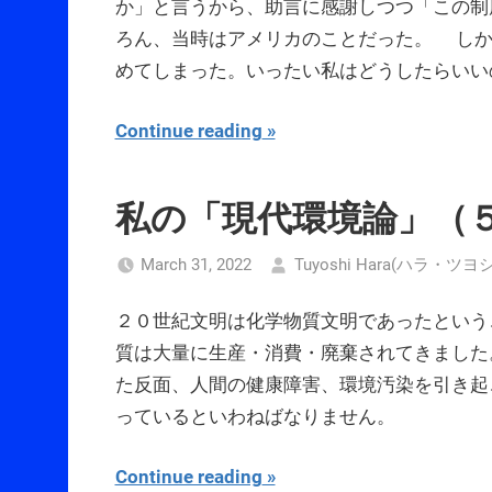
か」と言うから、助言に感謝しつつ「この制
ろん、当時はアメリカのことだった。 しか
めてしまった。いったい私はどうしたらいい
Continue reading
私の「現代環境論」（
March 31, 2022
Tuyoshi Hara(ハラ・ツヨ
２０世紀文明は化学物質文明であったという
質は大量に生産・消費・廃棄されてきました
た反面、人間の健康障害、環境汚染を引き起
っているといわねばなりません。
Continue reading