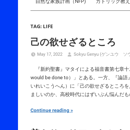
自然な家族計画（NFP)
カトリック教
TAG:
LIFE
己の欲せざるところ
May 17, 2022
Sokyu Genyu (ゲンユウ 
『新約聖書』マタイによる福音書第七章十二節
would be done to）」とある。一方
いれいこうへん）に「己の欲せざるところを
ましいのか、高校時代にはずいぶん悩んだも
Continue reading