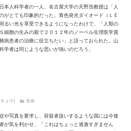
日本人科学者の一人、名古屋大学の天野浩教授は「人
のがとても印象的だった。青色発光ダイオード（ＬＥ
明るい光を享受できるようになったわけで、「人類の
Ｓ細胞の生みの親で２０１２年のノーベル生理医学賞
難病患者の治療に役立ちたい」と語っておられた。山
科学者は同じような思いが強いのだろう。
ウキュウ)
生命
紋や写真を要求し、容疑者扱いするような国には今後
者が気を利かせ、「これはちょっと過激すぎません