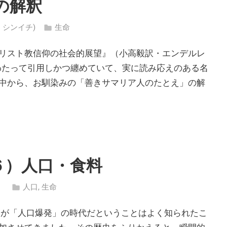
の解釈
 ・ シンイチ)
生命
リスト教信仰の社会的展望』（小高毅訳・エンデルレ
にわたって引用しかつ纏めていて、実に読み応えのある名
中から、お馴染みの「善きサマリア人のたとえ」の解
６）人口・食料
）
人口
,
生命
つが「人口爆発」の時代だということはよく知られたこ