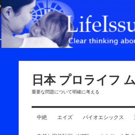
Skip
to
content
日本 プロライフ 
重要な問題について明確に考える
中絶
エイズ
バイオエシックス