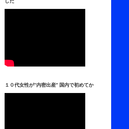
した
１０代女性が“内密出産” 国内で初めてか