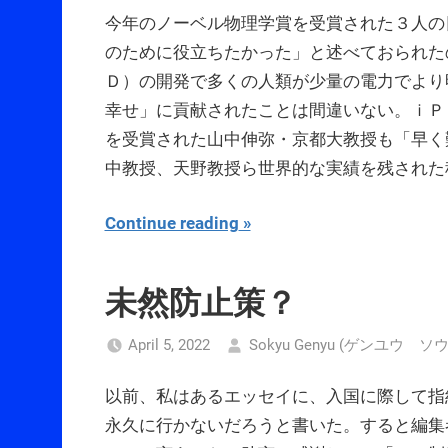
今年のノーベル物理学賞を受賞された３人の
のために役立ちたかった」と述べておられた
Ｄ）の開発で多くの人類が少量の電力でより
幸せ」に貢献されたことは間違いない。ｉＰ
を受賞された山中伸弥・京都大教授も「早く
中教授、天野教授ら世界的な実績を残された
Continue reading
未然防止策？
April 5, 2022
Sokyu Genyu (ゲンユウ ソ
以前、私はあるエッセイに、入国に際して指
永久に行かないだろうと書いた。すると編集