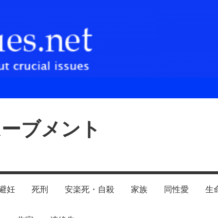
ムーブメント
避妊
死刑
安楽死・自殺
家族
同性愛
生