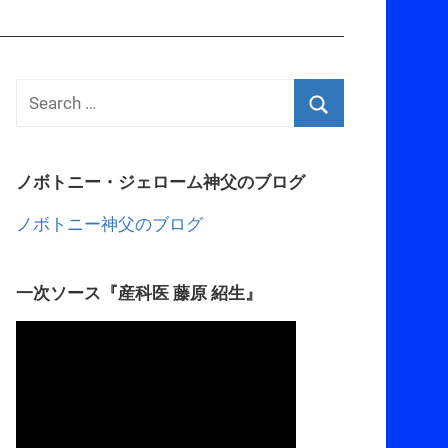
ノボトニー・ジェローム神父のブログ
ノボトニー神父のブログ
一次ソース『産科医 藤原 紹生』