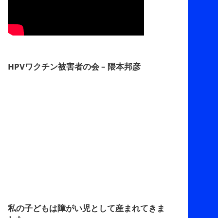
HPVワクチン被害者の会 – 隈本邦彦
私の子どもは障がい児として産まれてきま