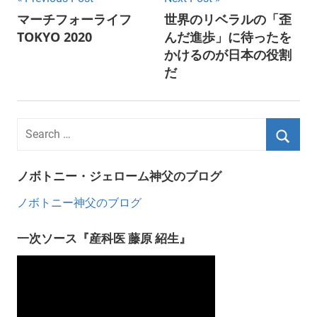
Post
マーチフォーライフ
世界のリベラルの「歪
navigation
TOKYO 2020
んだ進歩」に待ったを
かけるのが日本の役割
だ
ノボトニー・ジェローム神父のブログ
ノボトニー神父のブログ
一次ソース『産科医 藤原 紹生』