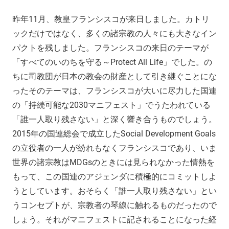
昨年11月、教皇フランシスコが来日しました。カトリ
ックだけではなく、多くの諸宗教の人々にも大きなイン
パクトを残しました。フランシスコの来日のテーマが
「すべてのいのちを守る～Protect All Life」でした。の
ちに司教団が日本の教会の財産として引き継ぐことにな
ったそのテーマは、フランシスコが大いに尽力した国連
の「持続可能な2030マニフェスト」でうたわれている
「誰一人取り残さない」と深く響き合うものでしょう。
2015年の国連総会で成立したSocial Development Goals
の立役者の一人が紛れもなくフランシスコであり、いま
世界の諸宗教はMDGsのときには見られなかった情熱を
もって、この国連のアジェンダに積極的にコミットしよ
うとしています。おそらく「誰一人取り残さない」とい
うコンセプトが、宗教者の琴線に触れるものだったので
しょう。それがマニフェストに記されることになった経