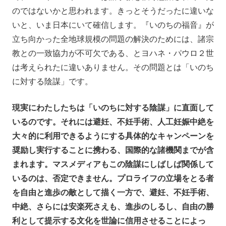
のではないかと思われます。きっとそうだったに違いな
いと、いま日本にいて確信します。『いのちの福音』が
立ち向かった全地球規模の問題の解決のためには、諸宗
教との一致協力が不可欠である、とヨハネ・パウロ２世
は考えられたに違いありません。その問題とは「いのち
に対する陰謀」です。
現実にわたしたちは「いのちに対する陰謀」に直面して
いるのです。それには避妊、不妊手術、人工妊娠中絶を
大々的に利用できるようにする具体的なキャンペーンを
奨励し実行することに携わる、国際的な諸機関までが含
まれます。マスメディアもこの陰謀にしばしば関係して
いるのは、否定できません。プロライフの立場をとる者
を自由と進歩の敵として描く一方で、避妊、不妊手術、
中絶、さらには安楽死さえも、進歩のしるし、自由の勝
利として提示する文化を世論に信用させることによっ