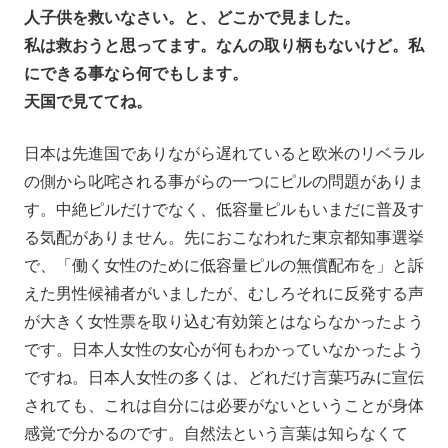
人子供を救いなさい。と、どこかで見ました。
私は救おうと思ってます。なんの取り柄もないけど。私
にできる事なら何でもします。
天国で見ててね。
日本は先進国でありながら遅れていると欧米のリベラル
の側から叱咤される事がらの一つにピルの問題がありま
す。中絶ピルだけでなく、低容量ピルもいまだに普及す
る気配がありません。先におこなわれた東京都知事選挙
で、「働く女性のために低容量ピルの無償配布を」と訴
えた男性候補者がいましたが、むしろそれに反発する声
が大きく女性票を取り込む有効策とはならなかったよう
です。日本人女性の女心が何もわかっていなかったよう
ですね。日本人女性の多くは、どれだけ言葉巧みに宣伝
されても、これは自分には必要がないということが身体
感覚で分かるのです。自然法という言葉は知らなくて