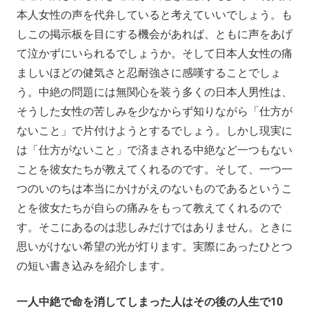
本人女性の声を代弁していると考えていいでしょう。も
しこの掲示板を目にする機会があれば、ともに声をあげ
て泣かずにいられるでしょうか。そして日本人女性の痛
ましいほどの健気さと忍耐強さに感嘆することでしょ
う。中絶の問題には無関心を装う多くの日本人男性は、
そうした女性の苦しみを少なからず知りながら「仕方が
ないこと」で片付けようとするでしょう。しかし現実に
は「仕方がないこと」で済まされる中絶など一つもない
ことを彼女たちが教えてくれるのです。そして、一つ一
つのいのちは本当にかけがえのないものであるというこ
とを彼女たちが自らの痛みをもって教えてくれるので
す。そこにあるのは悲しみだけではありません。ときに
思いがけない希望の光が灯ります。実際にあったひとつ
の短い書き込みを紹介します。
一人中絶で命を消してしまった人はその後の人生で10