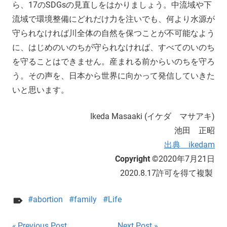
ら、17のSDGsの見直しをはかりましょう。中流域や下
流域で環境整備にどれだけ力を注いでも、何より水源が
守られなければ川全体の自然を保つことが不可能なよう
に、はじめのいのちが守られなければ、すべてのいのち
を守ることはできません。産まれる前からいのちを守ろ
う。その声を、日本から世界に向かって発信していきた
いと思います。
Ikeda Masaaki (イケダ マサアキ)
池田 正昭
出典 ikedam
Copyright ©
2020年7月21日
2020.8.17許可を得て複製
abortion
family
Life
Previous Post
Next Post