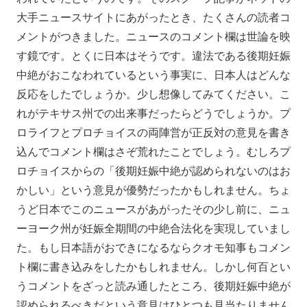
大手ニュースサイトにあがったとき、たくさんの読者コ
メントがつきました。ニュースのコメント欄は世論を映
す鏡です。とくに日本はそうです。違法である後期妊娠
中絶がおこなわれているという事実に、日本人はどんな
反応をしたでしょうか。少し想像してみてください。こ
れがテキサス州での出来事だったらどうでしょうか。プ
ロライフとプロチョイスの両陣営が正反対の意見を書き
込んでコメント欄はさぞ荒れたことでしょう。むしろプ
ロチョイスからの「後期妊娠中絶が認められないのはお
かしい」という意見が優勢だったかもしれません。ちょ
うど日本でこのニュースがあがったその少し前に、ニュ
ーヨーク州が妊娠全期間の中絶合法化を実現していまし
た。もし日本語がおできになるならクオモ知事もコメン
ト欄に書き込みをしたかもしれません。しかし何百とい
うコメントをざっと読み通したところ、後期妊娠中絶が
認められるべきだという意見はひとつも見当たりません