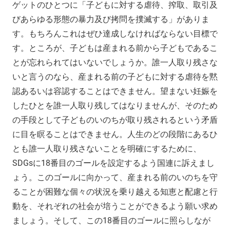
ゲットのひとつに「子どもに対する虐待、搾取、取引及
びあらゆる形態の暴力及び拷問を撲滅する」がありま
す。もちろんこれはぜひ達成しなければならない目標で
す。ところが、子どもは産まれる前から子どもであるこ
とが忘れられてはいないでしょうか。誰一人取り残さな
いと言うのなら、産まれる前の子どもに対する虐待を黙
認あるいは容認することはできません。望まない妊娠を
したひとを誰一人取り残してはなりませんが、そのため
の手段として子どものいのちが取り残されるという矛盾
に目を瞑ることはできません。人生のどの段階にあるひ
とも誰一人取り残さないことを明確にするために、
SDGsに18番目のゴールを設定するよう国連に訴えまし
ょう。このゴールに向かって、産まれる前のいのちを守
ることが困難な個々の状況を乗り越える知恵と配慮と行
動を、それぞれの社会が培うことができるよう願い求め
ましょう。そして、この18番目のゴールに照らしなが