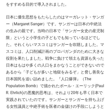
をすすめる目的で導入されました。
日本に優生思想をもたらしたのはマーガレット・サンガ
ー（Margaret Sanger）です。サンガーは日本の中絶法
の生みの親です。当時の日本で「サンガー女史の産児制
限」というと小学生の子どもでも知っているほどでし
た。それくらいマスコミはサンガーを吹聴しました。マ
スコミは、人口削減計画のプロパガンダのために大きな
役割を果たしました。戦争に負けて領土も資源も失った
日本はもはや多くの人口をまかなうことができないので
あるから「子どもが多いと地獄をみるぞ」と脅し善良な
日本国民を追い詰めました。『人口爆弾』（The
Population Bomb）で描かれたポール・エーリック(Paul
R. Ehrlich)の悪魔的思考は、それより20年も早く日本で
実践されていたのです。サンガーとサンガーを持ち上げ
る女性議員と中絶手術を医者の金儲けの手段にしようと