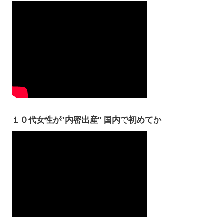
１０代女性が“内密出産” 国内で初めてか