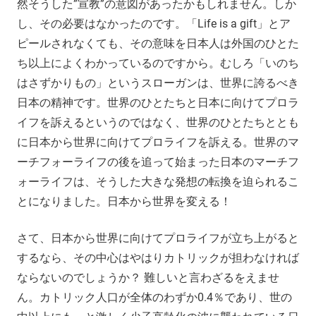
然そうした”宣教”の意図があったかもしれません。しか
し、その必要はなかったのです。「Life is a gift」とア
ピールされなくても、その意味を日本人は外国のひとた
ち以上によくわかっているのですから。むしろ「いのち
はさずかりもの」というスローガンは、世界に誇るべき
日本の精神です。世界のひとたちと日本に向けてプロラ
イフを訴えるというのではなく、世界のひとたちととも
に日本から世界に向けてプロライフを訴える。世界のマ
ーチフォーライフの後を追って始まった日本のマーチフ
ォーライフは、そうした大きな発想の転換を迫られるこ
とになりました。日本から世界を変える！
さて、日本から世界に向けてプロライフが立ち上がると
するなら、その中心はやはりカトリックが担わなければ
ならないのでしょうか？ 難しいと言わざるをえませ
ん。カトリック人口が全体のわずか0.4％であり、世の