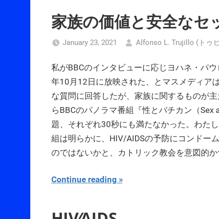
家族の価値と安全なセ
January 23, 2021
Alfonso L. Trujillo
私がBBCのインタビューに応じヨハネ・パウ
年10月12日に放映された、とマスメディア
な質問に回答したが、家族に関するものが主
らBBCのパノラマ番組『性とバチカン（Sex an
題、それぞれ30秒にも満たなかった。わた
組は明らかに、HIV/AIDSの予防にコン
のではないかと、カトリック教会を意図的か
Continue reading
HIV⁄AIDS