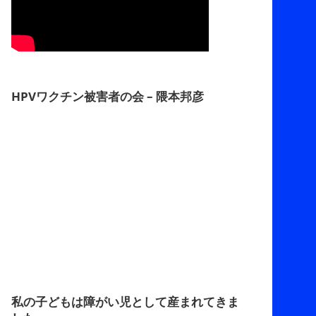
HPVワクチン被害者の会 – 隈本邦彦
私の子どもは障がい児として産まれてきま