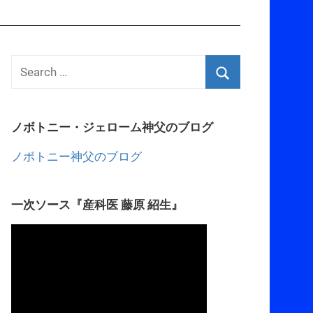
ノボトニー・ジェローム神父のブログ
ノボトニー神父のブログ
一次ソース『産科医 藤原 紹生』