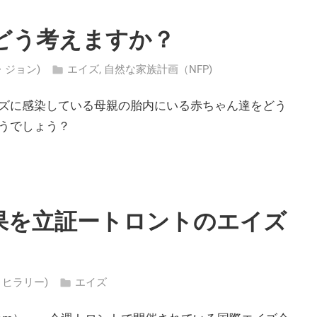
どう考えますか？
ー・ジョン)
エイズ
,
自然な家族計画（NFP)
ズに感染している母親の胎内にいる赤ちゃん達をどう
うでしょう？
果を立証ートロントのエイズ
ト ・ヒラリー)
エイズ