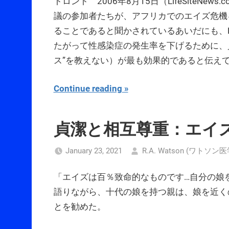
トロント 2006年8月15日（LifeSiteN
議の参加者たちが、アフリカでのエイズ危機
ることであると聞かされているあいだにも、Nat
たがって性感染症の発生率を下げるために、貞潔限定
ス”を教えない）が最も効果的であると伝え
Continue reading
貞潔と相互尊重：エイ
January 23, 2021
R.A. Watson (ワトソン
「エイズは百％致命的なものです…自分の娘
語りながら、十代の娘を持つ親は、娘を近く
とを勧めた。