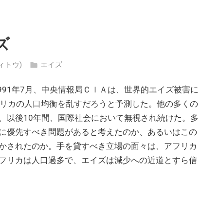
ズ
ティトウ)
エイズ
991年7月、中央情報局ＣＩＡは、世界的エイズ被害に
アフリカの人口均衡を乱すだろうと予測した。他の多くの
、以後10年間、国際社会において無視され続けた。多
に優先すべき問題があると考えたのか、あるいはこの
かされたのか。手を貸すべき立場の面々は、アフリカ
フリカは人口過多で、エイズは減少への近道とすら信