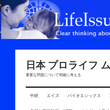
Skip
to
content
日本 プロライフ 
重要な問題について明確に考える
中絶
エイズ
バイオエシックス