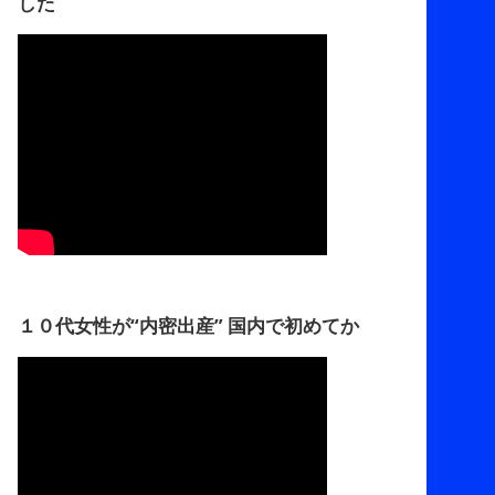
した
１０代女性が“内密出産” 国内で初めてか