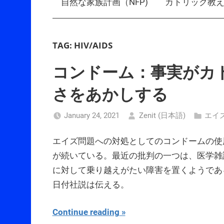
自然な家族計画（NFP)
カトリック教
TAG:
HIV/AIDS
コンドーム：事実がカ
さをあかしする
January 24, 2021
Zenit (日本語)
エイ
エイズ問題への対処としてのコンドームの使
が続いている。最近の批判の一つは、医学雑誌T
に対して乗り越えがたい障害を置くようである。
日付社説は伝える。
Continue reading