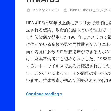
January 20, 2021
John Billings (ビリン
HIV⁄AIDSは50年以上前にアフリカで最
返される伝染、致命的な結末という理由で「
した伝染病が発生した1981年にアメリカ
に住んでいる多数の男性同性愛者がカリニ肺
面や内臓に多数の血管腫瘍瘤ができるカポジ
は、麻薬常習者にも認められました。198
するレトロウイルスであると確認されました
て、このことによって、その病気のすべての
います。抗体検査が初めて開発されたのは19
Continue reading