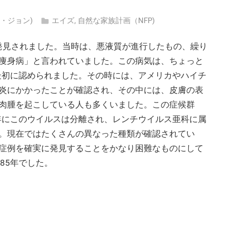
グス・ジョン)
エイズ
,
自然な家族計画（NFP)
初に発見されました。当時は、悪液質が進行したもの、繰り
痩身病」と言われていました。この病気は、ちょっと
で最初に認められました。その時には、アメリカやハイチ
炎にかかったことが確認され、その中には、皮膚の表
肉腫を起こしている人も多くいました。この症候群
3年にこのウイルスは分離され、レンチウイルス亜科に属
。現在ではたくさんの異なった種類が確認されてい
症例を確実に発見することをかなり困難なものにして
85年でした。