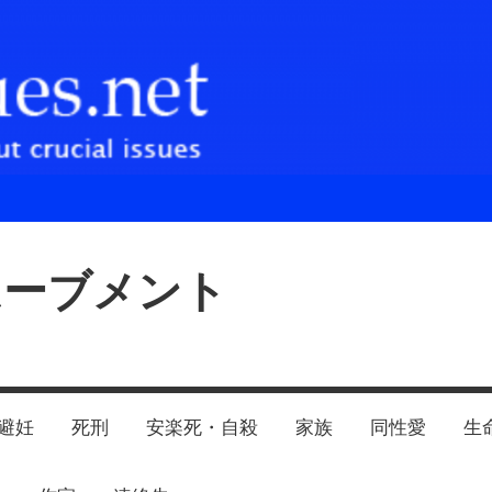
ムーブメント
避妊
死刑
安楽死・自殺
家族
同性愛
生