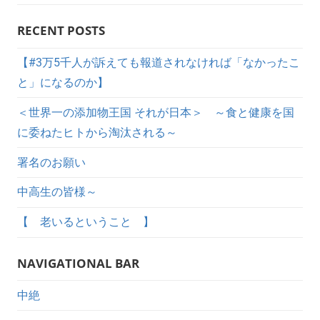
RECENT POSTS
【#3万5千人が訴えても報道されなければ「なかったこ
と」になるのか】
＜世界一の添加物王国 それが日本＞ ～食と健康を国
に委ねたヒトから淘汰される～
署名のお願い
中高生の皆様～
【 老いるということ 】
NAVIGATIONAL BAR
中絶