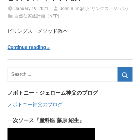
January 19, 2021
John Billings (ビリングス・ジョン)
自然な家族計画（NFP)
ビリングス・メソッド教本
Continue reading
ノボトニー・ジェローム神父のブログ
ノボトニー神父のブログ
一次ソース『産科医 藤原 紹生』