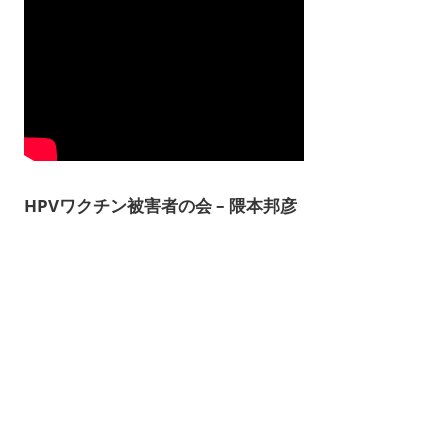
HPVワクチン被害者の会 – 隈本邦彦