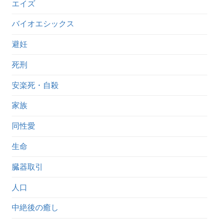
エイズ
バイオエシックス
避妊
死刑
安楽死・自殺
家族
同性愛
生命
臓器取引
人口
中絶後の癒し