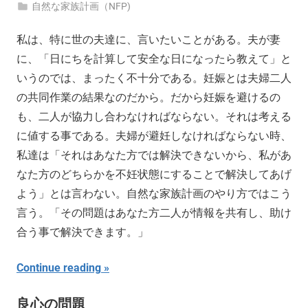
自然な家族計画（NFP)
私は、特に世の夫達に、言いたいことがある。夫が妻
に、「日にちを計算して安全な日になったら教えて」と
いうのでは、まったく不十分である。妊娠とは夫婦二人
の共同作業の結果なのだから。だから妊娠を避けるの
も、二人が協力し合わなければならない。それは考える
に値する事である。夫婦が避妊しなければならない時、
私達は「それはあなた方では解決できないから、私があ
なた方のどちらかを不妊状態にすることで解決してあげ
よう」とは言わない。自然な家族計画のやり方ではこう
言う。「その問題はあなた方二人が情報を共有し、助け
合う事で解決できます。」
Continue reading
良心の問題