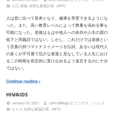
人口
,
家族
,
自然な家族計画（NFP)
人は昔に比べて長寿となり、健康を享受できるようにな
った。また、高い教育レベルによって教養を深める事も
可能になった。老後はもはや他人への依存や人生の質の
低下と同義語ではない。しかし、これだけでは老後とい
う言葉の持つマイナスイメージを払拭、あるいは現代人
の多くが不可避で厄介な衰退と見なしている人生におけ
るこの時期を肯定的に受け止めるよう進言するのに十分
ではない。
Continue reading
HIV⁄AIDS
January 20, 2021
John Billings (ビリングス・ジョン)
エイズ
,
自然な家族計画（NFP)