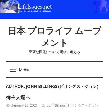
Skip
to
content
日本 プロライフ ムーブ
メント
重要な問題について明確に考える
Menu
AUTHOR:
JOHN BILLINGS (ビリングス・ジョン)
御主人達へ
January 20, 2021
John Billings (ビリングス・ジョン)