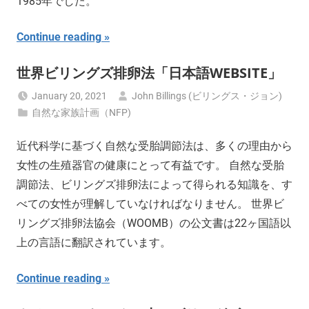
1985年でした。
Continue reading
世界ビリングズ排卵法「日本語WEBSITE」
January 20, 2021
John Billings (ビリングス・ジョン)
自然な家族計画（NFP)
近代科学に基づく自然な受胎調節法は、多くの理由から
女性の生殖器官の健康にとって有益です。 自然な受胎
調節法、ビリングズ排卵法によって得られる知識を、す
べての女性が理解していなければなりません。 世界ビ
リングズ排卵法協会（WOOMB）の公文書は22ヶ国語以
上の言語に翻訳されています。
Continue reading