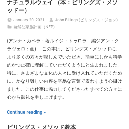
ナチュラルウェイ （本：ビリングズ・メソ
ッドー）
January 20, 2021
John Billings (ビリングス・ジョン)
自然な家族計画（NFP)
(アンナ・カペラ：著ルイジ・トゥロラ：編ジアン・ク
ラヴェロ：画) — この本は、ビリングズ・メソッドに、
より多くの方々が親しんでいただき、簡単にしかも科学
的かつ正確に理解していただくようにと生まれました。
特に、さまざまな文化の人々に受け入れていただくため
に、かなり難しい内容を平易な言葉で表わすよう心掛け
ました。この仕事に協力してくださったすべての方々に
心から御礼を申し上げます。
Continue reading
ビリングス・メソッド教本