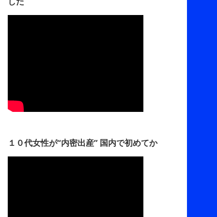
した
１０代女性が“内密出産” 国内で初めてか