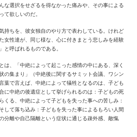
んな選択をせざるを得なかった痛みや、その事による
って欲しいのだ。
気持ちを、彼女独自のやり方で表わしている。けれど
た女性達が、同じ様な、心に付きまとう悲しみを経験
」と呼ばれるものである。
とは、「中絶によって起こった感情の中にある、深く
状の集まり」（中絶後に関するサミット会議、ワシン
言葉で言えば、中絶によって犠牲となるのは、子ども
合に中絶の後遺症として挙げられるのは：子どもの死
らくる、中絶によって子どもを失った事への苦しみ：
そして落ち込み：子どもを失った事によるもろい人間
の分離や自己隔離という症状に通じる疎外感、敵愾