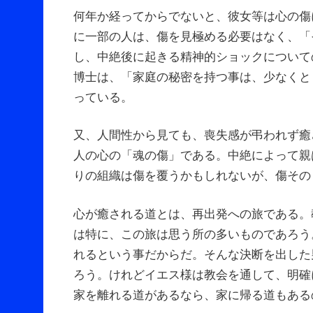
何年か経ってからでないと、彼女等は心の傷
に一部の人は、傷を見極める必要はなく、「
し、中絶後に起きる精神的ショックについて
博士は、「家庭の秘密を持つ事は、少なくと
っている。
又、人間性から見ても、喪失感が弔われず癒
人の心の「魂の傷」である。中絶によって親
りの組織は傷を覆うかもしれないが、傷その
心が癒される道とは、再出発への旅である。
は特に、この旅は思う所の多いものであろう
れるという事だからだ。そんな決断を出した
ろう。けれどイエス様は教会を通して、明確
家を離れる道があるなら、家に帰る道もある