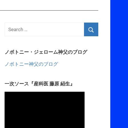
ノボトニー・ジェローム神父のブログ
ノボトニー神父のブログ
一次ソース『産科医 藤原 紹生』