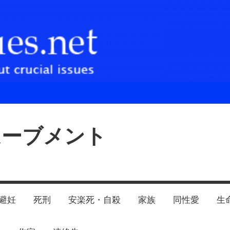
ムーブメント
避妊
死刑
安楽死・自殺
家族
同性愛
生