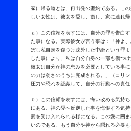
家に帰る道とは、再出発の聖約である。この
しい女性は、彼女を愛し、癒し、家に連れ帰
ａ）この信頼を表すには、自分の罪を告白す
た事になる。実際彼女が言う事は：「神よ、
ぼし私自身を傷つけ疎外した中絶という罪よ
した事により、私は自分自身の一部も傷つけ
彼女は自分が神の恵みを必要としている事に
の力は弱さのうちに完成される。」（コリン
圧力や恐れを認識して、自分の行動への責任
ｂ）この信頼を表すには、悔い改める気持ち
にある、神の愛へ反逆した事を悔恨する気持
愛を受け入れられる様になる。この愛に囲ま
いのである。もう自分や神から隠れる必要も