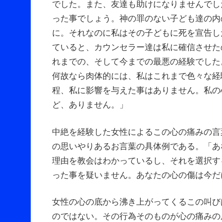
でした。また、友達も助けになりませんでし
った事でしょう。神の罪のない子ども達の内
に。それなのに私はその子どもに死を宣告し
ていると、カウンセラー達は私に確信させた
れまでの、そして今までの最悪の経験でした
何故なら肉体的には、私はこれまで色々な経
程、私に影響を与えた事はありません。私の
ど、ありません。」
中絶を経験した女性によるこの心の痛みの言
の思いやりあるお言葉の具体例である。「あ
理由を教会はわかっているし、それを選択す
った事を疑いません。あなたの心の傷は今だ
女性の心の底から沸き上がってくるこの叫び
のではない。その行為そのものが心の痛みの