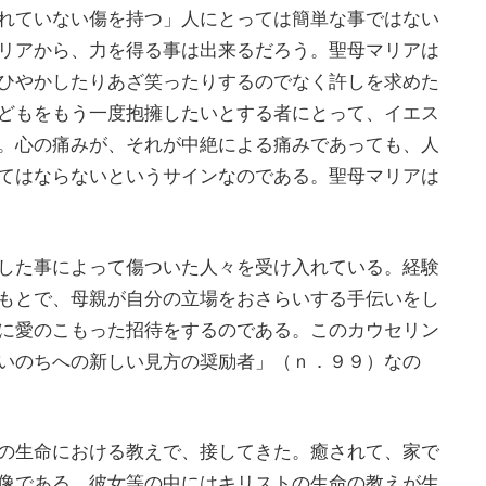
れていない傷を持つ」人にとっては簡単な事ではない
リアから、力を得る事は出来るだろう。聖母マリアは
ひやかしたりあざ笑ったりするのでなく許しを求めた
どもをもう一度抱擁したいとする者にとって、イエス
。心の痛みが、それが中絶による痛みであっても、人
てはならないというサインなのである。聖母マリアは
した事によって傷ついた人々を受け入れている。経験
もとで、母親が自分の立場をおさらいする手伝いをし
に愛のこもった招待をするのである。このカウセリン
いのちへの新しい見方の奨励者」（ｎ．９９）なの
の生命における教えで、接してきた。癒されて、家で
像である。彼女等の中にはキリストの生命の教えが生