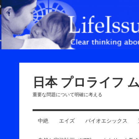
Skip
to
content
日本 プロライフ 
重要な問題について明確に考える
中絶
エイズ
バイオエシックス