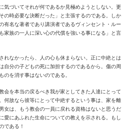
に気づいてそれが何であるか見極めようとしない。更
その時必要な決断だった」と主張するのである。しか
の有名な著者であり講演者であるヴィンセント・ルー
も家族の一人に深い心の代償を強いる事になる」と言
されなかったら、人の心も休まらない。正に中絶とは
は自分の子どもの死に加担するのであるから。傷の周
ものを消す事はないのである。
教会を本当の戻るべき我が家としてきた人達にとって
。何故なら彼等にとって中絶するという事は、家を離
男女は、もう教会の一員に戻れる資格はないと思うだ
に愛にあふれた生命についての教えを示される。もし
のである！