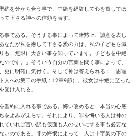
聖約を分かち合う事で、中絶を経験して心を癒してほ
って下さる神への信頼を表す。
る事である。そうする事によって暗黙上、誠意を表し
あなたが私を癒して下さる愛の力は、私の子どもを滅
りも、無限に大きい事を知っています。子どもを中絶
たのです。」そういう自分の言葉を聞く事によって、
、更に明確に気付く。そして神は答えられる：「恩寵
ト人への第二の手紙：12章9節）。彼女は中絶に至った
を受け入れる。
を聖約に入れる事である。悔い改めると、本当の心底
ちをよみがえらす。それにより、罪を悔いる人は神の
れていれば言い訳も仮面も人のせいにする事も必要な
ないのである。罪の悔恨によって、人は十字架の下の