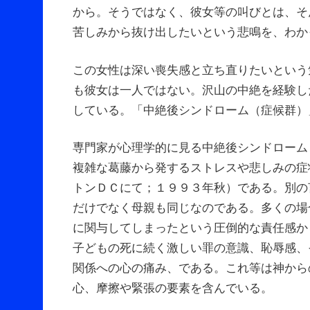
から。そうではなく、彼女等の叫びとは、そ
苦しみから抜け出したいという悲鳴を、わか
この女性は深い喪失感と立ち直りたいという
も彼女は一人ではない。沢山の中絶を経験し
している。「中絶後シンドローム（症候群）
専門家が心理学的に見る中絶後シンドローム
複雑な葛藤から発するストレスや悲しみの症
トンＤＣにて；１９９３年秋）である。別の
だけでなく母親も同じなのである。多くの場
に関与してしまったという圧倒的な責任感か
子どもの死に続く激しい罪の意識、恥辱感、
関係への心の痛み、である。これ等は神から
心、摩擦や緊張の要素を含んでいる。