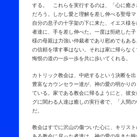
する。 これらを実行するのは、「心に癒さ
だろう。しかし愛と理解を差し伸べる聖母マ
自分の息子の十字架の下に来た、イエス様を
者達に、手を差し伸べた。一度は拒絶した子
様の母親は力強い仲裁者であり慰めでもある
の信頼を壊す事はない。それは家に帰らなく
悔恨の道の一歩一歩を共に歩いてくれる。
カトリック教会は、中絶するという決断を出
豊富なカウンセラー達が、神の愛の明かりの
ている。家である教会に帰るようにと、彼女
グに関わる人達は癒しの実行者で、「人間の
だ。
教会はすでに沢山の傷ついた心に、キリスト
ある教会に戻った者達は、神の愛の生きた映