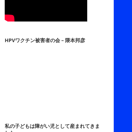
HPVワクチン被害者の会 – 隈本邦彦
私の子どもは障がい児として産まれてきま