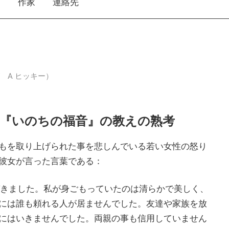
え
作家
連絡先
ムズ A ヒッキー）
『いのちの福音』の教えの熟考
もを取り上げられた事を悲しんでいる若い女性の怒り
彼女が言った言葉である：
づきました。私が身ごもっていたのは清らかで美しく、
には誰も頼れる人が居ませんでした。友達や家族を放
にはいきませんでした。両親の事も信用していません