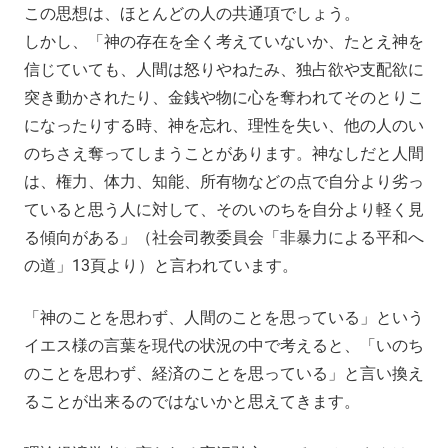
この思想は、ほとんどの人の共通項でしょう。
しかし、「神の存在を全く考えていないか、たとえ神を
信じていても、人間は怒りやねたみ、独占欲や支配欲に
突き動かされたり、金銭や物に心を奪われてそのとりこ
になったりする時、神を忘れ、理性を失い、他の人のい
のちさえ奪ってしまうことがあります。神なしだと人間
は、権力、体力、知能、所有物などの点で自分より劣っ
ていると思う人に対して、そのいのちを自分より軽く見
る傾向がある」（社会司教委員会「非暴力による平和へ
の道」13頁より）と言われています。
「神のことを思わず、人間のことを思っている」という
イエス様の言葉を現代の状況の中で考えると、「いのち
のことを思わず、経済のことを思っている」と言い換え
ることが出来るのではないかと思えてきます。