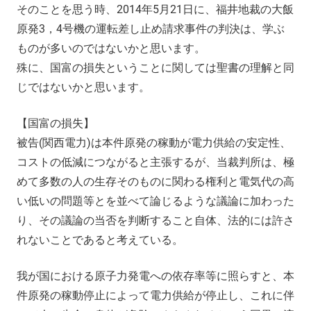
そのことを思う時、2014年5月21日に、福井地裁の大飯
原発3，4号機の運転差し止め請求事件の判決は、学ぶ
ものが多いのではないかと思います。
殊に、国富の損失ということに関しては聖書の理解と同
じではないかと思います。
【国富の損失】
被告(関西電力)は本件原発の稼動が電力供給の安定性、
コストの低減につながると主張するが、当裁判所は、極
めて多数の人の生存そのものに関わる権利と電気代の高
い低いの問題等とを並べて論じるような議論に加わった
り、その議論の当否を判断すること自体、法的には許さ
れないことであると考えている。
我が国における原子力発電への依存率等に照らすと、本
件原発の稼動停止によって電力供給が停止し、これに伴