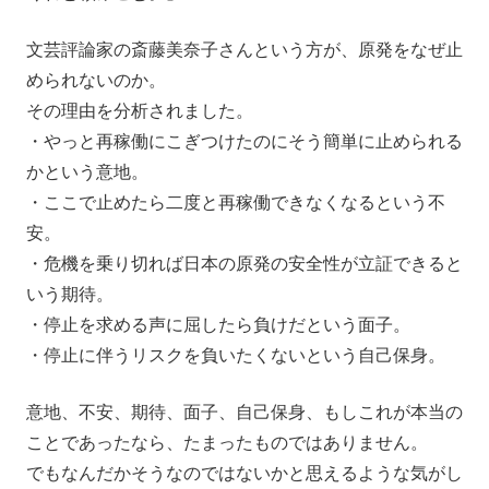
文芸評論家の斎藤美奈子さんという方が、原発をなぜ止
められないのか。
その理由を分析されました。
・やっと再稼働にこぎつけたのにそう簡単に止められる
かという意地。
・ここで止めたら二度と再稼働できなくなるという不
安。
・危機を乗り切れば日本の原発の安全性が立証できると
いう期待。
・停止を求める声に屈したら負けだという面子。
・停止に伴うリスクを負いたくないという自己保身。
意地、不安、期待、面子、自己保身、もしこれが本当の
ことであったなら、たまったものではありません。
でもなんだかそうなのではないかと思えるような気がし