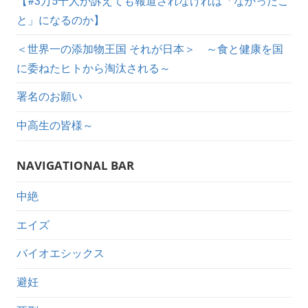
【#3万5千人が訴えても報道されなければ「なかったこ
と」になるのか】
＜世界一の添加物王国 それが日本＞ ～食と健康を国
に委ねたヒトから淘汰される～
署名のお願い
中高生の皆様～
NAVIGATIONAL BAR
中絶
エイズ
バイオエシックス
避妊