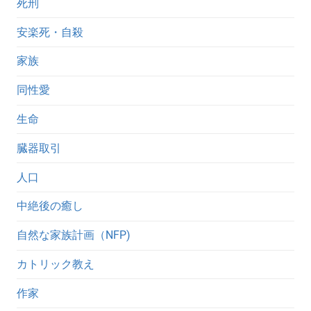
死刑
安楽死・自殺
家族
同性愛
生命
臓器取引
人口
中絶後の癒し
自然な家族計画（NFP)
カトリック教え
作家