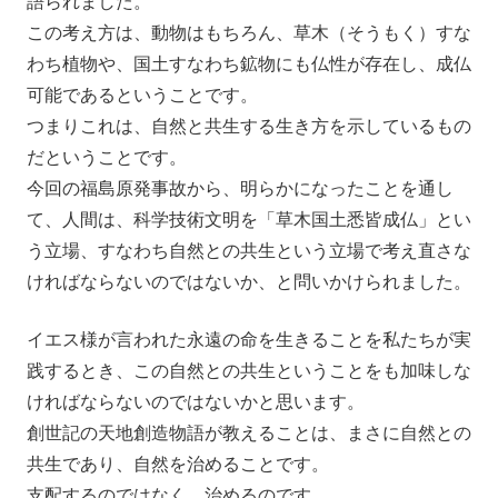
語られました。
この考え方は、動物はもちろん、草木（そうもく）すな
わち植物や、国土すなわち鉱物にも仏性が存在し、成仏
可能であるということです。
つまりこれは、自然と共生する生き方を示しているもの
だということです。
今回の福島原発事故から、明らかになったことを通し
て、人間は、科学技術文明を「草木国土悉皆成仏」とい
う立場、すなわち自然との共生という立場で考え直さな
ければならないのではないか、と問いかけられました。
イエス様が言われた永遠の命を生きることを私たちが実
践するとき、この自然との共生ということをも加味しな
ければならないのではないかと思います。
創世記の天地創造物語が教えることは、まさに自然との
共生であり、自然を治めることです。
支配するのではなく、治めるのです。