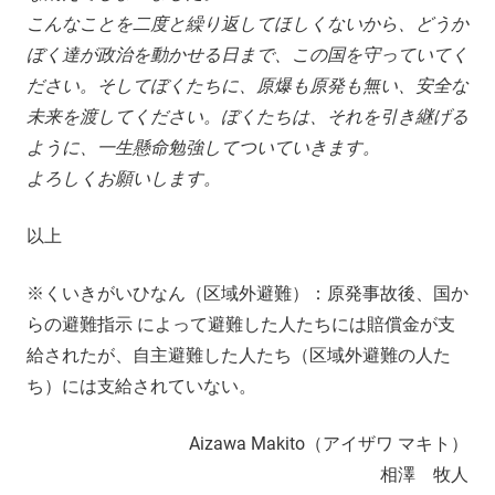
こんなことを二度と繰り返してほしくないから、どうか
ぼく達が政治を動かせる日まで、この国を守っていてく
ださい。そしてぼくたちに、原爆も原発も無い、安全な
未来を渡してください。ぼくたちは、それを引き継げる
ように、一生懸命勉強してついていきます。
よろしくお願いします。
以上
※くいきがいひなん（区域外避難）：原発事故後、国か
らの避難指示 によって避難した人たちには賠償金が支
給されたが、自主避難した人たち（区域外避難の人た
ち）には支給されていない。
Aizawa Makito（アイザワ マキト）
相澤 牧人