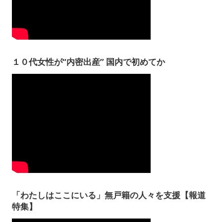
１０代女性が“内密出産” 国内で初めてか
「わたしはここにいる」無戸籍の人々を支援【報道
特集】