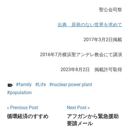
聖公会司祭
出典 原発のない世界を求めて
2017年3月2日掲載
2016年7月横浜聖アンデレ教会にて講演
2023年8月2日 掲載許可取得
family
Life
nuclear power plant
population
Post
Previous Post
Next Post
循環経済のすすめ
アフガンから緊急援助
navigation
要請メール