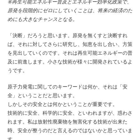
⑥
再生可能エネルギー普及とエネルギー効率化政策で、
原発を段階的にゼロにしていくことは、将来の経済のた
めにも大きなチャンスとなる。
「決断」だろうと思います。原発を無くすと決断すれ
ば、それに対してさらに研究し、知恵を出し合い、方策
を見出していくのです。それは再生可能エネルギーの普
及に前進します。小さな技術が様々に開発されているよ
うです。
原子力発電に関してのキーワードは何か、それは「安
全」ということだと思います。
しかしその安全とは何かということが重要です。
技術的に安全、科学的に安全、といわれますが、惑わさ
れます。私は放射性廃棄物を無害化する技術が出来た
時、安全が整うのだと言えるのではないかと思っていま
す。