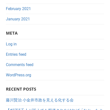
February 2021
January 2021
META
Log in
Entries feed
Comments feed
WordPress.org
RECENT POSTS
藤川賢治 小金井市政を見える化する会