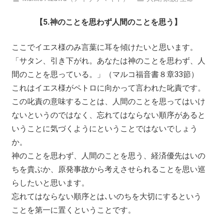
【5.神のことを思わず人間のことを思う】
ここでイエス様のみ言葉に耳を傾けたいと思います。
「サタン、引き下がれ。あなたは神のことを思わず、人
間のことを思っている。」（マルコ福音書８章33節）
これはイエス様がペトロに向かって言われた叱責です。
この叱責の意味することは、人間のことを思ってはいけ
ないというのではなく、忘れてはならない順序があると
いうことに気づくようにということではないでしょう
か。
神のことを思わず、人間のことを思う、経済優先はいの
ちを貴ぶか、原発事故から考えさせられることを思い巡
らしたいと思います。
忘れてはならない順序とは､いのちを大切にするという
ことを第一に置くということです。