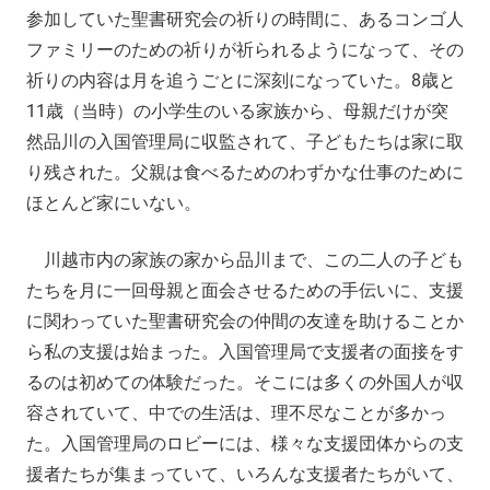
参加していた聖書研究会の祈りの時間に、あるコンゴ人
ファミリーのための祈りが祈られるようになって、その
祈りの内容は月を追うごとに深刻になっていた。8歳と
11歳（当時）の小学生のいる家族から、母親だけが突
然品川の入国管理局に収監されて、子どもたちは家に取
り残された。父親は食べるためのわずかな仕事のために
ほとんど家にいない。
川越市内の家族の家から品川まで、この二人の子ども
たちを月に一回母親と面会させるための手伝いに、支援
に関わっていた聖書研究会の仲間の友達を助けることか
ら私の支援は始まった。入国管理局で支援者の面接をす
るのは初めての体験だった。そこには多くの外国人が収
容されていて、中での生活は、理不尽なことが多かっ
た。入国管理局のロビーには、様々な支援団体からの支
援者たちが集まっていて、いろんな支援者たちがいて、