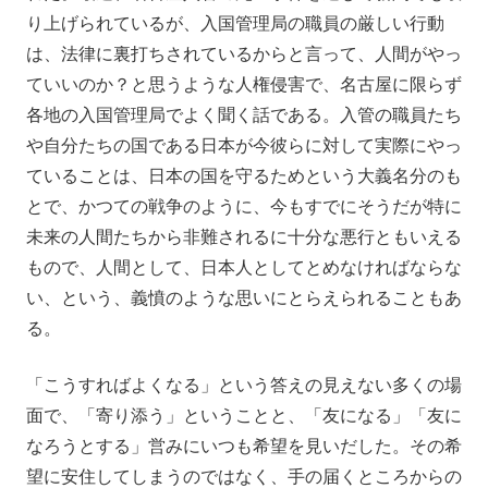
り上げられているが、入国管理局の職員の厳しい行動
は、法律に裏打ちされているからと言って、人間がやっ
ていいのか？と思うような人権侵害で、名古屋に限らず
各地の入国管理局でよく聞く話である。入管の職員たち
や自分たちの国である日本が今彼らに対して実際にやっ
ていることは、日本の国を守るためという大義名分のも
とで、かつての戦争のように、今もすでにそうだが特に
未来の人間たちから非難されるに十分な悪行ともいえる
もので、人間として、日本人としてとめなければならな
い、という、義憤のような思いにとらえられることもあ
る。
「こうすればよくなる」という答えの見えない多くの場
面で、「寄り添う」ということと、「友になる」「友に
なろうとする」営みにいつも希望を見いだした。その希
望に安住してしまうのではなく、手の届くところからの