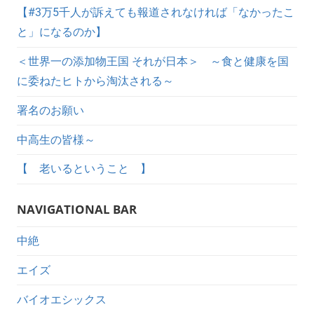
【#3万5千人が訴えても報道されなければ「なかったこ
と」になるのか】
＜世界一の添加物王国 それが日本＞ ～食と健康を国
に委ねたヒトから淘汰される～
署名のお願い
中高生の皆様～
【 老いるということ 】
NAVIGATIONAL BAR
中絶
エイズ
バイオエシックス