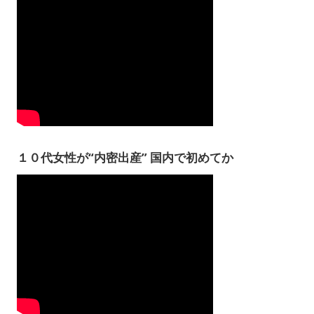
１０代女性が“内密出産” 国内で初めてか