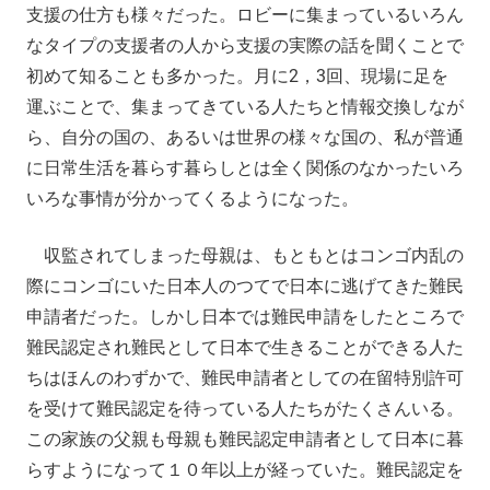
支援の仕方も様々だった。ロビーに集まっているいろん
なタイプの支援者の人から支援の実際の話を聞くことで
初めて知ることも多かった。月に2，3回、現場に足を
運ぶことで、集まってきている人たちと情報交換しなが
ら、自分の国の、あるいは世界の様々な国の、私が普通
に日常生活を暮らす暮らしとは全く関係のなかったいろ
いろな事情が分かってくるようになった。
収監されてしまった母親は、もともとはコンゴ内乱の
際にコンゴにいた日本人のつてで日本に逃げてきた難民
申請者だった。しかし日本では難民申請をしたところで
難民認定され難民として日本で生きることができる人た
ちはほんのわずかで、難民申請者としての在留特別許可
を受けて難民認定を待っている人たちがたくさんいる。
この家族の父親も母親も難民認定申請者として日本に暮
らすようになって１０年以上が経っていた。難民認定を