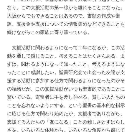
なり、この支援活動の第一線から離れることになった。
大阪からでもできることはあるので、書類の作成や翻
訳、支援金や支援についての情報集めなどできることを
続けながらこの家族に寄り添っている。
支援活動に関わるようになって二年になるが、この活
動を通して感じること、考えることはたくさんある。ま
ずは、関わるようになって知ったこと、考えるようにな
ったことに感謝したい。聖書研究会で出会った友達が支
援する活動に参加する仕方で関わるようになったのがそ
の端緒だが、この支援活動がいつも聖書的であることに
驚いている。寄留者に手を差し伸べる、貧しい人たちの
ことを忘れないようにする、という聖書の基本的な指示
に応じる仕方で関わり始めたが、支援者でありながら、
支援する人たちの「友になる」ことの難しさとすばらし
さを、いろいろな体験から、いろいろな角度から感じて