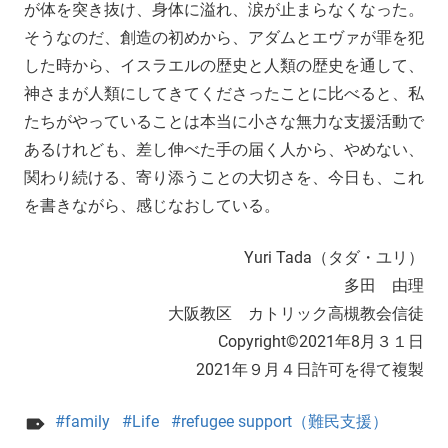
が体を突き抜け、身体に溢れ、涙が止まらなくなった。
そうなのだ、創造の初めから、アダムとエヴァが罪を犯
した時から、イスラエルの歴史と人類の歴史を通して、
神さまが人類にしてきてくださったことに比べると、私
たちがやっていることは本当に小さな無力な支援活動で
あるけれども、差し伸べた手の届く人から、やめない、
関わり続ける、寄り添うことの大切さを、今日も、これ
を書きながら、感じなおしている。
Yuri Tada（タダ・ユリ）
多田 由理
大阪教区 カトリック高槻教会信徒
Copyright©2021年8月３１日
2021年９月４日許可を得て複製
family
Life
refugee support（難民支援）