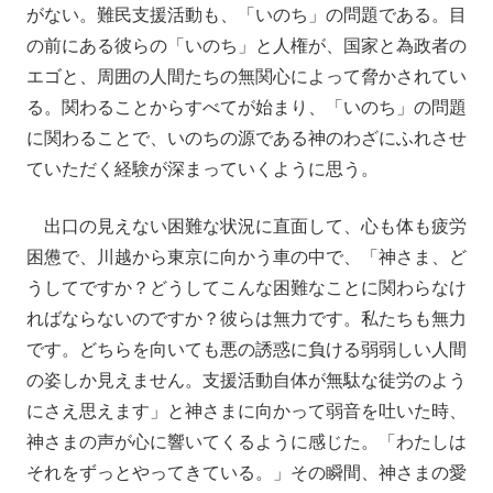
がない。難民支援活動も、「いのち」の問題である。目
の前にある彼らの「いのち」と人権が、国家と為政者の
エゴと、周囲の人間たちの無関心によって脅かされてい
る。関わることからすべてが始まり、「いのち」の問題
に関わることで、いのちの源である神のわざにふれさせ
ていただく経験が深まっていくように思う。
出口の見えない困難な状況に直面して、心も体も疲労
困憊で、川越から東京に向かう車の中で、「神さま、ど
うしてですか？どうしてこんな困難なことに関わらなけ
ればならないのですか？彼らは無力です。私たちも無力
です。どちらを向いても悪の誘惑に負ける弱弱しい人間
の姿しか見えません。支援活動自体が無駄な徒労のよう
にさえ思えます」と神さまに向かって弱音を吐いた時、
神さまの声が心に響いてくるように感じた。「わたしは
それをずっとやってきている。」その瞬間、神さまの愛