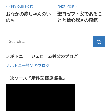
Post
Previous Post
Next Post
おなかの赤ちゃんのい
聖ヨゼフ：父であるこ
navigation
のち
とと信心深さの模範
ノボトニー・ジェローム神父のブログ
ノボトニー神父のブログ
一次ソース『産科医 藤原 紹生』