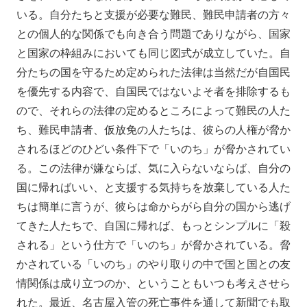
いる。自分たちと支援が必要な難民、難民申請者の方々
との個人的な関係でも向き合う問題でありながら、国家
と国家の枠組みにおいても同じ図式が成立していた。自
分たちの国を守るため定められた法律は当然だが自国民
を優先する内容で、自国民ではないよそ者を排除するも
ので、それらの法律の定めるところによって難民の人た
ち、難民申請者、仮放免の人たちは、彼らの人権が脅か
されるほどのひどい条件下で「いのち」が脅かされてい
る。この法律が嫌ならば、気に入らないならば、自分の
国に帰ればいい、と支援する気持ちを放棄している人た
ちは簡単に言うが、彼らは命からがら自分の国から逃げ
てきた人たちで、自国に帰れば、もっとシンプルに「殺
される」という仕方で「いのち」が脅かされている。脅
かされている「いのち」のやり取りの中で国と国との友
情関係は成り立つのか、ということもいつも考えさせら
れた。最近、名古屋入管の死亡事件を通して新聞でも取