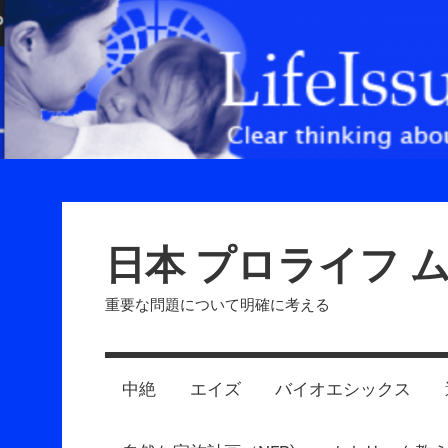
Skip
to
content
日本 プロライフ 
重要な問題について明確に考える
中絶
エイズ
バイオエシックス