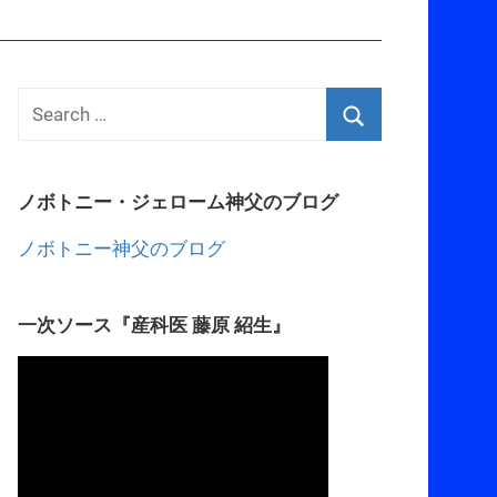
ノボトニー・ジェローム神父のブログ
ノボトニー神父のブログ
一次ソース『産科医 藤原 紹生』