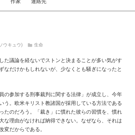
え
作家
連絡先
ウ ソウキュウ)
生命
した議論を経ないでストンと決まることが多い気がす
ずなだけかもしれないが、少なくとも騒ぎになったと
員の参加する刑事裁判に関する法律」が成立し、今年
いう。欧米キリスト教諸国が採用している方法である
ったのだろう。「裁き」に慣れた彼らの習慣を、慣れ
大な理由がなければ納得できない。なぜなら、それは
改変だからである。