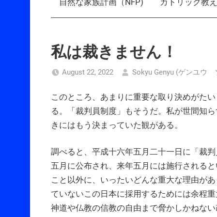
自然な家族計画（NFP)
カトリック教
私は裁きません！
August 22, 2022
Sokyu Genyu (ゲンユ
このところ、あまりに重要な取り決めがたい
る。「裁判員制度」もそうだ。私が世間知ら
きにはもう決まっていた観がある。
調べると、平成十六年五月二十一日に「裁判
五月に公布され、来年五月には施行されると
こと以外に、いったいどんな重大な理由があ
ていないこの日本に採用するためには余程重
神道や仏教の信教の自由まで脅かしかねない