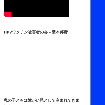
HPVワクチン被害者の会 – 隈本邦彦
私の子どもは障がい児として産まれてきま