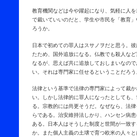
教育機関などは今や躍起になり、気軽に人を
で裁いていいのだと、学生や市民を「教育」
ろうか。
日本で初めての罪人はスサノヲだと思う。彼
たため、国外追放になる。仏教でも殺人など
なるが、思えば共に追放しておしまいなので
い。それは専門家に任せるということだろう
法律という基準で法律の専門家によって裁か
い。しかし法律的に罪人になったとしても、
る。宗教的には尚更そうだ。なぜなら、法律
らである。治安維持法しかり、ハンセン病患
ある。日本人はそうした制度と世間が一致す
か。また個人主義の土壌で育つ欧米の人々と