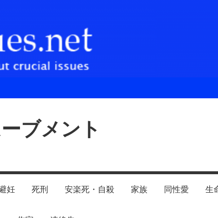
ムーブメント
避妊
死刑
安楽死・自殺
家族
同性愛
生