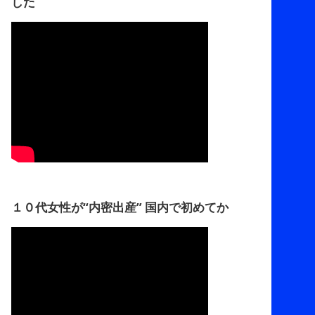
した
１０代女性が“内密出産” 国内で初めてか