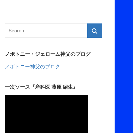
ノボトニー・ジェローム神父のブログ
ノボトニー神父のブログ
一次ソース『産科医 藤原 紹生』