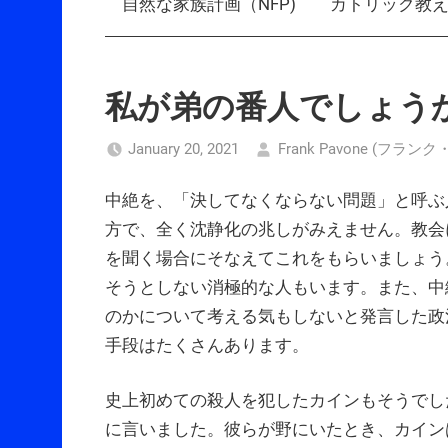
自然な家族計画（NFP)
カトリック教
私が弟の番人でしょう
January 20, 2021
Frank Pavone (フラ
中絶を、「決してなくならない問題」と呼ぶ
方で、全く沈静化の兆しがみえません。教会
を聞く場合にそなえてこれをもらいましょう
そうとしない消極的な人もいます。また、中
のかについて考える気もしないと発言した政
手段はたくさんあります。
史上初めての殺人を犯したカインもそうでし
に言いました。彼らが野にいたとき、カイン