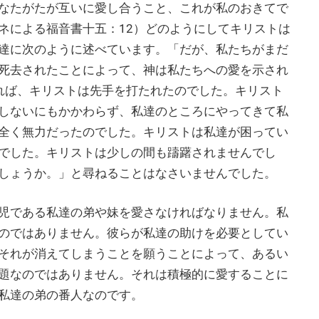
なたがたが互いに愛し合うこと、これが私のおきてで
ネによる福音書十五：12）どのようにしてキリストは
達に次のように述べています。「だが、私たちがまだ
死去されたことによって、神は私たちへの愛を示され
れば、キリストは先手を打たれたのでした。キリスト
しないにもかかわらず、私達のところにやってきて私
全く無力だったのでした。キリストは私達が困ってい
でした。キリストは少しの間も躊躇されませんでし
しょうか。」と尋ねることはなさいませんでした。
児である私達の弟や妹を愛さなければなりません。私
のではありません。彼らが私達の助けを必要としてい
それが消えてしまうことを願うことによって、あるい
題なのではありません。それは積極的に愛することに
私達の弟の番人なのです。