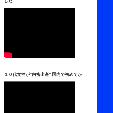
した
１０代女性が“内密出産” 国内で初めてか