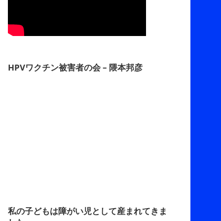
HPVワクチン被害者の会 – 隈本邦彦
私の子どもは障がい児として産まれてきま