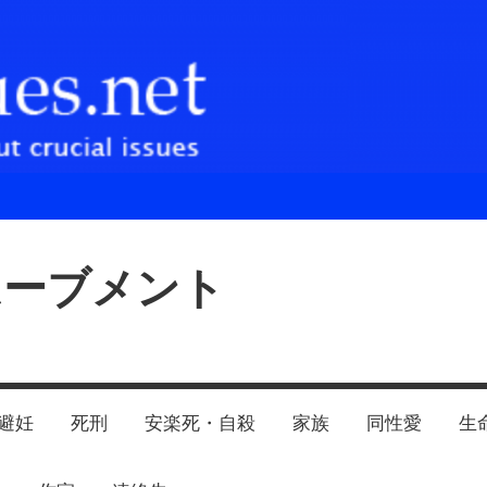
ムーブメント
避妊
死刑
安楽死・自殺
家族
同性愛
生