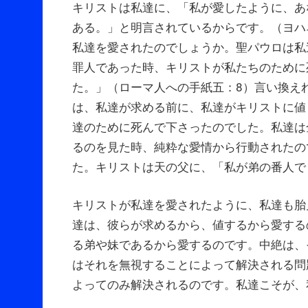
キリストは私達に、「私が愛したように、あ
ある。」と明言されているからです。（ヨハ
私達を愛されたのでしょうか。聖パウロは私
罪人であった時、キリストが私たちのために
た。」（ローマ人への手紙五：8）言い換え
は、私達が求める前に、私達がキリストに値
達のために死んで下さったのでした。私達は
るのを見た時、純粋な愛情から行動されたの
た。キリストは天の父に、「私が弟の番人で
キリストが私達を愛されたように、私達も胎
達は、彼らが求めるから、値するから愛する
る弟や妹であるから愛するのです。中絶は、
はそれを無視することによって解決される問
よってのみ解決されるのです。私達こそが、