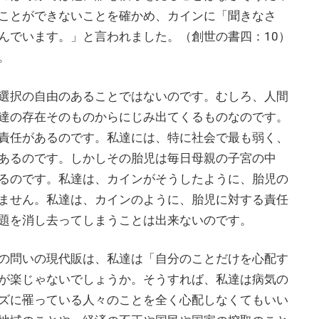
ことができないことを確かめ、カインに「聞きなさ
んでいます。」と言われました。（創世の書四：10）
。
選択の自由のあることではないのです。むしろ、人間
達の存在そのものからにじみ出てくるものなのです。
責任があるのです。私達には、特に社会で最も弱く、
あるのです。しかしその胎児は毎日母親の子宮の中
るのです。私達は、カインがそうしたように、胎児の
ません。私達は、カインのように、胎児に対する責任
題を消し去ってしまうことは出来ないのです。
の問いの現代販は、私達は「自分のことだけを心配す
が楽じゃないでしょうか。そうすれば、私達は病気の
ズに罹っている人々のことを全く心配しなくてもいい