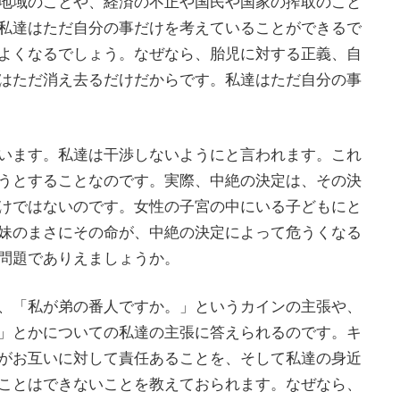
地域のことや、経済の不正や国民や国家の搾取のこと
私達はただ自分の事だけを考えていることができるで
よくなるでしょう。なぜなら、胎児に対する正義、自
はただ消え去るだけだからです。私達はただ自分の事
います。私達は干渉しないようにと言われます。これ
うとすることなのです。実際、中絶の決定は、その決
けではないのです。女性の子宮の中にいる子どもにと
妹のまさにその命が、中絶の決定によって危うくなる
問題でありえましょうか。
、「私が弟の番人ですか。」というカインの主張や、
」とかについての私達の主張に答えられるのです。キ
がお互いに対して責任あることを、そして私達の身近
ことはできないことを教えておられます。なぜなら、