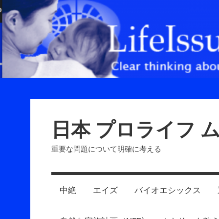
Skip
to
content
日本 プロライフ 
重要な問題について明確に考える
中絶
エイズ
バイオエシックス