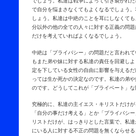
でしょう。私達は戦争によって引き裂かれた
で自分を悩まさなくてもよくなるでしょう。
しょう。私達は中絶のことを耳にしなくても
分以外の他の全ての人々に対する正義の問題
だけを考えていればよくなるでしょう。
中絶は「プライバシー」の問題だと言われて
もまた弟や妹に対する私達の責任を回避しよ
定を下している女性の自由に影響を与えるだ
っては生か死かの決定なのです。私達の弟や
のです。どうしてこれが「プライベート」な
究極的に、私達の主イエス・キリストだけが
「自分の事だけ考える」とか「プライバシー
リストだけが、はっきりとした言葉で、私達
にいる人に対する不正の問題を無くならせる