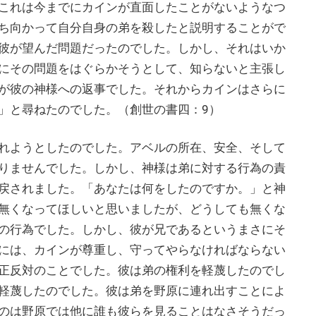
これは今までにカインが直面したことがないようなつ
ち向かって自分自身の弟を殺したと説明することがで
彼が望んだ問題だったのでした。しかし、それはいか
にその問題をはぐらかそうとして、知らないと主張し
が彼の神様への返事でした。それからカインはさらに
」と尋ねたのでした。（創世の書四：9）
れようとしたのでした。アベルの所在、安全、そして
りませんでした。しかし、神様は弟に対する行為の責
戻されました。「あなたは何をしたのですか。」と神
無くなってほしいと思いましたが、どうしても無くな
の行為でした。しかし、彼が兄であるというまさにそ
には、カインが尊重し、守ってやらなければならない
正反対のことでした。彼は弟の権利を軽蔑したのでし
軽蔑したのでした。彼は弟を野原に連れ出すことによ
のは野原では他に誰も彼らを見ることはなさそうだっ