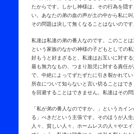
たからです。しかし神様は、その行為を隠す
い。あなたの弟の血の声が土の中から私に叫
その問題は決して無くなることはないのです
私達は私達の弟の番人なのです。このことは
という家族のなかの神様の子どもとしての私
好もうと好まざると、私達はお互いに対する
最も無力なもの、つまり胎児に対する責任が
で、中絶によってずたずたに引き裂かれてい
所在について知らないと言い切ることはでき
を回避することはできません。私達はその問
「私が弟の番人なのですか。」というカイン
る」べきだという主張です。そのほうが人生
人々、貧しい人々、ホームレスの人々やエイ