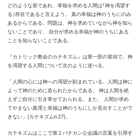
どのような形であれ、幸福を求める人間は｢神を渇望す
る｣存在であると言えよう。 真の幸福は神のうちにのみ
あるからである。問題は、神を求めていながら神を知ら
ないことであり、 自分が求める幸福が神のうちにある
ことを知らないことである。
『カトリック教会のカテキズム』は第一部の冒頭で、神
を渇望する人間について次のように述べる。
「人間の心には神への渇望が刻まれている。人間は神に
よって神のために造られたからである。 神は人間を絶
えずご自分に引き寄せておられる。また、 人間が求め
てやまない真理と幸福は神のうちにしか見出すことがで
きない」(カテキズムn.27)。
カテキズムはここで第２バチカン公会議の言葉を引用す