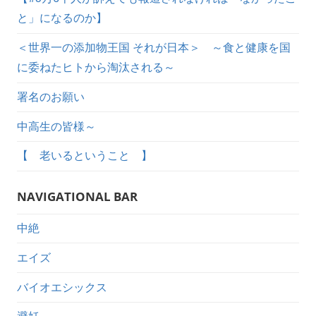
と」になるのか】
＜世界一の添加物王国 それが日本＞ ～食と健康を国
に委ねたヒトから淘汰される～
署名のお願い
中高生の皆様～
【 老いるということ 】
NAVIGATIONAL BAR
中絶
エイズ
バイオエシックス