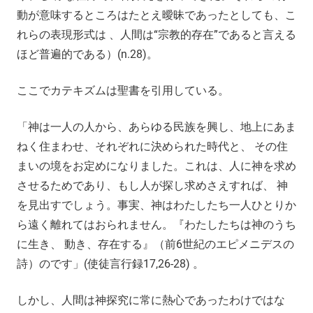
動が意味するところはたとえ曖昧であったとしても、こ
れらの表現形式は 、人間は“宗教的存在”であると言える
ほど普遍的である）(n.28)。
ここでカテキズムは聖書を引用している。
「神は一人の人から、あらゆる民族を興し、地上にあま
ねく住まわせ、それぞれに決められた時代と、 その住
まいの境をお定めになりました。これは、人に神を求め
させるためであり、もし人が探し求めさえすれば、 神
を見出すでしょう。事実、神はわたしたち一人ひとりか
ら遠く離れてはおられません。『わたしたちは神のうち
に生き、 動き、存在する』（前6世紀のエピメニデスの
詩）のです」(使徒言行録17,26-28) 。
しかし、人間は神探究に常に熱心であったわけではな