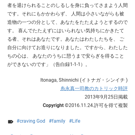
者を退けられることのしるしを身に負ってさまよう人間
です。それにもかかわらず、 人間は小さいながらも被
造物の一つの分として、あなたをたたえようとするので
す。 喜んでたたえずにはいられない気持ちにかきたて
る者、それはあなたです。あなたはわたしたちを、 ご
自分に向けてお造りになりました。ですから、わたした
ちの心は、 あなたのうちに憩うまで安らぎを得ること
ができないのです」（告白録1-1-1）。
Itonaga, Shinnichi (イトナガ・シンイチ )
糸永真一司教のカトリック時評
2013年9月25日掲載
Copyright ©
2016.11.24.許可を得て複製
craving God
family
Life