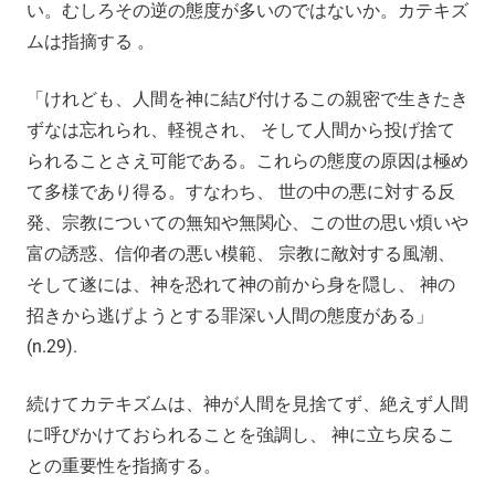
い。むしろその逆の態度が多いのではないか。カテキズ
ムは指摘する 。
「けれども、人間を神に結び付けるこの親密で生きたき
ずなは忘れられ、軽視され、 そして人間から投げ捨て
られることさえ可能である。これらの態度の原因は極め
て多様であり得る。すなわち、 世の中の悪に対する反
発、宗教についての無知や無関心、この世の思い煩いや
富の誘惑、信仰者の悪い模範、 宗教に敵対する風潮、
そして遂には、神を恐れて神の前から身を隠し、 神の
招きから逃げようとする罪深い人間の態度がある」
(n.29).
続けてカテキズムは、神が人間を見捨てず、絶えず人間
に呼びかけておられることを強調し、 神に立ち戻るこ
との重要性を指摘する。