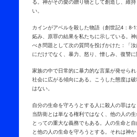
る。神がその愛の贈り物として創造し、維持
い。
カインがアベルを殺した物語（創世記4：8-
妬み、原罪の結果を私たちに示している。神
べき問題として次の質問を投げかけた：「汝
にだけでなく、暴力、怒り、憎しみ、復讐に
家族の中で日常的に暴力的な言葉が発せられ
社会に広がる傾向にある。こうした態度は破
はない。
自分の生命を守ろうとする人に殺人の罪はな
当防衛とは単なる権利ではなく、他の人の生
とっての重大な義務でもある。人の生命と自
と他の人の生命を守ろうとする。それは神か