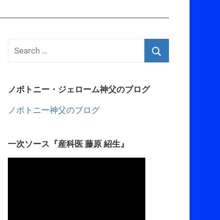
ノボトニー・ジェローム神父のブログ
ノボトニー神父のブログ
一次ソース『産科医 藤原 紹生』