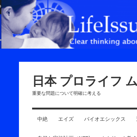
Skip
to
content
日本 プロライフ 
重要な問題について明確に考える
中絶
エイズ
バイオエシックス