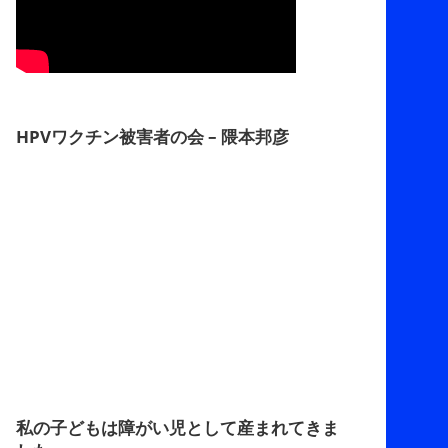
HPVワクチン被害者の会 – 隈本邦彦
私の子どもは障がい児として産まれてきま