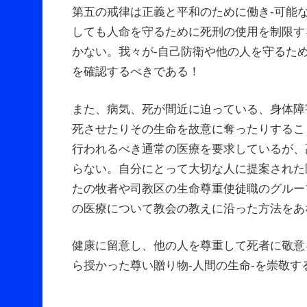
第五の戒律は正義と平和のために働き‐可能
しても人命を守るために死刑の使用を制限す
かない。我々が‐自己防衛や他の人を守るた
を確認するべきである！
また、病気、死が間近に迫っている、身体障
死させたりその生命を故意に奪ったりするこ
行われるべき通常の医療を要求しているが、
らない。自分にとって大切な人に提案された
たの牧者や司教区の生命尊重使徒職のグルー
の医療について教会の教えに沿った方法をあ
健康に留意し、他の人を尊重して死者に敬意
ら授かった尊い贈り物‐人間の生命‐を崇敬