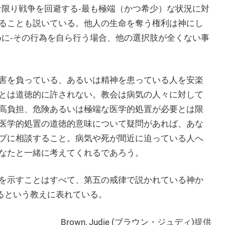
な限り戦争を回避する‐最も極端（かつ希少）な状況に対
ることも説いている。他人の生命を奪う権利は神にし
めに‐その行為を自ら行う場合、他の選択肢が全くない事
害を負っている、あるいは精神を患っている人を安楽
とは道徳的に許されない。教会は病気の人々に対して
高負担、危険あるいは極端な医学的処置が必要とは限
医学的処置の道徳的意味について疑問があれば、あな
プに相談すること。病気や死が間近に迫っている人へ
なたと一緒に考えてくれるであろう。
を示すことはすべて、第五の戒律で説かれている神か
するという教えに表れている。
Brown, Judie (ブラウン・ジュディ)提供