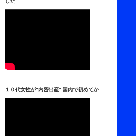
した
１０代女性が“内密出産” 国内で初めてか