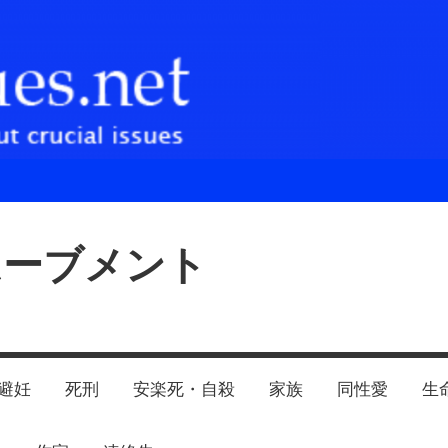
ムーブメント
避妊
死刑
安楽死・自殺
家族
同性愛
生