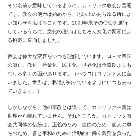
その名前が意味しているように、カトリック教会は普遍
です。教会の使命は始めから、地球上のあらゆる所によ
い知らせを広げることです。2000年来その使命を遂行
しているうちに、文化の違いはもちろん文化の変容によ
る挑戦に直面しました。
教会は偉大な変容をいつも理解しています。ロ－マ帝国
の滅亡、教化、産業化、民主化、世界化は全盛期よりも
むしろ多くの面があります。（パウロはコリント人に言
いました。世界は、私達が知っているようにいつも去っ
ていきます。）
しかしながら、他の宗教とは違って、カトリック主義は
世界から離れていません。それどころか、カトリック教
会共同体の伝統は、正義のため、自由のため、個人の尊
厳のため、善と平和のために活動的に働く義務を負った