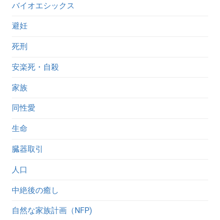
バイオエシックス
避妊
死刑
安楽死・自殺
家族
同性愛
生命
臓器取引
人口
中絶後の癒し
自然な家族計画（NFP)