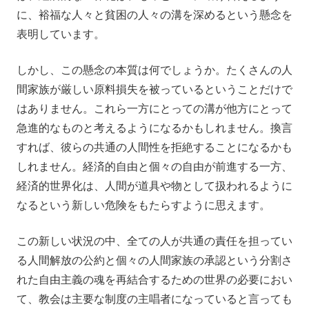
に、裕福な人々と貧困の人々の溝を深めるという懸念を
表明しています。
しかし、この懸念の本質は何でしょうか。たくさんの人
間家族が厳しい原料損失を被っているということだけで
はありません。これら一方にとっての溝が他方にとって
急進的なものと考えるようになるかもしれません。換言
すれば、彼らの共通の人間性を拒絶することになるかも
しれません。経済的自由と個々の自由が前進する一方、
経済的世界化は、人間が道具や物として扱われるように
なるという新しい危険をもたらすように思えます。
この新しい状況の中、全ての人が共通の責任を担ってい
る人間解放の公約と個々の人間家族の承認という分割さ
れた自由主義の魂を再結合するための世界の必要におい
て、教会は主要な制度の主唱者になっていると言っても