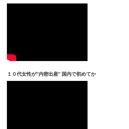
１０代女性が“内密出産” 国内で初めてか