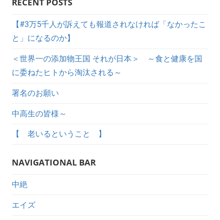
RECENT POSTS
【#3万5千人が訴えても報道されなければ「なかったこ
と」になるのか】
＜世界一の添加物王国 それが日本＞ ～食と健康を国
に委ねたヒトから淘汰される～
署名のお願い
中高生の皆様～
【 老いるということ 】
NAVIGATIONAL BAR
中絶
エイズ