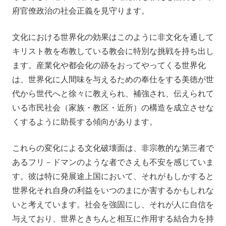
府官僚政治の社会正義を見守ります。
文化における世界化の効果はこのように非文化を通して
キリスト教を布教している教会に特別な挑戦を持ち出し
ます。産業化や都会化の跡をおってやってくる世界化
は、世界化に人間味を与えるための奉仕をする美徳が世
代から世代へと徐々に教えられ、補強され、伝えられて
いる市民社会（家族・教区・近所）の構造を成立させな
くするように助長する傾向があります。
これらの変化による文化破壊面は、非宗教的な第三者で
あるフリ－ドマンのような者でさえも不安を感じていま
す。彼は特に発展途上国において、それがもしかすると
世界化それ自身の利益をいつのまにか害するかもしれな
いと考えています。社会を強固にし、それが人に自信を
与えており、世界ときちんと相互に作用する結合力を持