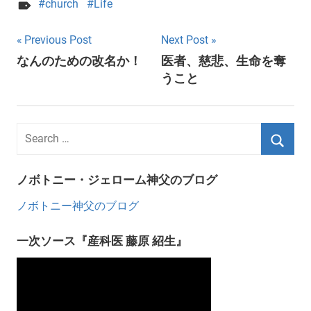
church
Life
Post
Previous Post
Next Post
なんのための改名か！
医者、慈悲、生命を奪
navigation
うこと
ノボトニー・ジェローム神父のブログ
ノボトニー神父のブログ
一次ソース『産科医 藤原 紹生』