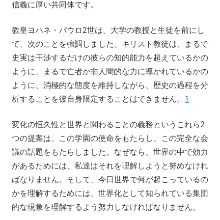
信義に厚い共同体です。
教皇ヨハネ・パウロ2世は、大学の教授と生徒を前にし
て、次のことを強調しました。キリスト教徒は、まるで
史実は干渉するだけの彼らの知的能力を超えているかの
ように、まるで亡者か非人間的な力に導かれているかの
ように、消極的な態度を維持しながら、歴史の過程を分
析することを彼自身限定することはできません。
1
変化の恒久性と世界と関わることの義務というこれら2
つの提案は、この学園の使命をもたらし、この完全な会
議の話題をもたらしました。なぜなら、世界の中で効力
があるためには、私達はそれを理解しようと努めなけれ
ばなりません。そして、今日世界で何が起こっているの
かを理解するためには、世界化として知られている集団
的な現象を理解するよう努力しなければなりません。