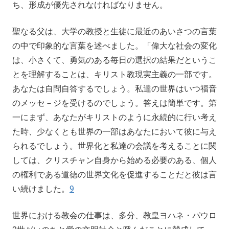
ち、形成が優先されなければなりません。
聖なる父は、大学の教授と生徒に最近のあいさつの言葉
の中で印象的な言葉を述べました。「偉大な社会の変化
は、小さくて、勇気のある毎日の選択の結果だというこ
とを理解することは、キリスト教現実主義の一部です。
あなたは自問自答するでしょう。私達の世界はいつ福音
のメッセ－ジを受けるのでしょう。答えは簡単です。第
一にまず、あなたがキリストのように永続的に行い考え
た時、少なくとも世界の一部はあなたにおいて彼に与え
られるでしょう。世界化と私達の会議を考えることに関
しては、クリスチャン自身から始める必要のある、個人
の権利である道徳の世界文化を促進することだと彼は言
い続けました。
9
世界における教会の仕事は、多分、教皇ヨハネ・パウロ