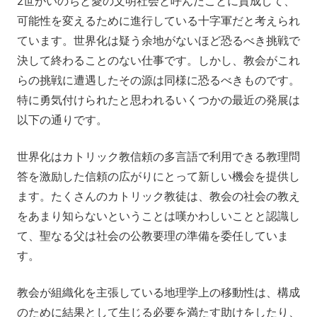
2世がいのちと愛の文明社会と呼んだことに賛成して、
可能性を変えるために進行している十字軍だと考えられ
ています。世界化は疑う余地がないほど恐るべき挑戦で
決して終わることのない仕事です。しかし、教会がこれ
らの挑戦に遭遇したその源は同様に恐るべきものです。
特に勇気付けられたと思われるいくつかの最近の発展は
以下の通りです。
世界化はカトリック教信頼の多言語で利用できる教理問
答を激励した信頼の広がりにとって新しい機会を提供し
ます。たくさんのカトリック教徒は、教会の社会の教え
をあまり知らないということは嘆かわしいことと認識し
て、聖なる父は社会の公教要理の準備を委任していま
す。
教会が組織化を主張している地理学上の移動性は、構成
のために結果として生じる必要を満たす助けをしたり、