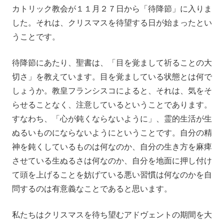
カトリック教会が１１月２７日から「待降節」に入りま
した。それは、クリスマスを待望する日が始まったとい
うことです。
待降節にあたり、聖書は、「目を覚まして祈ることの大
切さ」を教えています。目を覚ましている状態とは何で
しょうか。教皇フランシスコによると、それは、気をそ
らせることなく、注意しているということであります。
すなわち、「心が鈍くならないように」、霊的生活が生
ぬるいものにならないようにということです。自分の精
神を鈍くしているものは何なのか、自分の生き方を麻痺
させている生ぬるさは何なのか、自分を地面に押し付け
て頭を上げることを妨げている悪い習慣は何なのかを自
問するのは有意義なことであると思います。
私たちはクリスマスを待ち望むアドヴェントの期間を大