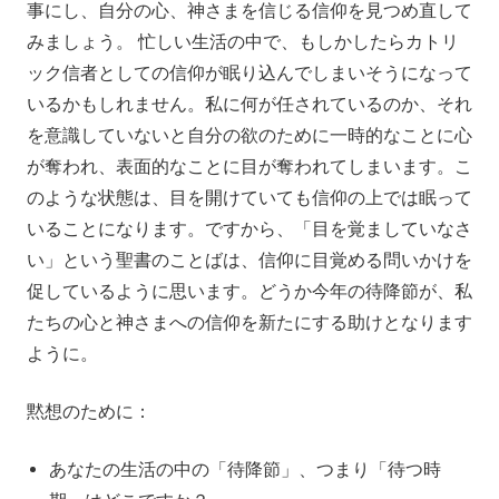
事にし、自分の心、神さまを信じる信仰を見つめ直して
みましょう。 忙しい生活の中で、もしかしたらカトリ
ック信者としての信仰が眠り込んでしまいそうになって
いるかもしれません。私に何が任されているのか、それ
を意識していないと自分の欲のために一時的なことに心
が奪われ、表面的なことに目が奪われてしまいます。こ
のような状態は、目を開けていても信仰の上では眠って
いることになります。ですから、「目を覚ましていなさ
い」という聖書のことばは、信仰に目覚める問いかけを
促しているように思います。どうか今年の待降節が、私
たちの心と神さまへの信仰を新たにする助けとなります
ように。
黙想のために：
あなたの生活の中の「待降節」、つまり「待つ時