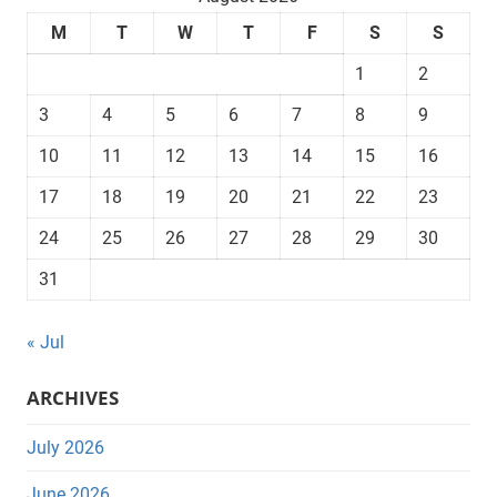
M
T
W
T
F
S
S
1
2
3
4
5
6
7
8
9
10
11
12
13
14
15
16
17
18
19
20
21
22
23
24
25
26
27
28
29
30
31
« Jul
ARCHIVES
July 2026
June 2026