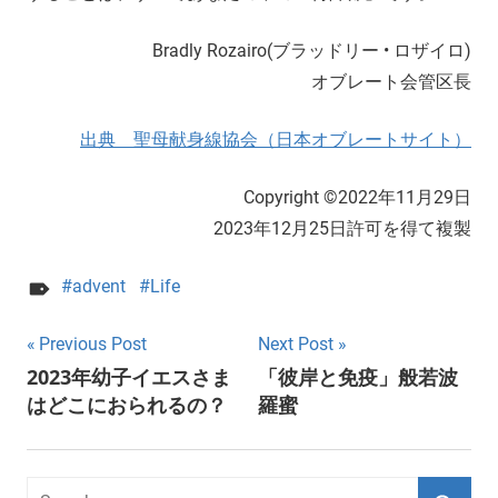
Bradly Rozairo(ブラッドリー • ロザイロ)
オブレート会管区長
出典 聖母献身線協会（日本オブレートサイト）
Copyright ©2022年11月29日
2023年12月25日許可を得て複製
advent
Life
Post
Previous Post
Next Post
2023年幼子イエスさま
「彼岸と免疫」般若波
navigation
はどこにおられるの？
羅蜜