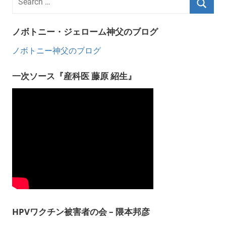
ノボトニー・ジェローム神父のブログ
ノボトニー神父のブログ
一次ソース『産科医 藤原 紹生』
HPVワクチン被害者の会 – 隈本邦彦