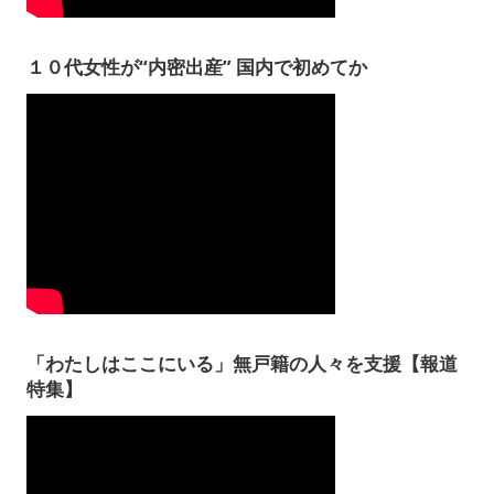
１０代女性が“内密出産” 国内で初めてか
「わたしはここにいる」無戸籍の人々を支援【報道
特集】