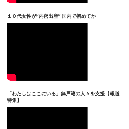
１０代女性が“内密出産” 国内で初めてか
「わたしはここにいる」無戸籍の人々を支援【報道
特集】