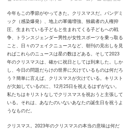
今年もこの季節がやってきた。クリスマスだ。パンデミ
ック（感染爆発）、地上の軍備増強、独裁者の人権抑
圧、生まれている子どもと生まれてくる子どもへの戦
争、トランスジェンダー男性が女性スポーツを乗っ取る
こと、日々のフェイクニュースなど、朝刊の見出しを見
ればこれらのニュースは星の数ほどある。そして2023
年のクリスマスは、確かに祝日としては到来した。しか
し、今日の問題だらけの世界に欠けているものは何だろ
う？簡単に言えば、クリスマスが欠けている。キリスト
が欠如しているのに、12月25日を祝えるはずがない。
私たちはキリストなしでクリスマスを祝おうと主張して
いる。それは、あなたのいないあなたの誕生日を祝うよ
うなものだ。
クリスマス。2023年のクリスマスの本当の意味は何だ