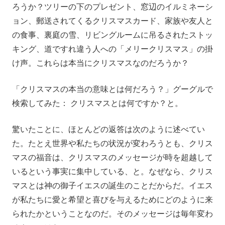
ろうか？ツリーの下のプレゼント、窓辺のイルミネーシ
ョン、郵送されてくるクリスマスカード、家族や友人と
の食事、裏庭の雪、リビングルームに吊るされたストッ
キング、道ですれ違う人への「メリークリスマス」の掛
け声。これらは本当にクリスマスなのだろうか？
「クリスマスの本当の意味とは何だろう？」グーグルで
検索してみた： クリスマスとは何ですか？と。
驚いたことに、ほとんどの返答は次のように述べてい
た。たとえ世界や私たちの状況が変わろうとも、クリス
マスの福音は、クリスマスのメッセージが時を超越して
いるという事実に集中している、と。なぜなら、クリス
マスとは神の御子イエスの誕生のことだからだ。イエス
が私たちに愛と希望と喜びを与えるためにどのように来
られたかということなのだ。そのメッセージは毎年変わ