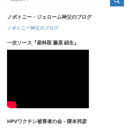
ノボトニー・ジェローム神父のブログ
ノボトニー神父のブログ
一次ソース『産科医 藤原 紹生』
HPVワクチン被害者の会 – 隈本邦彦