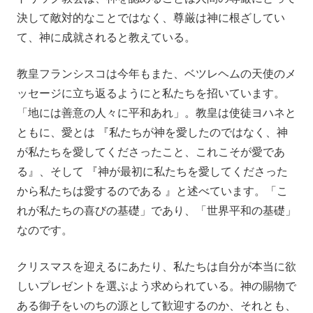
決して敵対的なことではなく、尊厳は神に根ざしてい
て、神に成就されると教えている。
教皇フランシスコは今年もまた、ベツレヘムの天使のメ
ッセージに立ち返るようにと私たちを招いています。
「地には善意の人々に平和あれ」。教皇は使徒ヨハネと
ともに、愛とは 『私たちが神を愛したのではなく、神
が私たちを愛してくださったこと、これこそが愛であ
る』、そして 『神が最初に私たちを愛してくださった
から私たちは愛するのである 』と述べています。「こ
れが私たちの喜びの基礎」であり、「世界平和の基礎」
なのです。
クリスマスを迎えるにあたり、私たちは自分が本当に欲
しいプレゼントを選ぶよう求められている。神の賜物で
ある御子をいのちの源として歓迎するのか、それとも、