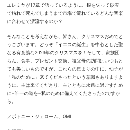
エレミヤが17章で語っているように、根を失って砂漠
で枯れて死んでしまうまで市場で流れているどんな音楽
に合わせて漂流するのか？
そんなことを考えながら、皆さん、クリスマスおめでと
うございます。どうぞ「イエスの誕生」を中心とした聖
なる有意義な2023年のクリスマスを！そして、家族団
らん、食事、プレゼント交換、祖父母の訪問はいつもと
ても美しいものですが、これらの集まりの中に、幼子が
「私のために」来てくださったという意識もありますよ
うに。主は来てくださり、主とともに永遠に過ごすため
に–唯一の道を–私のために備えてくださったのですか
ら。
ノボトニー・ジェローム、OMI