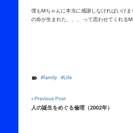
僕もMちゃんに本当に感謝しなければいけま
の命が生まれた、、、 って思わせてくれる
family
Life
Post
Previous Post
人の誕生をめぐる倫理（2002年）
navigation