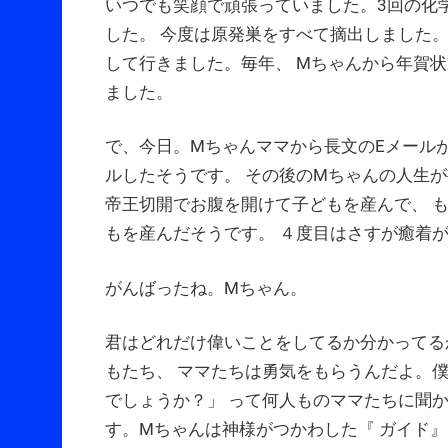
いつでも笑顔で頑張っていました。3回の化
した。 今度は原発巣をすべて摘出しました
して行きました。毎年、 Mちゃんから年賀
ました。
で、今日。Mちゃんママから長文のEメール
ルしたそうです。 その後のMちゃんの人生
帝王切開でお腹を開けて子どもを産んで、 
もを産んだそうです。 ４度目はさすが癒着
がんばったね。Mちゃん。
君はどれだけ偉いことをしてるか分かってる
もたち、 ママたちは勇気をもらうんだよ。
でしょうか？」 って何人ものママたちに聞
す。Mちゃんは神様がつかわした『 ガイド