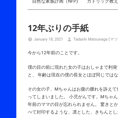
自然な家族計画（NFP)
カトリック教
12年ぶりの手紙
January 18, 2021
Tadashi Matsunaga 
今から12年前のことです。
僕の目の前に現れた女の子はおしゃまで利発
と、 年齢は現在の僕の長女とほぼ同じでは
その女の子、Mちゃんはお腹の腫れを訴えて
ってしまいました。 小児がんです。Mちゃ
年前のママの目が忘れられません。 驚きと
べて封印するような、凛とした、きちんとし