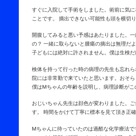
すぐに入院して手術をしました。術前に気に
ことです。 摘出できない可能性も頭を横切
開腹してみると悪い予感はあたりました。一
の？ 一緒に取らないと腫瘍の摘出は無理だ
子どもには絶対に許されません。僕は生検だ
検体を持って行った時の病理の先生も忘れら
院には非常勤で来ていたと思います。おそら
僕はMちゃんの年齢を説明し、病理診断がこ
おじいちゃん先生は顔色が変わりました。ご
す。 時間をかけて丁寧に標本を見て頂き正
Mちゃんに待っていたのは過酷な化学療法で