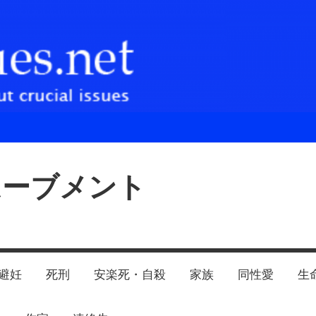
ムーブメント
避妊
死刑
安楽死・自殺
家族
同性愛
生