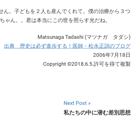
せん。子どもを２人も産んでくれて。僕の治療から３つ
Mちゃん。。君は本当にこの世を照らす光だね。
Matsunaga Tadashi (マツナガ タダシ)
出典 歴史は必ず進歩する！医師・松永正訓のブログ
2006年7月18日
Copyright ©2018.6.5.許可を得て複製
Next Post
私たちの中に潜む差別思想