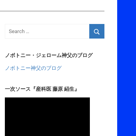
ノボトニー・ジェローム神父のブログ
ノボトニー神父のブログ
一次ソース『産科医 藤原 紹生』