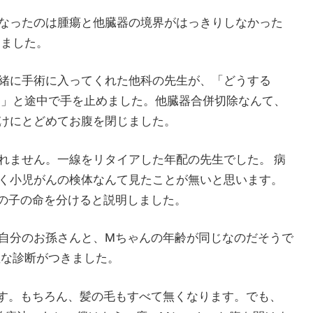
なったのは腫瘍と他臓器の境界がはっきりしなかった
りました。
緒に手術に入ってくれた他科の先生が、「どうする
よ」と途中で手を止めました。他臓器合併切除なんて、
けにとどめてお腹を閉じました。
れません。一線をリタイアした年配の先生でした。 病
く小児がんの検体なんて見たことが無いと思います。
の子の命を分けると説明しました。
自分のお孫さんと、Mちゃんの年齢が同じなのだそうで
確な診断がつきました。
す。もちろん、髪の毛もすべて無くなります。でも、