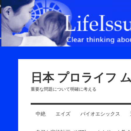
Skip
to
content
日本 プロライフ 
重要な問題について明確に考える
中絶
エイズ
バイオエシックス