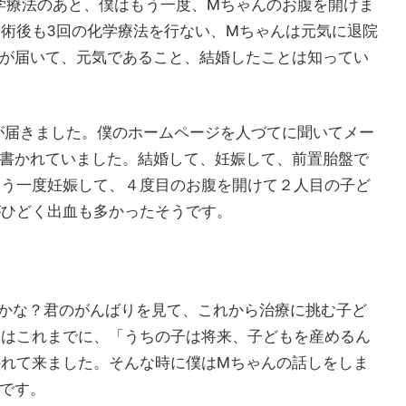
学療法のあと、僕はもう一度、Mちゃんのお腹を開けま
。術後も3回の化学療法を行ない、Mちゃんは元気に退院
状が届いて、元気であること、結婚したことは知ってい
が届きました。僕のホームページを人づてに聞いてメー
が書かれていました。結婚して、妊娠して、前置胎盤で
もう一度妊娠して、４度目のお腹を開けて２人目の子ど
がひどく出血も多かったそうです。
かな？君のがんばりを見て、これから治療に挑む子ど
僕はこれまでに、「うちの子は将来、子どもを産めるん
かれて来ました。そんな時に僕はMちゃんの話しをしま
』です。