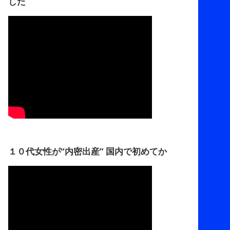
した
１０代女性が“内密出産” 国内で初めてか