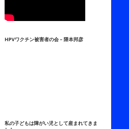
HPVワクチン被害者の会 – 隈本邦彦
私の子どもは障がい児として産まれてきま