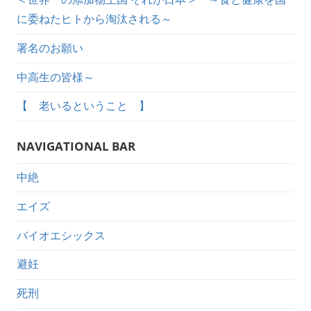
に委ねたヒトから淘汰される～
署名のお願い
中高生の皆様～
【 老いるということ 】
NAVIGATIONAL BAR
中絶
エイズ
バイオエシックス
避妊
死刑