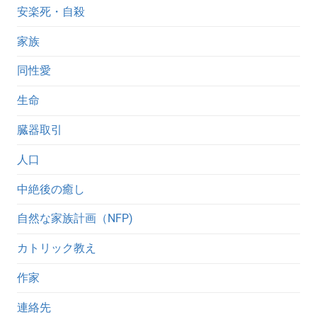
安楽死・自殺
家族
同性愛
生命
臓器取引
人口
中絶後の癒し
自然な家族計画（NFP)
カトリック教え
作家
連絡先