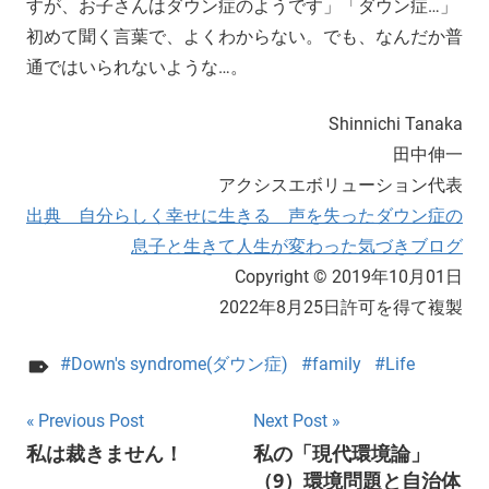
すが、お子さんはダウン症のようです」「ダウン症…」
初めて聞く言葉で、よくわからない。でも、なんだか普
通ではいられないような…。
Shinnichi Tanaka
田中伸一
アクシスエボリューション代表
出典 自分らしく幸せに生きる 声を失ったダウン症の
息子と生きて人生が変わった気づきブログ
Copyright © 2019年10月01日
2022年8月25日許可を得て複製
Down's syndrome(ダウン症)
family
Life
Post
Previous Post
Next Post
私は裁きません！
私の「現代環境論」
navigation
（9）環境問題と自治体