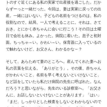
トのすぐ近くにある私の実家で出産後を過ごした。だか
らずーっと一緒だった。今回は、妻は実家に戻っての出
産。一緒にはいない。子どもの名前をつけるのは、私の
役割なので、結局、一人で考えることに。それは、さて
おき、とにかく赤ちゃんに会いに行こう！その日は土曜
日で会社も休み。よかった。病院に着いた。息子と初対
面。ちっちゃ～い。かわい～い。保育器に入っているの
で触れないけど、お父さん、わかるかな～？
そして、あらためて妻のところへ。産んでくれた妻へお
礼の言葉を伝える。「ありがとう」。その後、赤ちゃん
がかわいいこと、名前を早く考えないといけないこと、
など話をしていたら私だけ病院の先生に呼ばれた。なん
だろう？と思いながら、先生のいる診察室へ。「お父さ
んに、お話しないといけないことがあります」「はい」
「まだ、しっかりとした検査をしないとわからないので