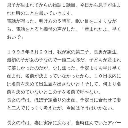
息子が生まれてからの物語１話目。今日から息子が生ま
れた時のことを書いていきます。
電話が鳴った。明け方の５時前。眠い目をこすりなが
ら、電話をとると義母の声がした。「産まれたよ。早く
おいで」
１９９６年６月２９日、我が家の第二子、長男が誕生。
最初の子が女の子なので一姫二太郎だ。子どもが産まれ
て嬉しかったのだが、少し焦った。予定よりも半月早く
産まれ、名前が決まっていなかったから。１０日以内に
は名前を決めて出生届を出さないと！そして、何より名
前を決めていないとこの子を名前で呼べない。
長女の時は、ほぼ予定通りの出産。予定日に合わせて妻
と二人でじっくり考えたが、今回はそうはいかない。
長女の時は、妻は実家に戻らず、当時住んでいたアパー