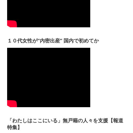
１０代女性が“内密出産” 国内で初めてか
「わたしはここにいる」無戸籍の人々を支援【報道
特集】