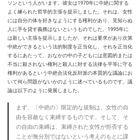
ソンという人がいます。彼女は1970年に中絶に関する
よく練られた哲学的主張を提示しました。それは、女性
には自分の体を好きなようにする権利があり、見知らぬ
人に手を貸す義務はないというものでした。1995年に
は新しい主張を提示しましたが、それは要求があり次第
中絶ができるという法的制度を正当化し、それを正当化
するにあたって、おなかの中の子どもには意図的または
不当に殺されない権利と殺人に対する法律を平等に守る
権利があるという中絶合法化反対派の本質的な議論にお
いて何ら問題がないかのように述べているものです。議
論は以下のように発展しました。
まず、〔中絶の〕限定的な規制は、女性の自
由を容赦なく束縛するものです。そして、そ
の自由の束縛は、束縛された女性が拒否する
ことが無分別ではないという考えのもとに課