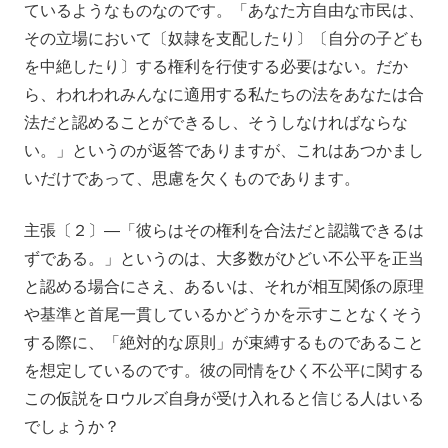
ているようなものなのです。「あなた方自由な市民は、
その立場において〔奴隷を支配したり〕〔自分の子ども
を中絶したり〕する権利を行使する必要はない。だか
ら、われわれみんなに適用する私たちの法をあなたは合
法だと認めることができるし、そうしなければならな
い。」というのが返答でありますが、これはあつかまし
いだけであって、思慮を欠くものであります。
主張〔２〕―「彼らはその権利を合法だと認識できるは
ずである。」というのは、大多数がひどい不公平を正当
と認める場合にさえ、あるいは、それが相互関係の原理
や基準と首尾一貫しているかどうかを示すことなくそう
する際に、「絶対的な原則」が束縛するものであること
を想定しているのです。彼の同情をひく不公平に関する
この仮説をロウルズ自身が受け入れると信じる人はいる
でしょうか？