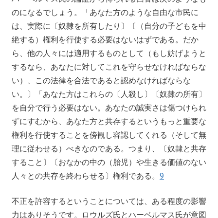
のになるでしょう。「あなた方のような自由な市民に
は、実際に〔奴隷を所有したり〕〔（自分の子どもを中
絶する）権利を行使する必要はないはずである。だか
ら、他の人々には適用するものとして（もし妨げようと
するなら、あなたに対してこれを守らせなければならな
い）、この法律を合法であると認めなければならな
い。〕「あなた方はこれらの〔人殺し〕〔奴隷の所有〕
を自分で行う必要はない。あなたの誠実さは傷つけられ
ずにすむから、あなた方と共存するというもっと重要な
権利を行使することを傍観し容認してくれる（そして無
理に従わせる）べきなのである。つまり、〔奴隷と共存
すること〕〔おなかの中の（胎児）や生きる価値のない
人々との共存を終わらせる〕権利である。
9
不正を許容するということについては、ある程度の影響
力はありそうです。ロウルズ氏とハーベルマス氏が意図