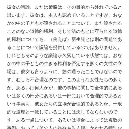
彼女の議論、または策略は、その目的から外れていると
思います。彼女は、本人も認めていることですが、おな
かの中の子どもが殺されることについて、また殺される
ことのない道徳的権利、そして法のもとに守られる道徳
的権利についても、（例えば）新生児とは別の問題であ
ることについて議論を提供しているのではありません。
けれどもそのような議論が欠落している状態では、おな
かの中の子どもの生きる権利を否定する多くの女性の立
場は、彼女も言うように、筋の通ったことではないので
す。むしろ不合理なのです。このような女性たちの多く
が、あるいは何人かが、他の事柄に関して全体的にある
いは多くの部分にあるいは一部において合理的であると
いう事実も、彼女たちの立場が合理的であるとか、一般
的な道理と一致していることには決してならないので
す。ある一点について、あるいは場合によっては複数の
事例において（その人の私欲や先入観にかかわる特別な