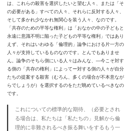
は、これらの殺害を選択したいと望む人々、または「そ
の必要がある」すべての人々、それらに反対する人々、
そして多かれ少なかれ無関心を装う人々、なのです。
「共存のための平等な権利」は「おなかの中の子どもと
永遠に意識不明に陥った子どもの平等な権利」ではあり
えず、それはいわゆる「倫理的」論争における片一方の
人々が支持しているものなのです。とんでもありませ
ん。論争のそちら側にいる人々はみんな、―今こそ対す
る側の「共存の権利」によってー対する側の人々が自分
たちの提案する殺害（むろん、多くの場合が不本意なが
らでしょうが）を選択するのをただ眺めているべきなの
です。
これについての標準的な期待、（必要とされ
る場合は、私たちは「私たちの」見解から倫
理的に非難されるべき振る舞いをするもう一