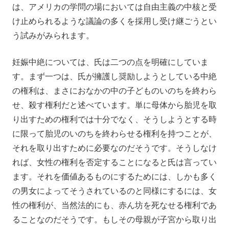
は、アメリカの学問の場においては自由主義の中核と受
け止められるような議論の多くを採用し受け継ごうとい
う試みがみられます。
妊娠中絶については、氏は二つの点を明確にしていま
す。まず一つは、氏が擁護し奨励しようとしている中絶
の権利は、まさにおなかの中の子どものいのちを終わら
せ、殺す権利だと述べています。単に母体から胎児を取
り出すための権利では十分でなく、そうしようとする時
に限って胎児のいのちを終わらせる権利を持つことが、
それを取り出すために必要なのだそうです。そうしなけ
れば、女性の権利を否定することになると氏は言ってい
ます。それを価値あるものにするためには、しかも多く
の男女によってそうされているのと同様にするには、女
性の権利が、当然法的にも、赤ん坊を死なせる権利であ
ることなのだそうです。もしその母親が子宮から取り出