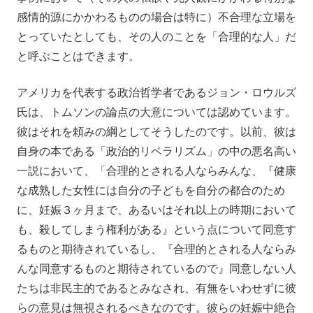
感情的源にかかわるものの場合は特に）不合理な立場を
とっていたとしても、その人のことを「合理的な人」だ
と呼ぶことはできます。
アメリカを代表する政治哲学者であるジョン・ロウルズ
氏は、トムソンの論点の大意については認めています。
彼はそれを頼みの綱としてそうしたのです。以前、彼は
自身の本である「政治的リベラリズム」の中の悪名高い
一説において、「合理的とされる人ならみんな、『健康
な成熟した女性には自分の子どもを自分の都合のため
に、妊娠３ヶ月まで、あるいはそれ以上の時期において
も、殺してしまう権利がある』という点について同意す
るものと期待されているし、『合理的とされる人ならみ
んな同意するものと期待されているので』同意しない人
たちは非民主的であるとみなされ、有無をいわせずに彼
らの意見は無視されるべきなのです。彼らの妊娠中絶合