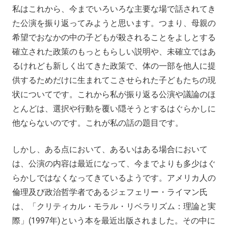
私はこれから、今までいろいろな主要な場で話されてき
た公演を振り返ってみようと思います。つまり、母親の
希望でおなかの中の子どもが殺されることをよしとする
確立された政策のもっともらしい説明や、未確立ではあ
るけれども新しく出てきた政策で、体の一部を他人に提
供するためだけに生まれてこさせられた子どもたちの現
状についてです。これから私が振り返る公演や議論のほ
とんどは、選択や行動を覆い隠そうとするはぐらかしに
他ならないのです。これが私の話の題目です。
しかし、ある点において、あるいはある場合において
は、公演の内容は最近になって、今までよりも多少はぐ
らかしではなくなってきているようです。アメリカ人の
倫理及び政治哲学者であるジェフェリー・ライマン氏
は、「クリティカル・モラル・リベラリズム：理論と実
際」(1997年)という本を最近出版されました。その中に