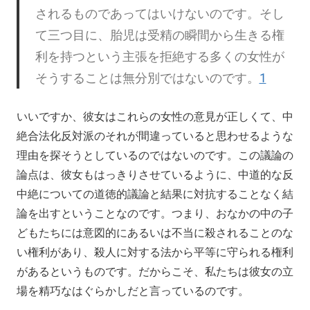
されるものであってはいけないのです。そし
て三つ目に、胎児は受精の瞬間から生きる権
利を持つという主張を拒絶する多くの女性が
そうすることは無分別ではないのです。
1
いいですか、彼女はこれらの女性の意見が正しくて、中
絶合法化反対派のそれが間違っていると思わせるような
理由を探そうとしているのではないのです。この議論の
論点は、彼女もはっきりさせているように、中道的な反
中絶についての道徳的議論と結果に対抗することなく結
論を出すということなのです。つまり、おなかの中の子
どもたちには意図的にあるいは不当に殺されることのな
い権利があり、殺人に対する法から平等に守られる権利
があるというものです。だからこそ、私たちは彼女の立
場を精巧なはぐらかしだと言っているのです。