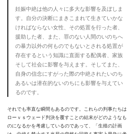
妊娠中絶は他の人々に多大な影響を及ぼしま
す。自分の決断にまきこまれて生きていかな
ければならない女性、その処置を行った者、
援助した者、また、罪のない人間のいのちへ
の暴力以外の何ものでもないとされる処置が
存在するという知識に直面する配偶者、家族
そして社会に影響を与えます。そしてまた、
自身の信念にすがった際の中絶されたいのち
あるいは潜在的ないのちにも影響を与えてい
るのです。
それでも率直な瞬間もあるのです。これらの判事たちは
ローｖｓウェード判決を覆すことの結末がどのようなも
のになるかを考慮しているのであって、「生殖の計画