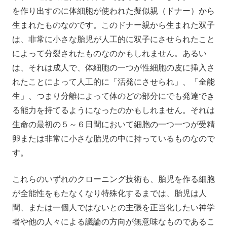
を作り出すのに体細胞が使われた擬似親（ドナー）から
生まれたものなのです。このドナー親から生まれた双子
は、非常に小さな胎児が人工的に双子にさせられたこと
によって分裂されたものなのかもしれません。あるい
は、それは成人で、体細胞の一つが性細胞の皮に挿入さ
れたことによって人工的に「活発にさせられ」、「全能
生」、つまり分離によって体のどの部分にでも発達でき
る能力を持てるようになったのかもしれません。それは
生命の最初の５～６日間において細胞の一つ一つが受精
卵または非常に小さな胎児の中に持っているものなので
す。
これらのいずれのクローニング技術も、胎児を作る細胞
が全能性をもたなくなり特殊化するまでは、胎児は人
間、または一個人ではないとの主張を正当化したい神学
者や他の人々による議論の方向が無意味なものであるこ