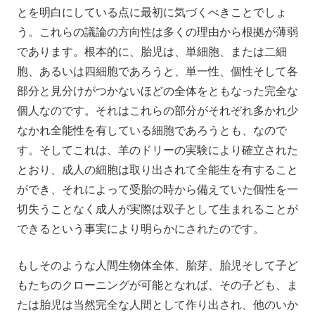
とを明白にしている点に最初に気づくべきことでしょ
う。これらの議論の方向性は多くの理由から根拠が薄弱
であります。根本的に、胎児は、単細胞、または二細
胞、あるいは四細胞であろうと、単一性、個性そして各
部分と見分けがつかないほどの全体をともなった完全な
個人なのです。それはこれらの部分がそれぞれ多かれ少
なかれ全能性を有している細胞であろうとも、なので
す。そしてこれは、羊のドリーの実験により確立された
とおり、成人の細胞は取り出されて全能生を有すること
ができ、それによって受胎の時から備えていた個性を一
切失うことなく成人が実際は双子として生まれることが
できるという事実により明らかにされたのです。
もしそのような人間生物体全体、胎芽、胎児そして子ど
もたちのクローニングが可能となれば、その子ども、ま
たは胎児は当然完全な人間として作り出され、他のいか