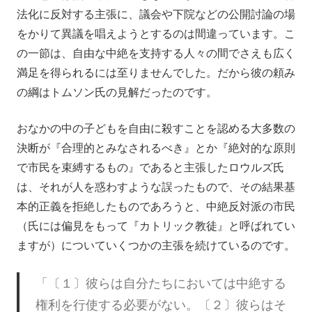
法化に反対する主張に、議会や下院などの公開討論の場
をかりて異議を唱えようとするのは間違っています。こ
の一節は、自由な中絶を支持する人々の間でさえも広く
満足を得られるには至りませんでした。だから彼の頼み
の綱はトムソン氏の見解だったのです。
おなかの中の子どもを自由に殺すことを認める大多数の
決断が『合理的とみなされるべき』とか『絶対的な原則
で市民を束縛するもの』であると主張したロウルズ氏
は、それが人を惑わすような誤ったもので、その結果基
本的正義を拒絶したものであろうと、中絶反対派の市民
（氏には偏見をもって『カトリック教徒』と呼ばれてい
ますが）についていくつかの主張を続けているのです。
「〔１〕彼らは自分たちにおいては中絶する
権利を行使する必要がない。〔２〕彼らはそ