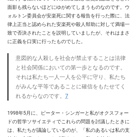
面影も残らないほどにゆがめてしまうものなのです。ウ
ォルトン委員会が安楽死に関する報告を行った際に、法
律上正当と認められた安楽死や殺人幇助に対して満場一
致で否決されたことを説明していましたが、それはまさ
に正義を口実に行ったものでした。
意図的な人殺しを社会が禁止することは法律
と社会関係においての第一歩となるのです。
それは私たち一人一人を公平に守り、私たち
がみんな平等であることに確信をもたせてく
れるからなのです。
7
1998年5月に、ピーター・シンガーと私がオクスフォー
ドの哲学ソサイエティでこれらの問題を討議したときに
は、私たちが議論しているのが、「私のあるいは私の支