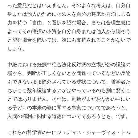
った意見だとはいえません。そのような考えは、自分自
身または他人のためにその人を自分の将来から消し去る
力を持つ「自由」と選択を望む場合、または合理主義に
よってその選択の本質を自分自身または他人から隠そう
と望む場合を除いては、誰にも支持されることがないで
しょう。
中絶における妊娠中絶合法化反対派の立場が公の議論の
場から、判断が正しくないとか間違っているなどの反論
もできないまま除外されている現状について、哲学者た
ちがここ数年議論するのがはやっているのも別に驚くこ
とではありません。それは、判断がまだおなかの中にい
る子どもの本来の姿に関する事実についてであろうと、
人間の権利に関する道徳についてであろうとも、です。
これらの哲学者の中にジュディス・ジャーヴィス・トム