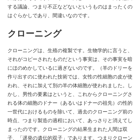
する議論、つまり不正などないというものはまったくの
はぐらかしであり、間違いなのです。
クローニング
クローニングは、生殖の複製です。生物学的に言うと、
それがコピーされたものだという事実は、その事実を暗
にほのめかしているに過ぎないのです。（羊のドリーを
作り出すのに使われた技術では、女性の性細胞の皮が使
われ、それに加えて別の羊の体細胞が使われました。し
かし、男性の要素はというと、これからクローニングさ
れる体の細胞のドナー（あるいはドナーの祖先）の性的
一世代におけるものを除いて、過去のクローニング前の
時点、つまり製造の過程において、あっさりと消えてし
まったのです。クローニングの結果生まれた人間は双
子、「遅発の遺伝的双子」であります。つまりクローン