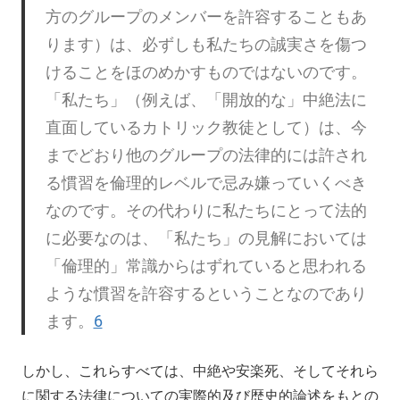
方のグループのメンバーを許容することもあ
ります）は、必ずしも私たちの誠実さを傷つ
けることをほのめかすものではないのです。
「私たち」（例えば、「開放的な」中絶法に
直面しているカトリック教徒として）は、今
までどおり他のグループの法律的には許され
る慣習を倫理的レベルで忌み嫌っていくべき
なのです。その代わりに私たちにとって法的
に必要なのは、「私たち」の見解においては
「倫理的」常識からはずれていると思われる
ような慣習を許容するということなのであり
ます。
6
しかし、これらすべては、中絶や安楽死、そしてそれら
に関する法律についての実際的及び歴史的論述をもとの