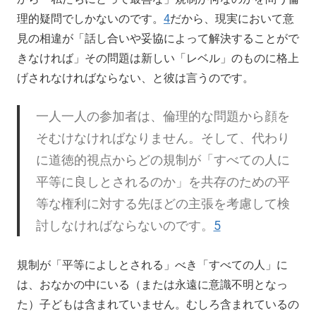
理的疑問でしかないのです。
4
だから、現実において意
見の相違が「話し合いや妥協によって解決することがで
きなければ」その問題は新しい「レベル」のものに格上
げされなければならない、と彼は言うのです。
一人一人の参加者は、倫理的な問題から顔を
そむけなければなりません。そして、代わり
に道徳的視点からどの規制が「すべての人に
平等に良しとされるのか」を共存のための平
等な権利に対する先ほどの主張を考慮して検
討しなければならないのです。
5
規制が「平等によしとされる」べき「すべての人」に
は、おなかの中にいる（または永遠に意識不明となっ
た）子どもは含まれていません。むしろ含まれているの