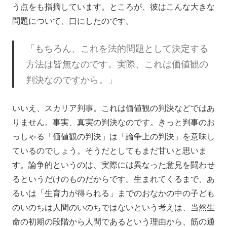
う点をも指摘しています。ところが、彼はこんな大きな
問題について、口にしたのです。
「もちろん、これを法的問題として決定する
方法は皆無なのです。実際、これは価値観の
判決なのですから。」
いいえ、スカリア判事。これは価値観の判決などではあ
りません。事実、真実の判決なのです。きっと判事のお
っしゃる「価値観の判決」は「論争上の判決」を意味し
ているのでしょう。そうだとしてもまだ甘いと思いま
す。論争的というのは、実際には異なった意見を闘わせ
るというだけのものだからです。生まれてくるまで、あ
るいは「生育力が得られる」までのおなかの中の子ども
のいのちは人間のいのちではないという考えは、当然生
命の初期の段階から人間であるという理由から、筋の通