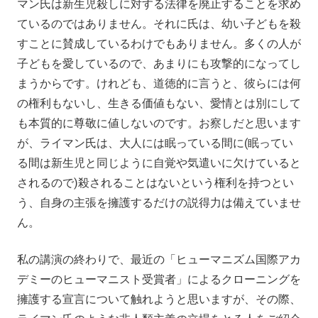
マン氏は新生児殺しに対する法律を廃止することを求め
ているのではありません。それに氏は、幼い子どもを殺
すことに賛成しているわけでもありません。多くの人が
子どもを愛しているので、あまりにも攻撃的になってし
まうからです。けれども、道徳的に言うと、彼らには何
の権利もないし、生きる価値もない、愛情とは別にして
も本質的に尊敬に値しないのです。お察しだと思います
が、ライマン氏は、大人には眠っている間に(眠ってい
る間は新生児と同じように自覚や気遣いに欠けていると
されるので)殺されることはないという権利を持つとい
う、自身の主張を擁護するだけの説得力は備えていませ
ん。
私の講演の終わりで、最近の「ヒューマニズム国際アカ
デミーのヒューマニスト受賞者」によるクローニングを
擁護する宣言について触れようと思いますが、その際、