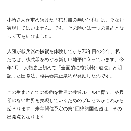
小崎さんが求め続けた「核兵器の無い平和」は、今なお
実現してはいません。でも、その願いは一つの条約とな
って実を結びました。
人類が核兵器の惨禍を体験してから76年目の今年、私
たちは、核兵器をめぐる新しい地平に立っています。今
年1月、人類史上初めて「全面的に核兵器は違法」と明
記した国際法、核兵器禁止条約が発効したのです。
この生まれたての条約を世界の共通ルールに育て、核兵
器のない世界を実現していくためのプロセスがこれから
始まります。来年開催予定の第1回締約国会議は、その
出発点となります。