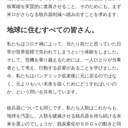
核軍縮を実質的に進展させること、そのためにも、まず
米ロがさらなる核兵器削減へ踏み出すことを求めます。
地球に住むすべての皆さん。
私たちはコロナ禍によって、当たり前だと思っていた日
常が世界規模で失われてしまうという体験をしました。
そして、危機を乗り越えるためには、一人ひとりが当事
者として考え、行動する必要があることを学びました。
今、私たちはパンデミック収束後に元に戻るのではな
く、元よりもいい未来を築くためにどうすればいいの
か、という問いを共有しています。
核兵器についても同じです。私たち人類はこれからも、
地球を汚染し、人類を破滅させる核兵器を持ち続ける未
来を選ぶのでしょうか。脱炭素化やＳＤＧｓの動きと同