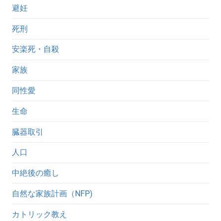
避妊
死刑
安楽死・自殺
家族
同性愛
生命
臓器取引
人口
中絶後の癒し
自然な家族計画（NFP)
カトリック教え