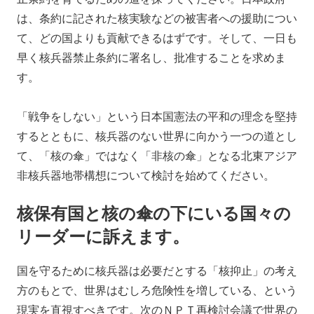
は、条約に記された核実験などの被害者への援助につい
て、どの国よりも貢献できるはずです。そして、一日も
早く核兵器禁止条約に署名し、批准することを求めま
す。
「戦争をしない」という日本国憲法の平和の理念を堅持
するとともに、核兵器のない世界に向かう一つの道とし
て、「核の傘」ではなく「非核の傘」となる北東アジア
非核兵器地帯構想について検討を始めてください。
核保有国と核の傘の下にいる国々の
リーダーに訴えます。
国を守るために核兵器は必要だとする「核抑止」の考え
方のもとで、世界はむしろ危険性を増している、という
現実を直視すべきです。次のＮＰＴ再検討会議で世界の