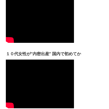
１０代女性が“内密出産” 国内で初めてか