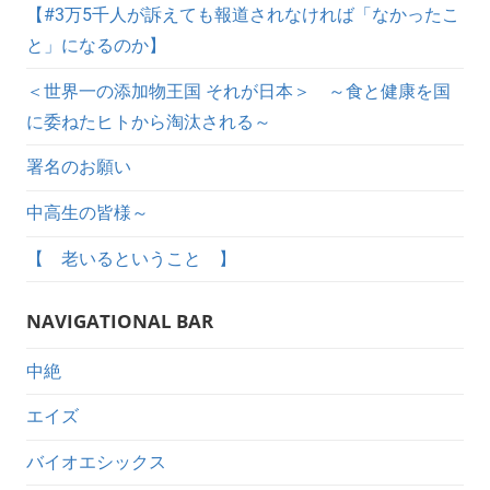
【#3万5千人が訴えても報道されなければ「なかったこ
と」になるのか】
＜世界一の添加物王国 それが日本＞ ～食と健康を国
に委ねたヒトから淘汰される～
署名のお願い
中高生の皆様～
【 老いるということ 】
NAVIGATIONAL BAR
中絶
エイズ
バイオエシックス