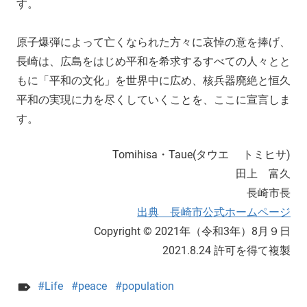
す。
原子爆弾によって亡くなられた方々に哀悼の意を捧げ、
長崎は、広島をはじめ平和を希求するすべての人々とと
もに「平和の文化」を世界中に広め、核兵器廃絶と恒久
平和の実現に力を尽くしていくことを、ここに宣言しま
す。
Tomihisa・Taue(タウエ トミヒサ)
田上 富久
長崎市長
出典 長崎市公式ホームページ
Copyright © 2021年（令和3年）8月９日
2021.8.24 許可を得て複製
Life
peace
population