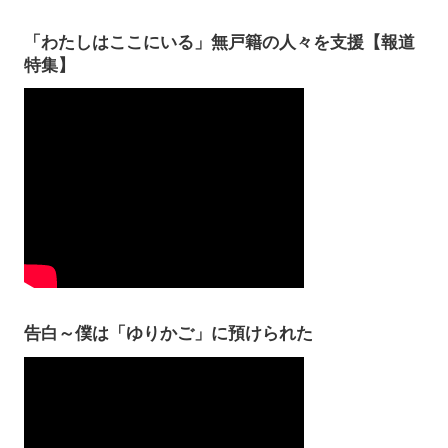
「わたしはここにいる」無戸籍の人々を支援【報道
特集】
告白～僕は「ゆりかご」に預けられた