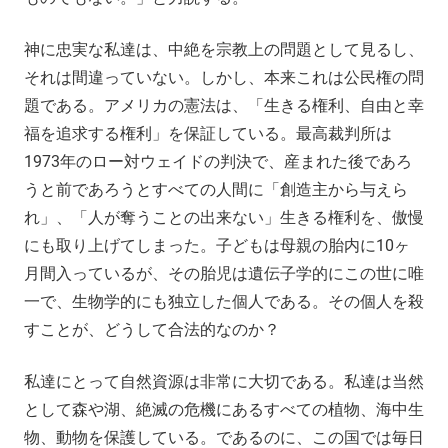
神に忠実な私達は、中絶を宗教上の問題として見るし、
それは間違っていない。しかし、本来これは公民権の問
題である。アメリカの憲法は、「生きる権利、自由と幸
福を追求する権利」を保証している。最高裁判所は
1973年のロー対ウェイドの判決で、産まれた後であろ
うと前であろうとすべての人間に「創造主から与えら
れ」、「人が奪うことの出来ない」生きる権利を、傲慢
にも取り上げてしまった。子どもは母親の胎内に10ヶ
月間入っているが、その胎児は遺伝子学的にこの世に唯
一で、生物学的にも独立した個人である。その個人を殺
すことが、どうして合法的なのか？
私達にとって自然資源は非常に大切である。私達は当然
として森や湖、絶滅の危機にあるすべての植物、海中生
物、動物を保護している。であるのに、この国では毎日