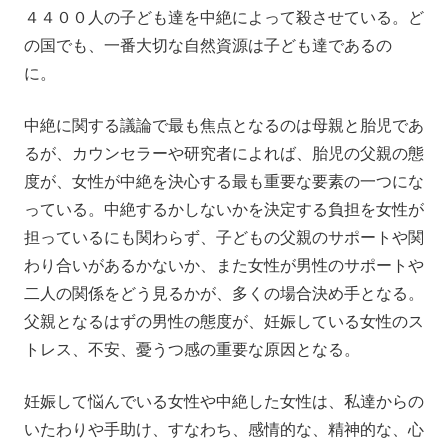
４４００人の子ども達を中絶によって殺させている。ど
の国でも、一番大切な自然資源は子ども達であるの
に。
中絶に関する議論で最も焦点となるのは母親と胎児であ
るが、カウンセラーや研究者によれば、胎児の父親の態
度が、女性が中絶を決心する最も重要な要素の一つにな
っている。中絶するかしないかを決定する負担を女性が
担っているにも関わらず、子どもの父親のサポートや関
わり合いがあるかないか、また女性が男性のサポートや
二人の関係をどう見るかが、多くの場合決め手となる。
父親となるはずの男性の態度が、妊娠している女性のス
トレス、不安、憂うつ感の重要な原因となる。
妊娠して悩んでいる女性や中絶した女性は、私達からの
いたわりや手助け、すなわち、感情的な、精神的な、心