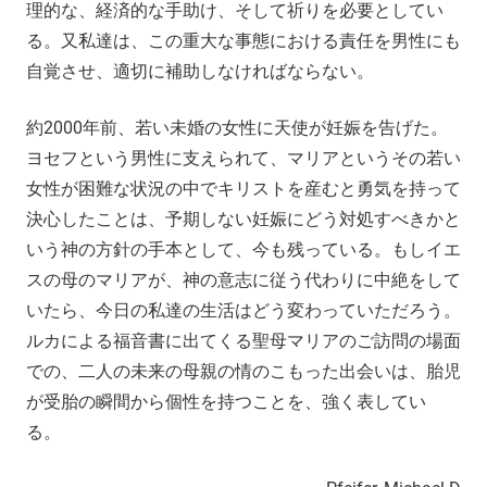
理的な、経済的な手助け、そして祈りを必要としてい
る。又私達は、この重大な事態における責任を男性にも
自覚させ、適切に補助しなければならない。
約2000年前、若い未婚の女性に天使が妊娠を告げた。
ヨセフという男性に支えられて、マリアというその若い
女性が困難な状況の中でキリストを産むと勇気を持って
決心したことは、予期しない妊娠にどう対処すべきかと
いう神の方針の手本として、今も残っている。もしイエ
スの母のマリアが、神の意志に従う代わりに中絶をして
いたら、今日の私達の生活はどう変わっていただろう。
ルカによる福音書に出てくる聖母マリアのご訪問の場面
での、二人の未来の母親の情のこもった出会いは、胎児
が受胎の瞬間から個性を持つことを、強く表してい
る。