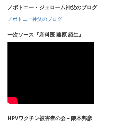
ノボトニー・ジェローム神父のブログ
ノボトニー神父のブログ
一次ソース『産科医 藤原 紹生』
HPVワクチン被害者の会 – 隈本邦彦