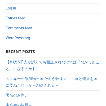
Log in
Entries feed
Comments feed
WordPress.org
RECENT POSTS
【#3万5千人が訴えても報道されなければ「なかったこ
と」になるのか】
＜世界一の添加物王国 それが日本＞ ～食と健康を国
に委ねたヒトから淘汰される～
署名のお願い
中高生の皆様～