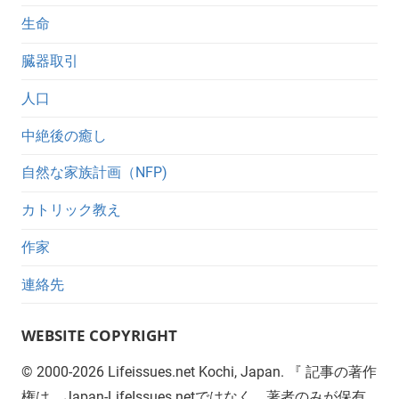
生命
臓器取引
人口
中絶後の癒し
自然な家族計画（NFP)
カトリック教え
作家
連絡先
WEBSITE COPYRIGHT
©
2000-2026
Lifeissues.net Kochi, Japan. 『 記事の著作
権は、Japan-LifeIssues.netではなく、著者のみが保有