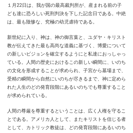
１月22日は、我が国の最高裁判所が、産まれる前の子
ども達に恐ろしい死刑判決を下した記念日である。中絶
は、最も陰惨な、究極の幼児虐待である。
新世紀に入り、神は、神の御言葉と、ユダヤ・キリスト
教が伝えてきた最も高尚な道義に基づく、博愛について
の新しいビジョンを確立するようにと私達におっしゃっ
ている。人間の歴史におけるこの新しい瞬間に、いのち
の文化を形成することが求められ、子宮から墓場まで、
受精の瞬間から自然にいのちが尽きるまで、神に定めら
れた人生のどの発育段階にあるいのちでも尊重すること
が求められている。
人間の尊厳を尊重するということは、広く人権を守るこ
とである。アメリカ人として、またキリストを信じる者
として、カトリック教徒は、どの発育段階にあるいのち