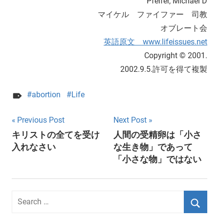
Pfeifer, Michael D
マイケル ファイファー 司教
オブレート会
英語原文 www.lifeissues.net
Copyright © 2001.
2002.9.5.許可を得て複製
abortion
Life
Post
Previous Post
Next Post
キリストの全てを受け
人間の受精卵は「小さ
navigation
入れなさい
な生き物」であって
「小さな物」ではない