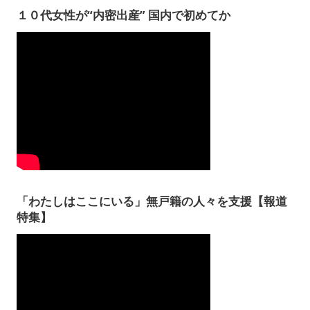
１０代女性が“内密出産” 国内で初めてか
「わたしはここにいる」無戸籍の人々を支援【報道
特集】