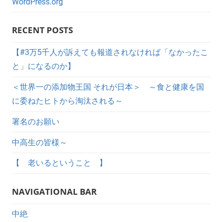
WordPress.org
RECENT POSTS
【#3万5千人が訴えても報道されなければ「なかったこ
と」になるのか】
＜世界一の添加物王国 それが日本＞ ～食と健康を国
に委ねたヒトから淘汰される～
署名のお願い
中高生の皆様～
【 老いるということ 】
NAVIGATIONAL BAR
中絶