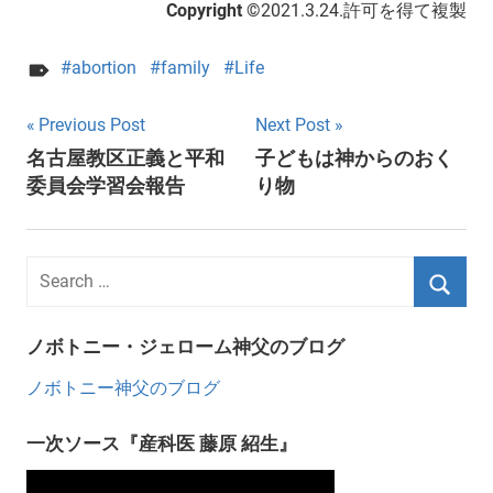
Copyright ©
2021.3.24.許可を得て複製
abortion
family
Life
Post
Previous Post
Next Post
名古屋教区正義と平和
子どもは神からのおく
navigation
委員会学習会報告
り物
ノボトニー・ジェローム神父のブログ
ノボトニー神父のブログ
一次ソース『産科医 藤原 紹生』