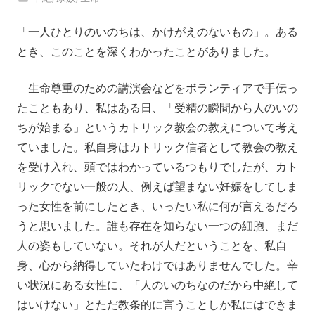
「一人ひとりのいのちは、かけがえのないもの」。ある
とき、このことを深くわかったことがありました。
生命尊重のための講演会などをボランティアで手伝っ
たこともあり、私はある日、「受精の瞬間から人のいの
ちが始まる」というカトリック教会の教えについて考え
ていました。私自身はカトリック信者として教会の教え
を受け入れ、頭ではわかっているつもりでしたが、カト
リックでない一般の人、例えば望まない妊娠をしてしま
った女性を前にしたとき、いったい私に何が言えるだろ
うと思いました。誰も存在を知らない一つの細胞、まだ
人の姿もしていない。それが人だということを、私自
身、心から納得していたわけではありませんでした。辛
い状況にある女性に、「人のいのちなのだから中絶して
はいけない」とただ教条的に言うことしか私にはできま