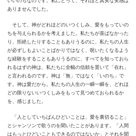
いいのちなのです。私にとって、それほど真実な実感は
ありませんでした。
そして、神がどれほどのいつくしみ、愛をもっていの
ちを与えられるかを考えました。私たちが喜ばなかった
り、拒絶したりすることもありうるのに、私たちの人生
が必ずしもよいことばかりではなく、呪いたくなるよう
な経験をすることもありうるのに、すべてを知っておら
れるはずの神は、私たちに全幅の信頼を置いて「在れ」
と言われるのです。神は「無」ではなく「いのち」で
す。神は愛だから。私たちの人生の一瞬一瞬を、どれほ
どの限りないいつくしみをもって見つめておられるか
を、感じました。
「人としていちばんひどいことは、愛を裏切ること」
とシャンソンで歌うのを聞いたことがあります。「人間
はもっとひどいこともできるのではないか」とそれを聞