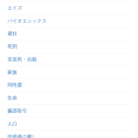
エイズ
バイオエシックス
避妊
死刑
安楽死・自殺
家族
同性愛
生命
臓器取引
人口
中絶後の癒し