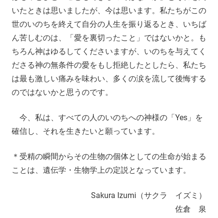
いたときは思いましたが、今は思います。私たちがこの
世のいのちを終えて自分の人生を振り返るとき、いちば
ん苦しむのは、「愛を裏切ったこと」ではないかと。も
ちろん神はゆるしてくださいますが、いのちを与えてく
ださる神の無条件の愛をもし拒絶したとしたら、私たち
は最も激しい痛みを味わい、多くの涙を流して後悔する
のではないかと思うのです。
今、私は、すべての人のいのちへの神様の「Yes」を
確信し、それを生きたいと願っています。
＊受精の瞬間からその生物の個体としての生命が始まる
ことは、遺伝学・生物学上の定説となっています。
Sakura Izumi（サクラ イズミ）
佐倉 泉