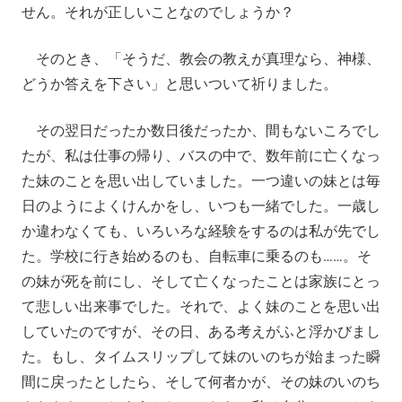
せん。それが正しいことなのでしょうか？
そのとき、「そうだ、教会の教えが真理なら、神様、
どうか答えを下さい」と思いついて祈りました。
その翌日だったか数日後だったか、間もないころでし
たが、私は仕事の帰り、バスの中で、数年前に亡くなっ
た妹のことを思い出していました。一つ違いの妹とは毎
日のようによくけんかをし、いつも一緒でした。一歳し
か違わなくても、いろいろな経験をするのは私が先でし
た。学校に行き始めるのも、自転車に乗るのも……。そ
の妹が死を前にし、そして亡くなったことは家族にとっ
て悲しい出来事でした。それで、よく妹のことを思い出
していたのですが、その日、ある考えがふと浮かびまし
た。もし、タイムスリップして妹のいのちが始まった瞬
間に戻ったとしたら、そして何者かが、その妹のいのち