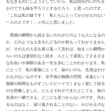
をなきものにしようとしていたら、私は自分のいのちを
かけてでも妹を守ろうとするだろう、と思ったのです。
「これは私の妹です！ 私たちにとってかけがえのない
一人の人です！」と叫ぶと思いました。
受精の瞬間から始まるいのちがどのような人になるの
か、どのような人生をたどるのか前もってわかりません
が、その人の人生を振り返って見れば、始まった瞬間か
らいのちは途切れなく続き、人として成長してさまざま
な出会いや体験のある一生を歩むことがわかります。私
にとって、私の家族にとって、妹のいのち、生涯はかけ
がえのないものです。全宇宙の無限の空間、永遠という
無限の時間をものすごいスピードでくまなく探して回る
のを想像しました。たとえそれができたとしても、妹の
生涯の一瞬でさえ、どこにも見つからないのです。代わ
るものはなく、繰り返されることのない、かけがえのな