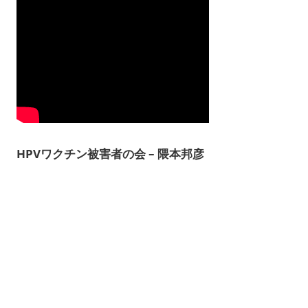
HPVワクチン被害者の会 – 隈本邦彦