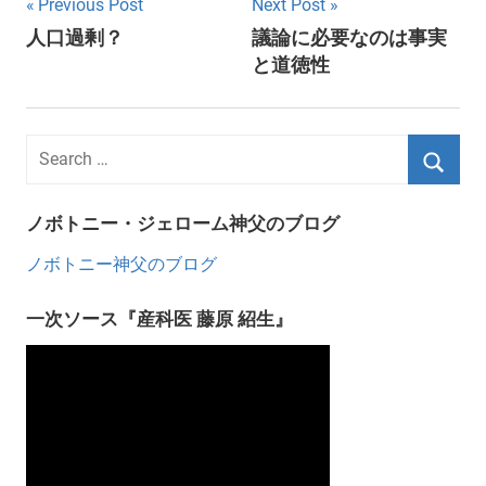
Post
Previous Post
Next Post
人口過剰？
議論に必要なのは事実
navigation
と道徳性
ノボトニー・ジェローム神父のブログ
ノボトニー神父のブログ
一次ソース『産科医 藤原 紹生』