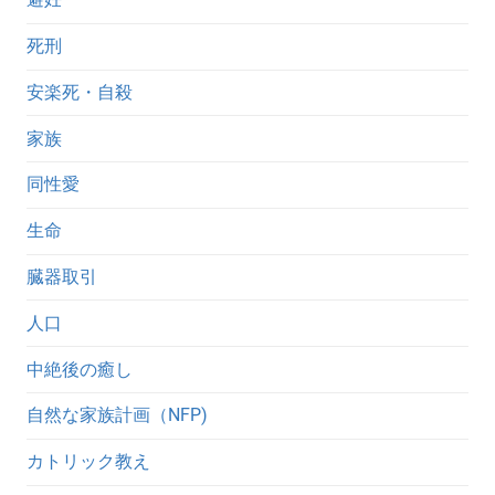
死刑
安楽死・自殺
家族
同性愛
生命
臓器取引
人口
中絶後の癒し
自然な家族計画（NFP)
カトリック教え