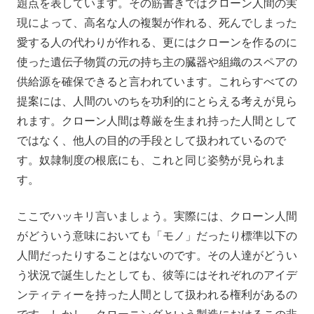
題点を表しています。その筋書きではクローン人間の実
現によって、高名な人の複製が作れる、死んでしまった
愛する人の代わりが作れる、更にはクローンを作るのに
使った遺伝子物質の元の持ち主の臓器や組織のスペアの
供給源を確保できると言われています。これらすべての
提案には、人間のいのちを功利的にとらえる考えが見ら
れます。クローン人間は尊厳を生まれ持った人間として
ではなく、他人の目的の手段として扱われているので
す。奴隷制度の根底にも、これと同じ姿勢が見られま
す。
ここでハッキリ言いましょう。実際には、クローン人間
がどういう意味においても「モノ」だったり標準以下の
人間だったりすることはないのです。その人達がどうい
う状況で誕生したとしても、彼等にはそれぞれのアイデ
ンティティーを持った人間として扱われる権利があるの