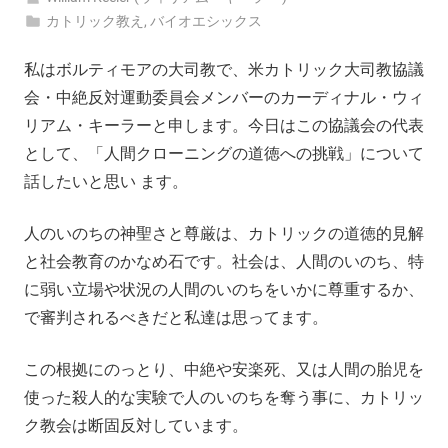
カトリック教え
,
バイオエシックス
私はボルティモアの大司教で、米カトリック大司教協議
会・中絶反対運動委員会メンバーのカーディナル・ウィ
リアム・キーラーと申します。今日はこの協議会の代表
として、「人間クローニングの道徳への挑戦」について
話したいと思い ます。
人のいのちの神聖さと尊厳は、カトリックの道徳的見解
と社会教育のかなめ石です。社会は、人間のいのち、特
に弱い立場や状況の人間のいのちをいかに尊重するか、
で審判されるべきだと私達は思ってます。
この根拠にのっとり、中絶や安楽死、又は人間の胎児を
使った殺人的な実験で人のいのちを奪う事に、カトリッ
ク教会は断固反対しています。