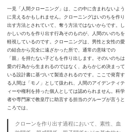
一見「人間クローニング」は、この中に含まれないよう
に見えるかもしれません。クローニングはいのちを作り
出す方法とされていて、奪う方法ではないからです。し
かしいのちを作り出す行為そのものが、人間のいのちを
軽視しているのです。クローニングは、男性と女性の愛
の結合から完全に遠ざかった所で、通常の意味での
「親」を持たない子どもを作り出します。そのいのちは
愛の行為から生まれるのではなく、あらかじめ決まって
いる設計書に基づいて製造されるのです。ここで発育す
る人間は「モノ」として扱われ、人間のアイデンティテ
ィーや権利を持った個人としては認められません。科学
者や専門家で教皇庁に助言する担当のグループが言うと
ころでは、
クローンを作り出す過程において、素性、血