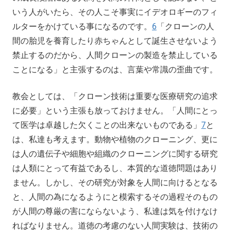
いう人がいたら、その人こそ事実にイデオロギーのフィ
ルターをかけている事になるのです。
6
「クローンの人
間の胎児を養育したり赤ちゃんとして誕生させないよう
禁止するのだから、人間クローンの製造を禁止している
ことになる」と主張するのは、言葉や常識の歪曲です。
教会としては、「クローン技術は重要な医療研究の追求
に必要」という主張も放っておけません。「人間にとっ
て医学は卓越した欠くことの出来ないものである」
7
と
は、私達も考えます。動物や植物のクローニング、更に
は人の遺伝子や細胞や組織のクローニングに関する研究
は人類にとって有益であるし、本質的な道徳問題はあり
ません。しかし、その研究が対象を人間に向けるとなる
と、人間の為になるようにと模索するその過程そのもの
が人間の尊厳の害にならないよう、私達は気を付けなけ
ればなりません。道徳の考慮のない人間実験は、技術の