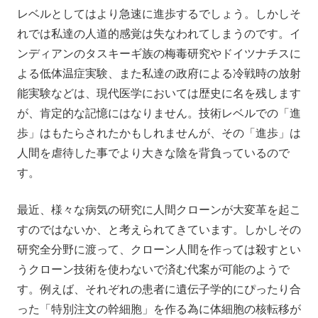
レベルとしてはより急速に進歩するでしょう。しかしそ
れでは私達の人道的感覚は失なわれてしまうのです。イ
ンディアンのタスキーギ族の梅毒研究やドイツナチスに
よる低体温症実験、また私達の政府による冷戦時の放射
能実験などは、現代医学においては歴史に名を残します
が、肯定的な記憶にはなりません。技術レベルでの「進
歩」はもたらされたかもしれませんが、その「進歩」は
人間を虐待した事でより大きな陰を背負っているので
す。
最近、様々な病気の研究に人間クローンが大変革を起こ
すのではないか、と考えられてきています。しかしその
研究全分野に渡って、クローン人間を作っては殺すとい
うクローン技術を使わないで済む代案が可能のようで
す。例えば、それぞれの患者に遺伝子学的にぴったり合
った「特別注文の幹細胞」を作る為に体細胞の核転移が