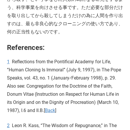
う、科学事業を向けさせる事です。ただ必要な部分だけ
を取り出してから殺してしまうだけの為に人間を作り出
すのは、最も非良心的なクローニングの使い方であり、
何の正当性もないのです。
References:
1
Reflections from the Pontifical Academy for Life,
“Human Cloning Is Immoral” (July 9, 1997), in The Pope
Speaks, vol. 43, no. 1 (January⁄February 1998), p. 29.
Also see: Congregation for the Doctrine of the Faith,
Donum Vitae (Instruction on Respect for Human Life in
its Origin and on the Dignity of Procreation) (March 10,
1987), I.6 and II.B.[
Back
]
2
Leon R. Kass, “The Wisdom of Repugnance,” in The