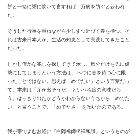
餅と一緒に粥に炊いて食すれば、万病を防ぐと云われ
た。
そうした行事を重ねながら少しずつ近づく春を待つ。そ
れは古来日本人が、生活の知恵として実践してきたこと
だった。
しかし僅かな兆しを探してきて示し、気分だけを先に優
勢にしてしまうという方法は、 べつに春を待つ心に限
ったことではない。思えば「めでたい」という言葉だっ
て、本来は「芽が出そうだ」 という程度の意味だろ
う。はっきり出たかどうかわからないうちから「めでた
い」と言うことで、「めでたさ」 を招いたのである。
我が宗でよむお経に『白隠禅師坐禅和讃』というものが