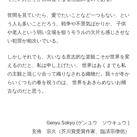
世間を見ていたら、愛でたいことなど一つもない、とい
う人も多いことだろう。戦争や不景気ばかりか、 子供
や老人という弱い立場を狙うモラルの欠片も感じさせな
い犯罪が相次いでいる。
しかしそれでも、大いなる意志的な楽観こそが世界を変
えるのだと、私は申し上げたい。 世界はあくまでも私
の主観と混じり合って織りなされる織物だ。我々が冬か
らいくつもの春を祝うのは、 世界をあきらめないお稽
古なのだと思う。
Genyu Sokyu (ゲンユウ ソウキュウ )
玄侑 宗久（芥川賞受賞作家、臨済宗僧侶）