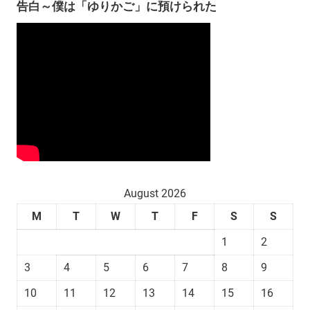
告白～僕は「ゆりかご」に預けられた
August 2026
M
T
W
T
F
S
S
1
2
3
4
5
6
7
8
9
10
11
12
13
14
15
16