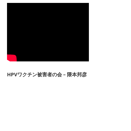
HPVワクチン被害者の会 – 隈本邦彦