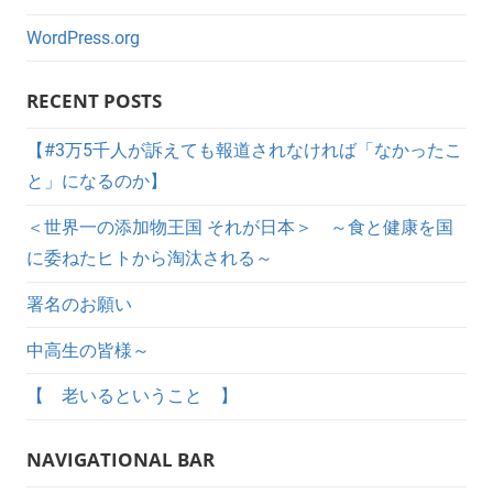
WordPress.org
RECENT POSTS
【#3万5千人が訴えても報道されなければ「なかったこ
と」になるのか】
＜世界一の添加物王国 それが日本＞ ～食と健康を国
に委ねたヒトから淘汰される～
署名のお願い
中高生の皆様～
【 老いるということ 】
NAVIGATIONAL BAR