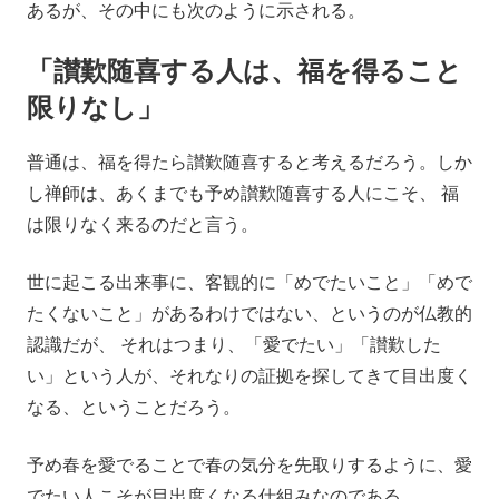
あるが、その中にも次のように示される。
「讃歎随喜する人は、福を得ること
限りなし」
普通は、福を得たら讃歎随喜すると考えるだろう。しか
し禅師は、あくまでも予め讃歎随喜する人にこそ、 福
は限りなく来るのだと言う。
世に起こる出来事に、客観的に「めでたいこと」「めで
たくないこと」があるわけではない、というのが仏教的
認識だが、 それはつまり、「愛でたい」「讃歎した
い」という人が、それなりの証拠を探してきて目出度く
なる、ということだろう。
予め春を愛でることで春の気分を先取りするように、愛
でたい人こそが目出度くなる仕組みなのである。