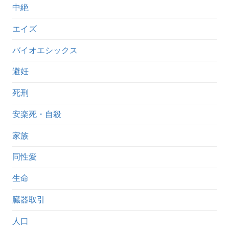
中絶
エイズ
バイオエシックス
避妊
死刑
安楽死・自殺
家族
同性愛
生命
臓器取引
人口