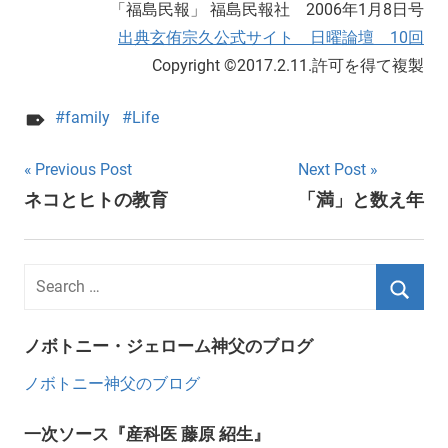
「福島民報」 福島民報社 2006年1月8日号
出典玄侑宗久公式サイト 日曜論壇 10回
Copyright ©2017.2.11.許可を得て複製
family
Life
Post
Previous Post
Next Post
ネコとヒトの教育
「満」と数え年
navigation
ノボトニー・ジェローム神父のブログ
ノボトニー神父のブログ
一次ソース『産科医 藤原 紹生』