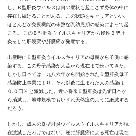
し、Ｂ型肝炎ウイルスは何の症状も起こさず身体の中に
存在し続けることがある。この状態をキャリアといい、
ほとんどが免疫機能の未熟な乳幼児期の感染によって起
こる。 このＢ型肝炎ウイルスキャリアから慢性Ｂ型肝
炎そして肝硬変や肝臓癌が発症する。
出産時にＢ型肝炎ウイルスキャリアの母親から子供に感
染する。この母子感染が大昔から現在まで続いてきた。
しかし日本では一九八六年から開始されたＢ型肝炎母子
感染防止事業により、それ以後に生まれた人の感染は
０.０四％ と激減した。近い将来Ｂ型肝炎は先ず日本か
ら消滅し、地球規模でもいずれ天然痘のように絶滅する
だろう。
しかし、成人のＢ型肝炎ウイルスウイルスキャリアが現
在激減したわけではない。逆に肝臓癌による死亡は現在