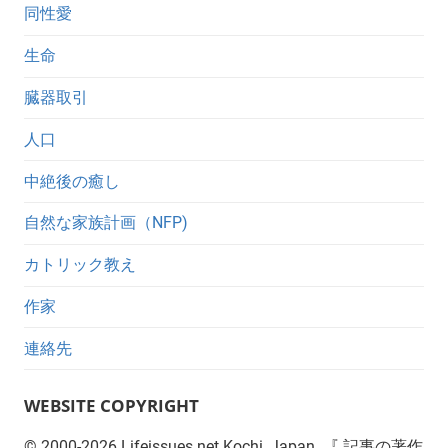
同性愛
生命
臓器取引
人口
中絶後の癒し
自然な家族計画（NFP)
カトリック教え
作家
連絡先
WEBSITE COPYRIGHT
©
2000-2026
Lifeissues.net Kochi, Japan. 『 記事の著作