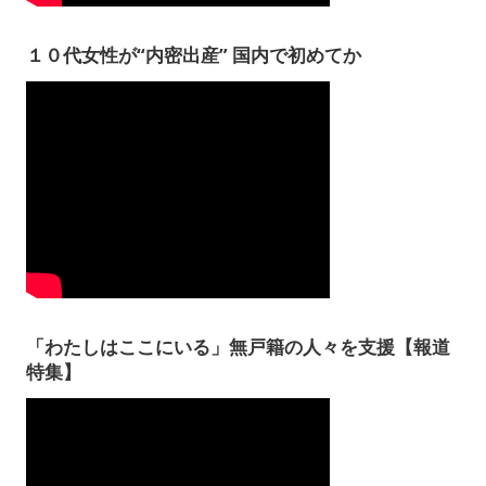
１０代女性が“内密出産” 国内で初めてか
「わたしはここにいる」無戸籍の人々を支援【報道
特集】