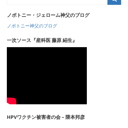
ノボトニー・ジェローム神父のブログ
ノボトニー神父のブログ
一次ソース『産科医 藤原 紹生』
HPVワクチン被害者の会 – 隈本邦彦