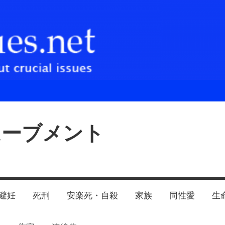
ムーブメント
避妊
死刑
安楽死・自殺
家族
同性愛
生