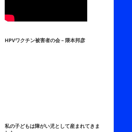
HPVワクチン被害者の会 – 隈本邦彦
私の子どもは障がい児として産まれてきま