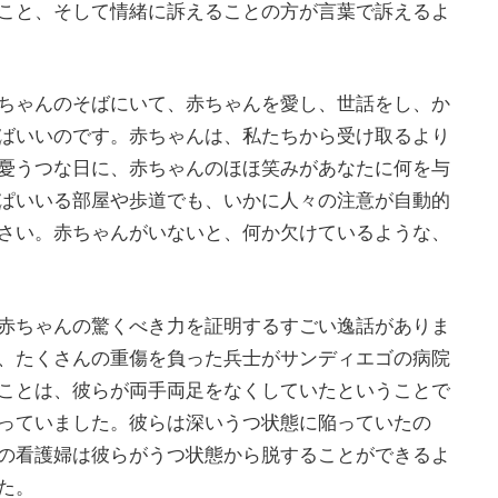
こと、そして情緒に訴えることの方が言葉で訴えるよ
ちゃんのそばにいて、赤ちゃんを愛し、世話をし、か
ばいいのです。赤ちゃんは、私たちから受け取るより
憂うつな日に、赤ちゃんのほほ笑みがあなたに何を与
ぱいいる部屋や歩道でも、いかに人々の注意が自動的
さい。赤ちゃんがいないと、何か欠けているような、
赤ちゃんの驚くべき力を証明するすごい逸話がありま
、たくさんの重傷を負った兵士がサンディエゴの病院
ことは、彼らが両手両足をなくしていたということで
っていました。彼らは深いうつ状態に陥っていたの
の看護婦は彼らがうつ状態から脱することができるよ
した。