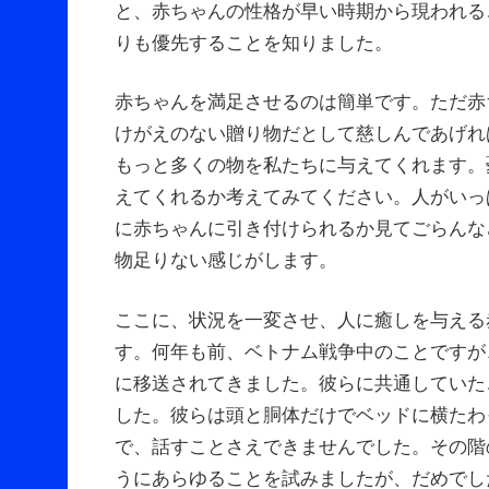
と、赤ちゃんの性格が早い時期から現われる
りも優先することを知りました。
赤ちゃんを満足させるのは簡単です。ただ赤
けがえのない贈り物だとして慈しんであげれ
もっと多くの物を私たちに与えてくれます。
えてくれるか考えてみてください。人がいっ
に赤ちゃんに引き付けられるか見てごらんな
物足りない感じがします。
ここに、状況を一変させ、人に癒しを与える
す。何年も前、ベトナム戦争中のことですが
に移送されてきました。彼らに共通していた
した。彼らは頭と胴体だけでベッドに横たわ
で、話すことさえできませんでした。その階
うにあらゆることを試みましたが、だめで