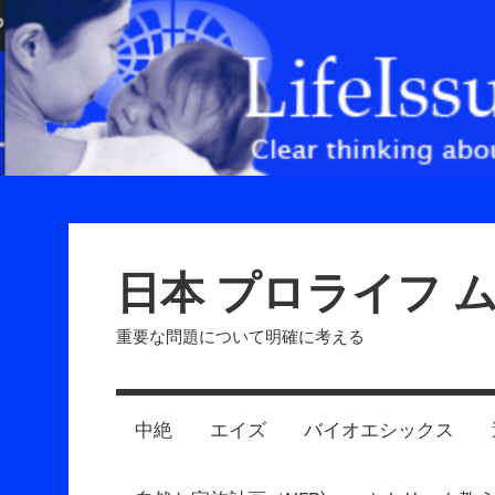
Skip
to
content
日本 プロライフ 
重要な問題について明確に考える
中絶
エイズ
バイオエシックス