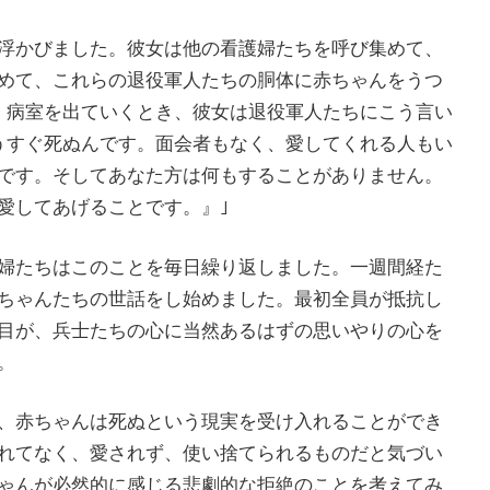
浮かびました。彼女は他の看護婦たちを呼び集めて、
めて、これらの退役軍人たちの胴体に赤ちゃんをうつ
。病室を出ていくとき、彼女は退役軍人たちにこう言い
うすぐ死ぬんです。面会者もなく、愛してくれる人もい
です。そしてあなた方は何もすることがありません。
愛してあげることです。』｣
婦たちはこのことを毎日繰り返しました。一週間経た
ちゃんたちの世話をし始めました。最初全員が抵抗し
目が、兵士たちの心に当然あるはずの思いやりの心を
す。
、赤ちゃんは死ぬという現実を受け入れることができ
れてなく、愛されず、使い捨てられるものだと気づい
ゃんが必然的に感じる悲劇的な拒絶のことを考えてみ