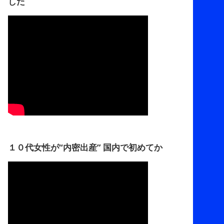
した
１０代女性が“内密出産” 国内で初めてか