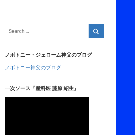
ノボトニー・ジェローム神父のブログ
ノボトニー神父のブログ
一次ソース『産科医 藤原 紹生』