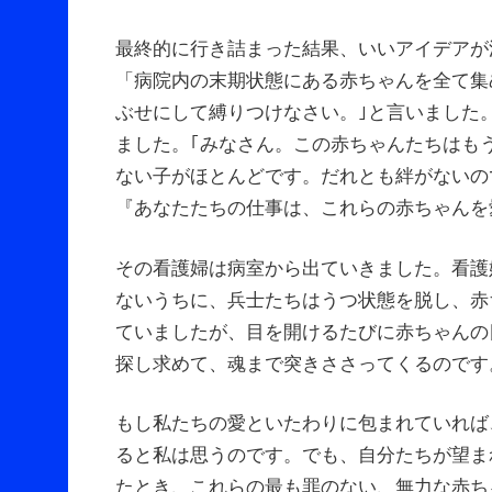
最終的に行き詰まった結果、いいアイデアが
「病院内の末期状態にある赤ちゃんを全て集
ぶせにして縛りつけなさい。｣と言いました
ました。｢みなさん。この赤ちゃんたちはも
ない子がほとんどです。だれとも絆がないの
『あなたたちの仕事は、これらの赤ちゃんを
その看護婦は病室から出ていきました。看護
ないうちに、兵士たちはうつ状態を脱し、赤
ていましたが、目を開けるたびに赤ちゃんの
探し求めて、魂まで突きささってくるので
もし私たちの愛といたわりに包まれていれば
ると私は思うのです。でも、自分たちが望ま
たとき、これらの最も罪のない、無力な赤ち