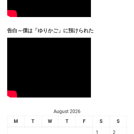
告白～僕は「ゆりかご」に預けられた
August 2026
M
T
W
T
F
S
S
1
2