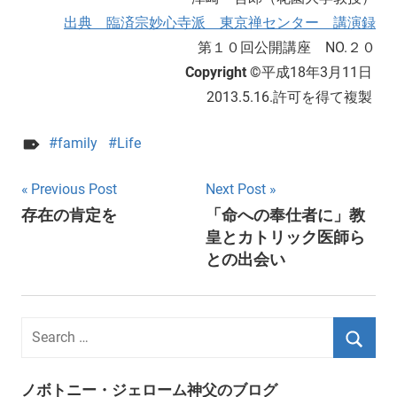
出典 臨済宗妙心寺派 東京禅センター 講演録
第１０回公開講座 NO.２０
Copyright ©
平成18年3月11日
2013.5.16.許可を得て複製
family
Life
Post
Previous Post
Next Post
存在の肯定を
「命への奉仕者に」教
navigation
皇とカトリック医師ら
との出会い
ノボトニー・ジェローム神父のブログ