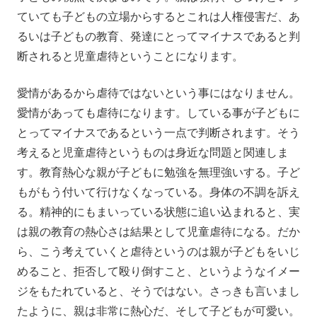
ていても子どもの立場からするとこれは人権侵害だ、あ
るいは子どもの教育、発達にとってマイナスであると判
断されると児童虐待ということになります。
愛情があるから虐待ではないという事にはなりません。
愛情があっても虐待になります。している事が子どもに
とってマイナスであるという一点で判断されます。そう
考えると児童虐待というものは身近な問題と関連しま
す。教育熱心な親が子どもに勉強を無理強いする。子ど
もがもう付いて行けなくなっている。身体の不調を訴え
る。精神的にもまいっている状態に追い込まれると、実
は親の教育の熱心さは結果として児童虐待になる。だか
ら、こう考えていくと虐待というのは親が子どもをいじ
めること、拒否して殴り倒すこと、というようなイメー
ジをもたれていると、そうではない。さっきも言いまし
たように、親は非常に熱心だ、そして子どもが可愛い。