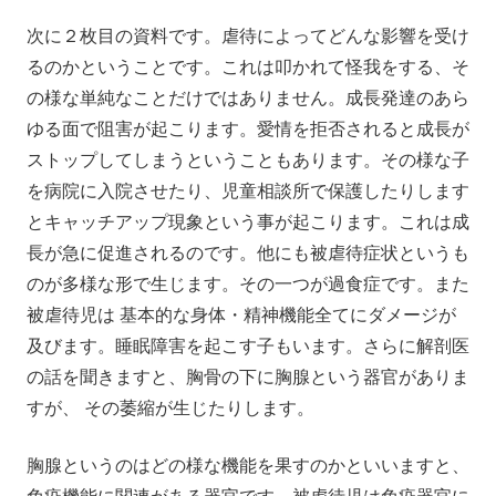
次に２枚目の資料です。虐待によってどんな影響を受け
るのかということです。これは叩かれて怪我をする、そ
の様な単純なことだけではありません。成長発達のあら
ゆる面で阻害が起こります。愛情を拒否されると成長が
ストップしてしまうということもあります。その様な子
を病院に入院させたり、児童相談所で保護したりします
とキャッチアップ現象という事が起こります。これは成
長が急に促進されるのです。他にも被虐待症状というも
のが多様な形で生じます。その一つが過食症です。また
被虐待児は 基本的な身体・精神機能全てにダメージが
及びます。睡眠障害を起こす子もいます。さらに解剖医
の話を聞きますと、胸骨の下に胸腺という器官がありま
すが、 その萎縮が生じたりします。
胸腺というのはどの様な機能を果すのかといいますと、