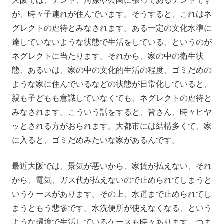
大阪では、テント、河原や公園に張ってあるテントです
が、時々子連れが住んでいます。そうすると、これはネ
グレクトの虐待とみなされます。ある一定の文化水準に
達していないような状態で生活をしている、というのが
ネグレクトに当たります。それから、家の中の衛生状
態、あるいは、家の中の文化的生活の程度、ゴミだめの
ような家に住んでいるなどの状態が日常化していると、
親も子どもも意識していなくても、ネグレクトの虐待と
みなされます。こういう話をすると、皆さん、時々ヒヤ
ッとされる方がおられます。大都市には結構多くて、家
に入ると、ゴミだめみたいな家があるんです。
最近大阪では、景気が悪いから、家賃が払えない、それ
から、電気、ガス代が払えないので止められてしまうと
いうケースがあります。その上、水道まで止められてし
まうともう悲惨です。水洗便所が使えなくなる、という
ような環境で生活しているケースも時々あります。つま