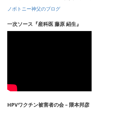
ノボトニー神父のブログ
一次ソース『産科医 藤原 紹生』
HPVワクチン被害者の会 – 隈本邦彦