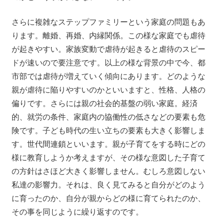
さらに複雑なステップファミリーという家庭の問題もあ
ります。離婚、再婚、内縁関係。この様な家庭でも虐待
が起きやすい。家族変動で虐待が起きると虐待のスピー
ドが速いので要注意です。以上の様な背景の中で今、都
市部では虐待が増えていく傾向にあります。どのような
親が虐待に陥りやすいのかといいますと、性格、人格の
偏りです。さらには親の社会的基盤の弱い家庭。経済
的、就労の条件、家庭内の協働性の低さなどの要素も危
険です。子ども時代の生い立ちの要素も大きく影響しま
す。世代間連鎖といいます。親が子育てをする時にどの
様に教育しようか考えますが、その様な意図した子育て
の方針はさほど大きく影響しません。むしろ意図しない
私達の影響力。それは、良く見てみると自分がどのよう
に育ったのか、自分が親からどの様に育てられたのか、
その事を同じように繰り返すのです。