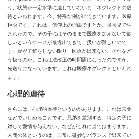
り、状態が一定水準に達していないと、ネグレクトの虐
待といわれます。今、特殊な例が出てきています。医療
拒否です。これは、信仰上の理由ですとか、障害児で生
まれたので、その子にはそのままで医療を加えないで欲
しいというケースが最近出てきて、扱いが難しいので
す。親が了解をしない限り、医療が出来ない、それをど
う扱うのか、これは法改正の時問題になったのですが、
先送りになっています。これは医療ネグレクトといわれ
ます。
心理的虐待
さらには、心理的虐待というのがあります。これは言葉
などでいじめることです。兄弟を差別する、特定の子に
対して愛情を与えない、などがこれに当てはまります。
人間の体というのは、非常に微妙なバランスで出来てい