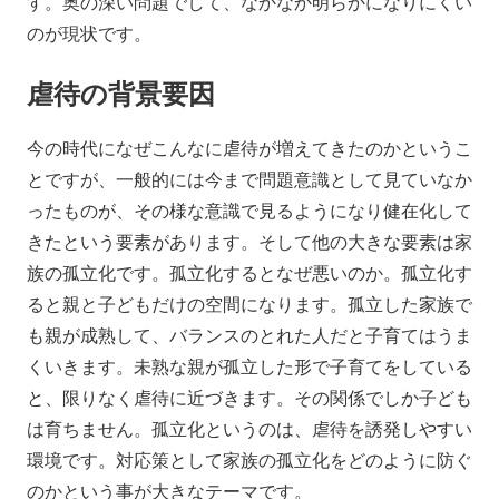
す。奥の深い問題でして、なかなか明らかになりにくい
のが現状です。
虐待の背景要因
今の時代になぜこんなに虐待が増えてきたのかというこ
とですが、一般的には今まで問題意識として見ていなか
ったものが、その様な意識で見るようになり健在化して
きたという要素があります。そして他の大きな要素は家
族の孤立化です。孤立化するとなぜ悪いのか。孤立化す
ると親と子どもだけの空間になります。孤立した家族で
も親が成熟して、バランスのとれた人だと子育てはうま
くいきます。未熟な親が孤立した形で子育てをしている
と、限りなく虐待に近づきます。その関係でしか子ども
は育ちません。孤立化というのは、虐待を誘発しやすい
環境です。対応策として家族の孤立化をどのように防ぐ
のかという事が大きなテーマです。