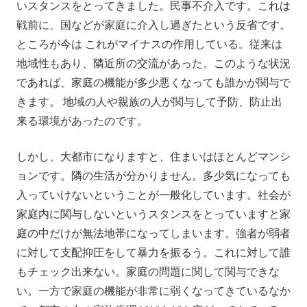
いスタンスをとってきました。民事不介入です。これは
戦前に、国などが家庭に介入し過ぎたという反省です。
ところが今は これがマイナスの作用している。従来は
地域性もあり、隣近所の交流があった。このような状況
であれば、家庭の機能が多少悪くなっても誰かが関与で
きます。 地域の人や親族の人が関与して予防、防止出
来る環境があったのです。
しかし、大都市になりますと、住まいはほとんどマンシ
ョンです。隣の生活が分かりません。多少気になっても
入っていけないということが一般化しています。社会が
家庭内に関与しないというスタンスをとっていますと家
庭の中だけが無法地帯になってしまいます。強者が弱者
に対して支配抑圧をして暴力を振るう。これに対して誰
もチェック出来ない。家庭の問題に関して関与できな
い。一方で家庭の機能が非常に弱くなってきているなか