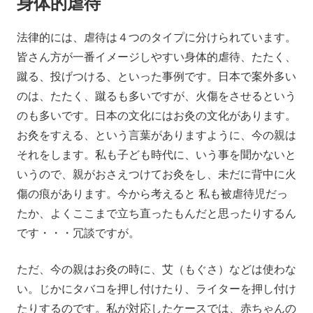
身体的虐待
法律的には、虐待は４つのタイプに分けられています。
皆さん方が一番イメージしやすい身体的虐待、たたく、
蹴る、投げつける、といった事例です。日本で案外多い
のは、たたく、蹴るも多いですが、火傷をさせるという
のも多いです。日本の文化にはお灸の文化があります。
お灸をすえる、という言葉がありますように、今の親は
それをします。私も子ども時代に、いう事を聞かないと
いうので、親がおさえつけてお灸をし、未だに背中に火
傷の痕があります。今から考えると 私も被虐待児だっ
たか、よくここまで立ち直ったもんだと思ったりするん
です・・・冗談ですが。
ただ、今の親はお灸の時に、艾（もぐさ）などは使わな
い。じかにタバコを押し付けたり、ライターを押し付け
たりするのです。私が対応したケースでは、赤ちゃんの