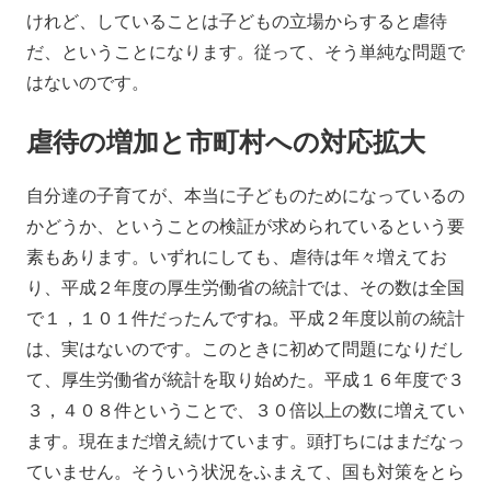
けれど、していることは子どもの立場からすると虐待
だ、ということになります。従って、そう単純な問題で
はないのです。
虐待の増加と市町村への対応拡大
自分達の子育てが、本当に子どものためになっているの
かどうか、ということの検証が求められているという要
素もあります。いずれにしても、虐待は年々増えてお
り、平成２年度の厚生労働省の統計では、その数は全国
で１，１０１件だったんですね。平成２年度以前の統計
は、実はないのです。このときに初めて問題になりだし
て、厚生労働省が統計を取り始めた。平成１６年度で３
３，４０８件ということで、３０倍以上の数に増えてい
ます。現在まだ増え続けています。頭打ちにはまだなっ
ていません。そういう状況をふまえて、国も対策をとら