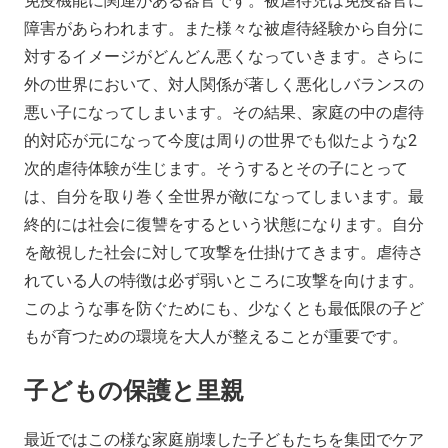
免疫機能に関連がある器官です。被虐待児は免疫器官に
障害があらわれます。また様々な被虐待経験から自分に
対するイメージがどんどん悪くなっていきます。さらに
外の世界において、対人関係が著しく悪化しバランスの
悪い子になってしまいます。その結果、家庭の中の虐待
的対応が元になって今度は周りの世界でも似たような2
次的虐待体験が生じます。そうするとその子にとって
は、自分を取り巻く全世界が敵になってしまいます。最
終的には社会に復讐をするという状態になります。自分
を敵視した社会に対して攻撃を仕掛けてきます。虐待さ
れている人の特徴は必ず弱いところに攻撃を向けます。
このような事を防ぐためにも、少なくとも最低限の子ど
もが育つための環境を大人が整えることが重要です。
子どもの保護と里親
最近ではこの様な家庭崩壊した子どもたちを集団でケア