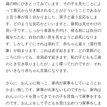
歳の時にひきとってみています。その子を見たことによ
って親元から引き離されることがどういうことであるか
と言う事が良く分かりました。実子と違う反応をしま
す。どのような反応かといいますと、最初は見せかけの
良い子です。しっかり食器を片付け、寝る前には自分の
服をたたむ、自分の良い所を見せようと必死になりま
す。しかしすぐにそれは崩れて、赤ちゃん返り（退行現
象）が始まります。これは必ず起きます。どの里親のと
ころに行っても、全員必ず起きます。私の子どもも三歳
のとき引き取りましたが、よく喋ってたのですが、それ
がいきなり赤ちゃん言葉になります。
さらに、おんぶに抱っこ、家内が家事をしていようとお
かまい無しです。家事が出来ないものですから、家内は
おんぶバンドを買ってきてその子を背負って家事をする
のです。おんぶをして子どもを受け止めつつ家事をしま