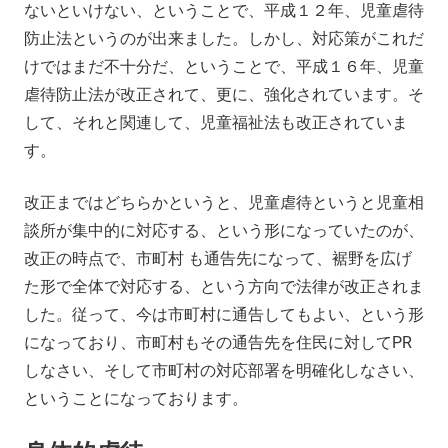
ないといけない、ということで、平成１２年、児童虐待
防止法というのが出来ました。しかし、対応策がこれだ
けではまだ不十分だ、ということで、平成１６年、児童
虐待防止法が改正されて、更に、強化されています。そ
して、それと関連して、児童福祉法も改正されていま
す。
改正まではどちらかというと、児童虐待というと児童相
談所が集中的に対応する、という形になっていたのが、
改正の時点で、市町村 も通告先になって、裾野を広げ
た形で全体で対応する、という方向で法律が改正されま
した。従って、今は市町村に通告してもよい、という形
になっており、市町村もその通告先を住民に対してPR
しなさい、そして市町村の対応部署を明確化しなさい、
ということになっております。