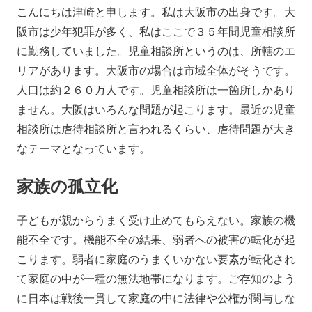
こんにちは津崎と申します。私は大阪市の出身です。大
阪市は少年犯罪が多く、私はここで３５年間児童相談所
に勤務していました。児童相談所というのは、所轄のエ
リアがあります。大阪市の場合は市域全体がそうです。
人口は約２６０万人です。児童相談所は一箇所しかあり
ません。大阪はいろんな問題が起こります。最近の児童
相談所は虐待相談所と言われるくらい、虐待問題が大き
なテーマとなっています。
家族の孤立化
子どもが親からうまく受け止めてもらえない。家族の機
能不全です。機能不全の結果、弱者への被害の転化が起
こります。弱者に家庭のうまくいかない要素が転化され
て家庭の中が一種の無法地帯になります。ご存知のよう
に日本は戦後一貫して家庭の中に法律や公権が関与しな