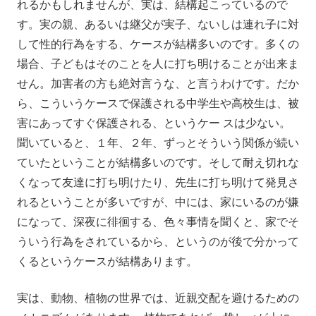
れるかもしれませんが、実は、結構起こっているので
す。実の親、あるいは継父が実子、ないしは連れ子に対
して性的行為をする、ケースが結構多いのです。多くの
場合、子どもはそのことを人に打ち明けることが出来ま
せん。加害者の方も絶対言うな、と言うわけです。だか
ら、こういうケースで保護される中学生や高校生は、被
害にあってすぐ保護される、というケー スは少ない。
聞いていると、１年、２年、ずっとそういう関係が続い
ていたということが結構多いのです。そして耐え切れな
くなって友達に打ち明けたり、先生に打ち明けて発見さ
れるということが多いですが、中には、家にいるのが嫌
になって、深夜に徘徊する、色々事情を聞くと、家でそ
ういう行為をされているから、というのが後で分かって
くるというケースが結構あります。
実は、動物、植物の世界では、近親交配を避けるための