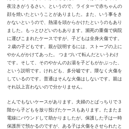
夜泣きがうるさい、というので、ライターで赤ちゃんの
顔を焼いたということがありました。また、いう事をき
かないというので、熱湯を頭からかけたというのもあり
ました。もっとひどいのもあります。瀕死の重傷で病院
に運びこまれたケースですが、子どもは全身火傷です。
２歳の子どもです。親が説明するには、ストーブの上に
やかんがかけてあった。 つまづいて転んだというわけ
です。そして、そのやかんのお湯を子どもがかぶった、
という説明です。けれども、多分嘘です。隈なく火傷を
しているのです。普通はそんな火傷はしないです。親は
それ以上言わないので分かりません。
とんでもないケースがあります。夫婦のとばっちりで３
階から子どもを放り投げたケースもあります。たまたま
電線にバウンドして助かりましたが。保護した子は一時
保護所で預かるのですが、ある子は火傷をさせられたと