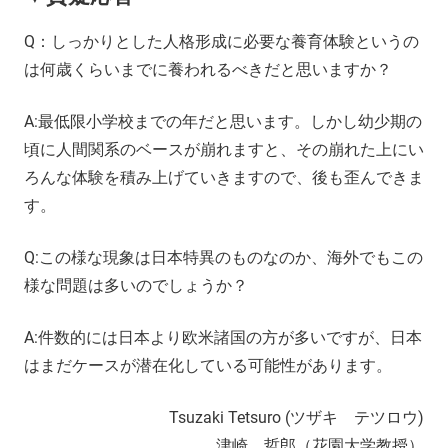
Q：しっかりとした人格形成に必要な養育体験というの
は何歳くらいまでに養われるべきだと思いますか？
A:最低限小学校までの年だと思います。しかし幼少期の
頃に人間関系のベースが崩れますと、その崩れた上にい
ろんな体験を積み上げていきますので、後も歪んできま
す。
Q:この様な現象は日本特異のものなのか、海外でもこの
様な問題は多いのでしょうか？
A:件数的には日本より欧米諸国の方が多いですが、日本
はまだケースが潜在化している可能性があります。
Tsuzaki Tetsuro (ツザキ テツロウ)
津崎 哲郎（花園大学教授）