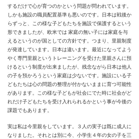
するだけで心が育つのかという問題が問われています。
しかも施設の職員配置基準も悪いのです。日本は戦後か
らずっと、この様な子どもたちを施設で保護するという
形できましたが、欧米では 家庭の無い子には家庭を与
えるというのが国としての方針です。つまり、里親制度
が発達しています。日本は違います。最近になってよう
やく専門里親というトレーニングを受けた里親さんに預
けるという制度が出来ましたが、残念ながら日本は他人
の子を預かろうという家庭は少ないです。施設にいる子
どもたちは心の問題の整理が付かないままに育つ可能性
があります。この様な子どもが社会にでた時に社会がど
れだけ子どもたちを受け入れられるかという事が今後の
課題でもあります。
実は私は今里親をしています。３人の実子は既に成人に
なりました。それとは別に今、小学生４年の女の子を三