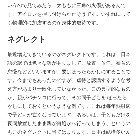
いうので見てみたら、太ももに三角の火傷があるんで
す。アイロンを押し付けられたそうです。いずれにして
も物理的に加虐するのが身体的虐待です。
ネグレクト
最近増えてきているのがネグレクトです。これは、日本
語の訳では色々な訳がありまして、放置、放任、養育の
怠慢などといいますが、要はほったらかしにすることで
す。今までもあったのですが、虐待と認識するような考
え方があまり一般化していなかった。この典型的なもの
が、親がパチンコに行って、その間子どもを ほったら
かしにしておくというような例です。これは毎年熱射病
で子どもが亡くなっています。あるいは、子どもだけを
夜間放置したまま親が何処かへ行ってしまう、というの
もこのネグレクトに当てはまります。日本は結構多いん