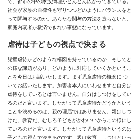
で、都市の中の家族病理がどんどん広がってきている。
社会が家族の自律性も守りつつどのようにバランスをと
って関与するのか。あらたな関与の方法を造らないと、
家庭内弱者が救済できない事態になっています。
虐待は子どもの視点で決まる
児童虐待がどのような構図を持っているのか、そしてど
の様な課題があり、どのように対応していくかというこ
とを今日はお話いたします。まず児童虐待の概念に つ
いてお話いたします。加害者本人にいわせますと自分は
虐待をしているとは言いません。自分はしつけをしてい
るのだと言います。したがって児童虐待かどうかという
ことを決めるのは、親の理屈ではありません。親はしつ
けだ、教育だ、むしろ子どもがかわいいからこの様にし
ているのだと言います。したがって児童虐待というのは
子どもの視点で決まるのです。親は教育、しつけといっ