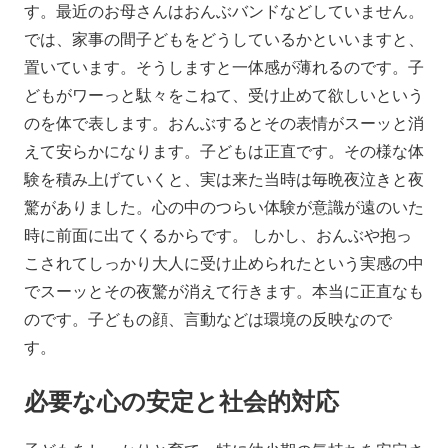
す。最近のお母さんはおんぶバンドなどしていません。
では、家事の間子どもをどうしているかといいますと、
置いています。そうしますと一体感が薄れるのです。子
どもがワーっと駄々をこねて、受け止めて欲しいという
のを体で表します。おんぶするとその表情がスーッと消
えて安らかになります。子どもは正直です。その様な体
験を積み上げていくと、実は来た当時は毎晩夜泣きと夜
驚がありました。心の中のつらい体験が意識が遠のいた
時に前面に出てくるからです。 しかし、おんぶや抱っ
こされてしっかり大人に受け止められたという実感の中
でスーッとその夜驚が消えて行きます。本当に正直なも
のです。子どもの顔、言動などは環境の反映なので
す。
必要な心の安定と社会的対応