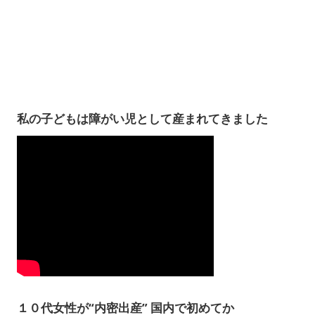
私の子どもは障がい児として産まれてきました
１０代女性が“内密出産” 国内で初めてか