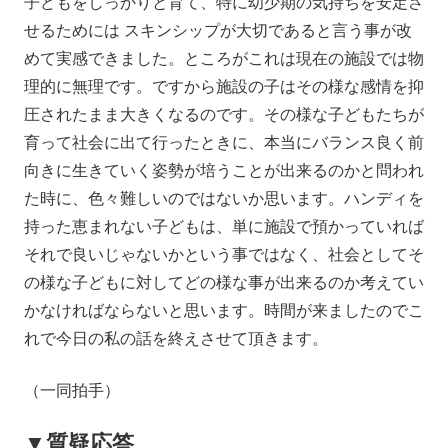
子どもをしっかりと育て、特に幼少期の気持ちを安定さ
せるためには スキンシップが大切であると言う事が改
めて実感できました。ところがこれは現在の施設では物
理的に無理です。ですから施設の子はその様な感情を抑
圧されたまま大きくなるのです。その様な子どもたちが
育って社会に出て行ったときに、本当にバランス良く前
向きに生きていく姿勢が培うことが出来るのかと問われ
た時に、色々難しいのではないか思います。ハンディを
持った恵まれない子どもは、単に施設で預かっていれば
それで良いじゃないかという事ではなく、社会としてそ
の様な子どもに対してどの様な事が出来るのか考えてい
かなければならないと思います。時間が来ましたのでこ
れで今日の私の話を終えさせて頂きます。
（一同拍手）
▼質疑応答