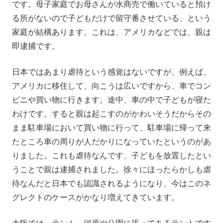
です。母子家庭でお母さんが水商売で働いていると預け
る所がないので子どもだけで留守番させている、という
家庭が結構あります。これは、アメリカなどでは、親は
即逮捕です。
日本ではあまり虐待という感覚はないですが、例えば、
アメリカに移住して、向こうは広いですから、車でコン
ビニや買い物に行きます。途中、車の中で子どもが寝た
わけです。すると親は起こすのがかわいそうだからその
まま駐車場において買い物に行って、駐車場に帰って来
たところ車の周りが人だかりになっていたというのがあ
りました。これも虐待なんです、子どもを放置したとい
うことで親は逮捕されました。徐々にほったらかしも虐
待なんだと日本でも認識されるようになり、今はこのネ
グレクトのケースがかなり増えてきています。