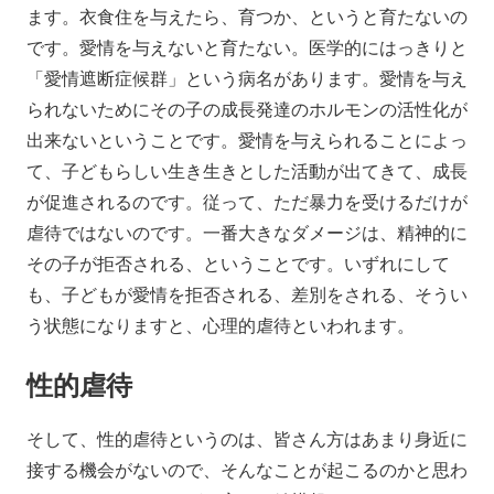
ます。衣食住を与えたら、育つか、というと育たないの
です。愛情を与えないと育たない。医学的にはっきりと
「愛情遮断症候群」という病名があります。愛情を与え
られないためにその子の成長発達のホルモンの活性化が
出来ないということです。愛情を与えられることによっ
て、子どもらしい生き生きとした活動が出てきて、成長
が促進されるのです。従って、ただ暴力を受けるだけが
虐待ではないのです。一番大きなダメージは、精神的に
その子が拒否される、ということです。いずれにして
も、子どもが愛情を拒否される、差別をされる、そうい
う状態になりますと、心理的虐待といわれます。
性的虐待
そして、性的虐待というのは、皆さん方はあまり身近に
接する機会がないので、そんなことが起こるのかと思わ