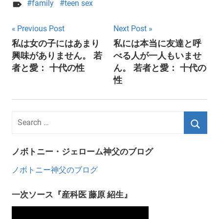
family
teen sex
Post
Previous Post
Next Post
私は女の子にはあまり
私には本当に友達と呼
navigation
興味がありません。 若
べる人が一人もいませ
者と愛： 十代の性
ん。 若者と愛： 十代の
性
ノボトニー・ジェローム神父のブログ
ノボトニー神父のブログ
一次ソース『産科医 藤原 紹生』