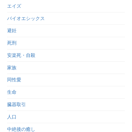
エイズ
バイオエシックス
避妊
死刑
安楽死・自殺
家族
同性愛
生命
臓器取引
人口
中絶後の癒し