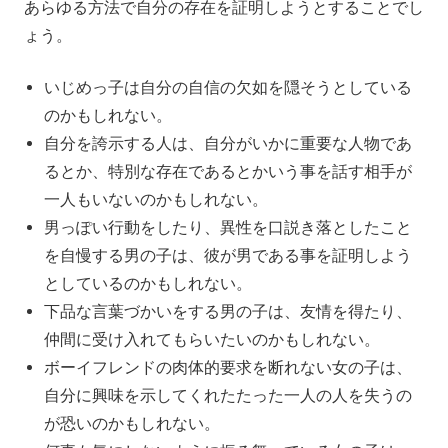
あらゆる方法で自分の存在を証明しようとすることでし
ょう。
いじめっ子は自分の自信の欠如を隠そうとしている
のかもしれない。
自分を誇示する人は、自分がいかに重要な人物であ
るとか、特別な存在であるとかいう事を話す相手が
一人もいないのかもしれない。
男っぽい行動をしたり、異性を口説き落としたこと
を自慢する男の子は、彼が男である事を証明しよう
としているのかもしれない。
下品な言葉づかいをする男の子は、友情を得たり、
仲間に受け入れてもらいたいのかもしれない。
ボーイフレンドの肉体的要求を断れない女の子は、
自分に興味を示してくれたたった一人の人を失うの
が恐いのかもしれない。