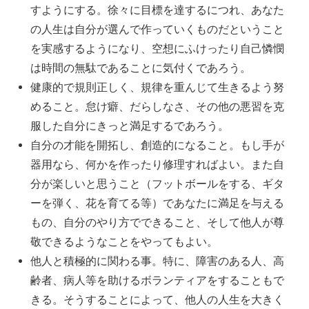
すようにする。徐々に目標を達するにつれ、あなた
の人生は自分が選んで作っていくものだということ
を実感するようになり、空想にふけったり自己憐憫
は時間の無駄であることに気付くであろう。
健康的で規則正しく、規律を重んじて生きるよう努
めること。怠け癖、だらしなさ、その他の悪習を克
服した自分にきっと満足するであろう。
自分の才能を開拓し、創造的になること。もし手が
器用なら、何かを作ったり修理すればよい。また自
分が楽しいと思うこと（フットボールをする、ギタ
ーを弾く、花を育てる等）であなたに満足を与える
もの、自分のやり方でできること、そして他人が尊
敬できるようなことをやってもよい。
他人と積極的に関わる事。特に、障害のある人、高
齢者、病人等を助けるボランティアをすることもで
きる。そうすることによって、他人の人生を大きく