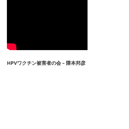
HPVワクチン被害者の会 – 隈本邦彦