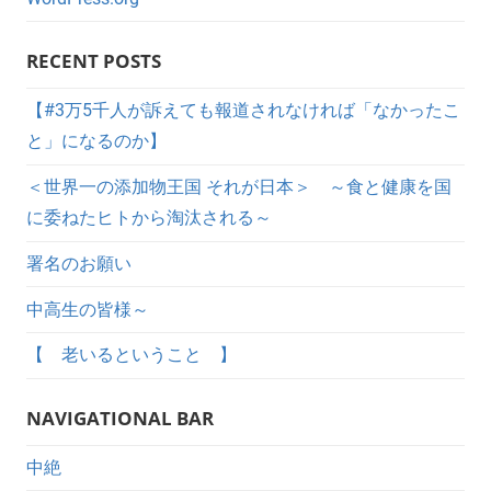
RECENT POSTS
【#3万5千人が訴えても報道されなければ「なかったこ
と」になるのか】
＜世界一の添加物王国 それが日本＞ ～食と健康を国
に委ねたヒトから淘汰される～
署名のお願い
中高生の皆様～
【 老いるということ 】
NAVIGATIONAL BAR
中絶