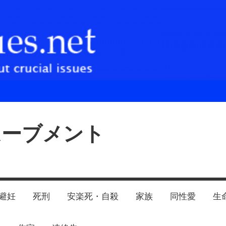
ムーブメント
避妊
死刑
安楽死・自殺
家族
同性愛
生