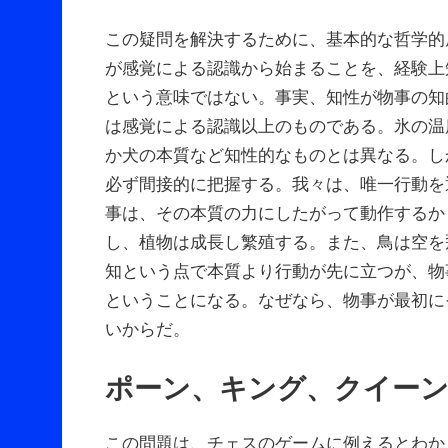
この疑問を解決するために、基本的な哲学的
が感覚による認識から始まることを、経験上
という意味ではない。事実、知性が物事の知
は感覚による認識以上のものである。氷の温
か犬の本質など知性的なものとは異なる。し
必ず間接的に把握する。我々は、唯一行動を
事は、その本質の力にしたがって動作するか
し、植物は成長し繁殖する。また、鳥は空を
知という点で本質より行動が先に立つが、物
ということになる。なぜなら、物事が最初に
いからだ。
ポーン、キング、クイー
この問題は、チェスのゲームに例えるとわか