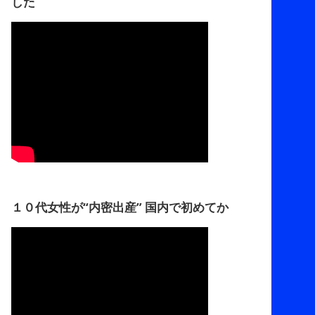
した
１０代女性が“内密出産” 国内で初めてか