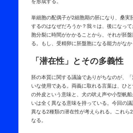
を形成する。
単細胞の配偶子が2細胞期の胚になり、桑実胚
するのはなぜだろうか？我々は、後になって
胞分裂に時間がかかることから、それが胚盤
る。もし、受精卵に胚盤胞になる能力がなか
「潜在性」とその多義性
胚の本質に関する議論でありがちなのが、「
いな使用である。両義に取れる言葉は、ひとつ
の外皮という意味と、犬の吠え声や小型帆船
いは全く異なる意味を持っている。今回の議
異なる2種類の潜在性が考えられる。これら
なる。