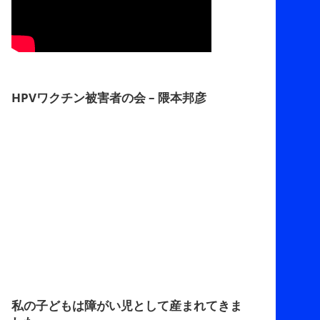
HPVワクチン被害者の会 – 隈本邦彦
私の子どもは障がい児として産まれてきま