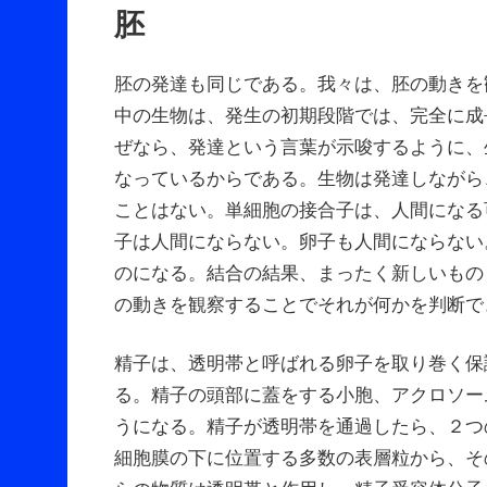
胚
胚の発達も同じである。我々は、胚の動きを
中の生物は、発生の初期段階では、完全に成
ぜなら、発達という言葉が示唆するように、
なっているからである。生物は発達しながら
ことはない。単細胞の接合子は、人間になる
子は人間にならない。卵子も人間にならない
のになる。結合の結果、まったく新しいもの
の動きを観察することでそれが何かを判断で
精子は、透明帯と呼ばれる卵子を取り巻く保
る。精子の頭部に蓋をする小胞、アクロソー
うになる。精子が透明帯を通過したら、２つ
細胞膜の下に位置する多数の表層粒から、そ