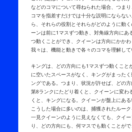
などのコマについて尋ねられた場合、つまり
コマを指差すだけでは十分な説明にならない
ら、それらの役割とそれらがどのように動く
ーンは前に1マスずつ動き、対角線方向にあ
つ動くことができ、クイーンは方向にかかわ
我々は、機能と動きで各々のコマを理解して
キングは、どの方向にも1マスずつ動くこと
に空いたスペースがなく、キングがまったく
ングである。つまり、状況が許せば、どの方
第8ランクにたどり着くと、クイーンに変わ
くと、キングになる。クイーンが盤上にある
こうした場合に多いのは、捕獲されたルーク
一見クイーンのように見えなくても、クイー
り、どの方向にも、何マスでも動くことがで