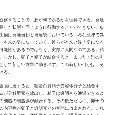
観察することで、胚が何であるかを理解できる。発達
長した状態と同じように行動することができない。な
生物は発達当初と発達後においていろいろな意味で異
、本来の姿になっていく。彼らが本来と違う姿になる
可能性があるのではなく、実際に人間なのである。精
。しかし、卵子と精子が結合すると、まったく別のも
として新しい方向に動き出す。この新しい何かは、そ
きる。
護膜に達すると、糖蛋白質精子受容体分子と結合す
ムが分解酵素を放出し、精子は透明帯を通過できるよ
の細胞の細胞膜が融合する。その後ただちに、卵子の
の内容物が卵子と透明帯との空間に放出される。これ