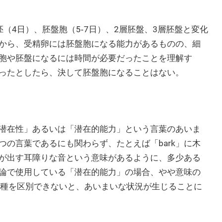
（4日）、胚盤胞（5‐7日）、2層胚盤、3層胚盤と変化
から、受精卵には胚盤胞になる能力があるものの、細
胞や胚盤になるには時間が必要だったことを理解す
ったとしたら、決して胚盤胞になることはない。
潜在性」あるいは「潜在的能力」という言葉のあいま
の言葉であるにも関わらず、たとえば「bark」に木
が出す耳障りな音という意味があるように、多少ある
論で使用している「潜在的能力」の場合、やや意味の
2種を区別できないと、あいまいな状況が生じることに