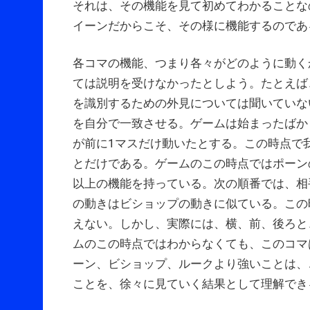
それは、その機能を見て初めてわかることな
イーンだからこそ、その様に機能するので
各コマの機能、つまり各々がどのように動く
ては説明を受けなかったとしよう。たとえば
を識別するための外見については聞いていな
を自分で一致させる。ゲームは始まったばか
が前に1マスだけ動いたとする。この時点で
とだけである。ゲームのこの時点ではポーン
以上の機能を持っている。次の順番では、相
の動きはビショップの動きに似ている。この
えない。しかし、実際には、横、前、後ろと
ムのこの時点ではわからなくても、このコマ
ーン、ビショップ、ルークより強いことは、
ことを、徐々に見ていく結果として理解でき