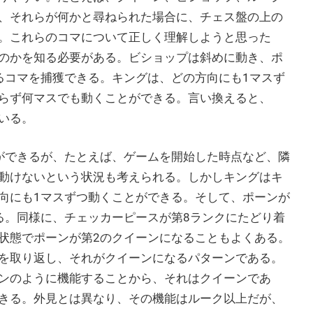
、それらが何かと尋ねられた場合に、チェス盤の上の
。これらのコマについて正しく理解しようと思った
のかを知る必要がある。ビショップは斜めに動き、ポ
るコマを捕獲できる。キングは、どの方向にも1マスず
らず何マスでも動くことができる。言い換えると、
いる。
ができるが、たとえば、ゲームを開始した時点など、隣
動けないという状況も考えられる。しかしキングはキ
向にも1マスずつ動くことができる。そして、ポーンが
る。同様に、チェッカーピースが第8ランクにたどり着
状態でポーンが第2のクイーンになることもよくある。
を取り返し、それがクイーンになるパターンである。
ンのように機能することから、それはクイーンであ
きる。外見とは異なり、その機能はルーク以上だが、