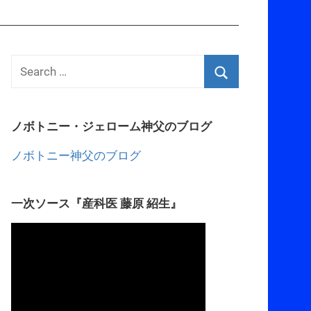
ノボトニー・ジェローム神父のブログ
ノボトニー神父のブログ
一次ソース『産科医 藤原 紹生』