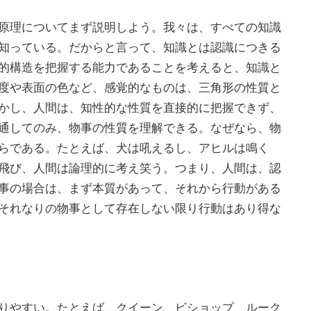
原理についてまず説明しよう。我々は、すべての知識
知っている。だからと言って、知識とは認識につきる
的構造を把握する能力であることを考えると、知識と
度や表面の色など、感覚的なものは、三角形の性質と
かし、人間は、知性的な性質を直接的に把握できず、
通してのみ、物事の性質を理解できる。なぜなら、物
らである。たとえば、犬は吼えるし、アヒルは鳴く
飛び、人間は論理的に考え笑う。つまり、人間は、認
事の場合は、まず本質があって、それから行動がある
それなりの物事として存在しない限り行動はあり得な
ン
りやすい。たとえば、クイーン、ビショップ、ルーク