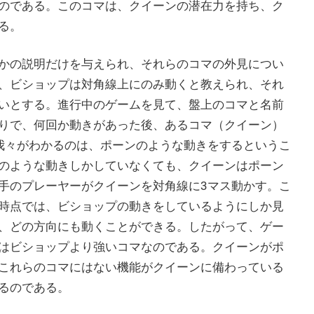
のである。このコマは、クイーンの潜在力を持ち、ク
ある。
かの説明だけを与えられ、それらのコマの外見につい
、ビショップは対角線上にのみ動くと教えられ、それ
いとする。進行中のゲームを見て、盤上のコマと名前
りで、何回か動きがあった後、あるコマ（クイーン）
我々がわかるのは、ポーンのような動きをするというこ
のような動きしかしていなくても、クイーンはポーン
手のプレーヤーがクイーンを対角線に3マス動かす。こ
時点では、ビショップの動きをしているようにしか見
、どの方向にも動くことができる。したがって、ゲー
はビショップより強いコマなのである。クイーンがポ
これらのコマにはない機能がクイーンに備わっている
るのである。