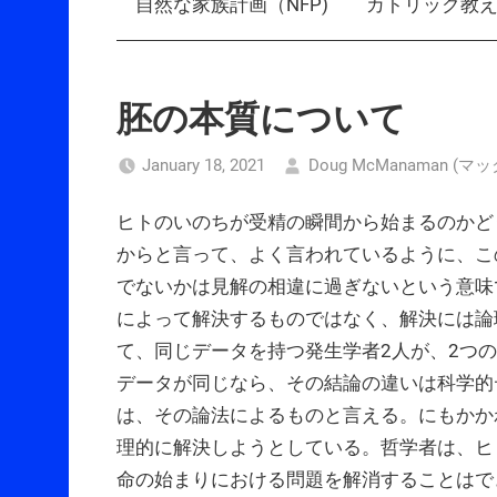
自然な家族計画（NFP)
カトリック教
胚の本質について
January 18, 2021
Doug McManaman 
ヒトのいのちが受精の瞬間から始まるのかど
からと言って、よく言われているように、こ
でないかは見解の相違に過ぎないという意味
によって解決するものではなく、解決には論
て、同じデータを持つ発生学者2人が、2つ
データが同じなら、その結論の違いは科学的
は、その論法によるものと言える。にもかか
理的に解決しようとしている。哲学者は、ヒ
命の始まりにおける問題を解消することはで