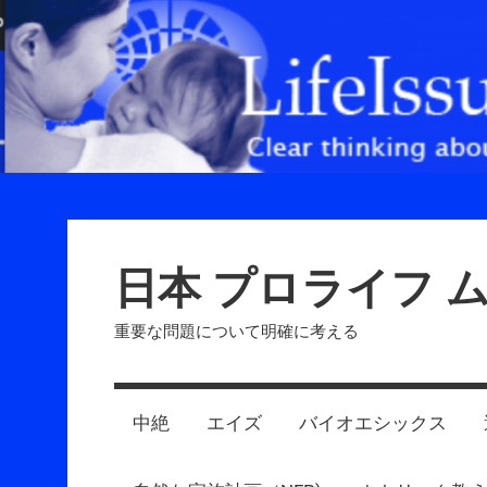
Skip
to
content
日本 プロライフ 
重要な問題について明確に考える
中絶
エイズ
バイオエシックス