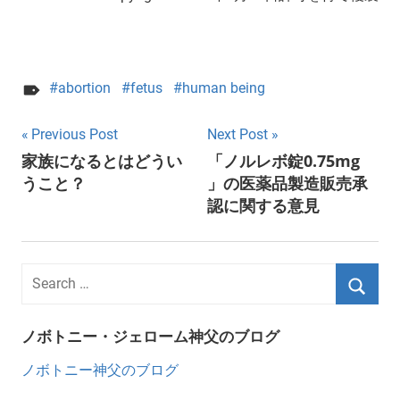
abortion
fetus
human being
Post
Previous Post
Next Post
家族になるとはどうい
「ノルレボ錠0.75mg
navigation
うこと？
」の医薬品製造販売承
認に関する意見
ノボトニー・ジェローム神父のブログ
ノボトニー神父のブログ