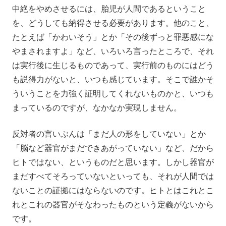
中絶をやめさせるには、胎児が人間であるということ
を、どうしても納得させる必要があります。他のこと、
たとえば「かわいそう」とか「その後ずっと罪悪感にな
やまされますよ」など、いろいろ言ったところで、それ
は実行後に生じるものであって、実行前のものにはどう
も説得力がないと、いつも感じています。そこで誰かそ
ういうことを力強く証明してくれないものかと、いつも
まっているのですが、なかなか実現しません。
反対者の言いぶんは「まだ人の形をしていない」とか
「脳など器官がまだできあがっていない」など、だから
ヒトではない、というものだと思います。しかし器官が
まだすべてそろっていないといっても、それが人間では
ないことの証拠にはならないのです。ヒトとはこれとこ
れとこれの器官がそなわったものという定義がないから
です。