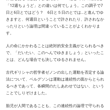
「12週ちょうど」との違いは何でしょう。この調子で7
日と6日とではどう？ 6日と５日のとでは…と進んでゆ
きますと、何週目ということで許されたり、許されなか
ったりという論理は間違っていることがよくわかりま
す。
人の命にかかわることは絶対的安全主義がとられるべき
で、「だいたい、このへんでゆきましょう」といったこ
とは、どんな場合でも決してゆるされません。
古代ギリシャの哲学者ゼノンの出した運動を否定する論
法について、ベルグソンは運動は連続性の面からとられ
るべきであって、各瞬間のたしあわせではない、という
ことでしりぞけました。
胎児が人間であることも、この連続性の論理で守られる