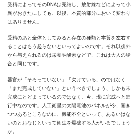
受精によってそのDNAは完結し、放射線などによって小
異がおきたにしても、以後、本質的部分において変わり
はありません。
受精のあと全体としてみると存在の種類と本質を左右す
ることはもう起らないといってよいのです。それ以後外
から与えられるのは栄養や酸素などで、これは大人の場
合と同じです。
器官が「そろっていない」「欠けている」のではなく
「まだ完成していない」というべきでしょう、しかも未
完成にとどまっているのではなく、今、現に完成へと進
行中なのです。人工衛星の太陽電池のパネルが今、開き
つつあるところなのに、機能不全といって、あるいはな
いのとおなじといって衛生を爆破する人がいるでしょう
か。