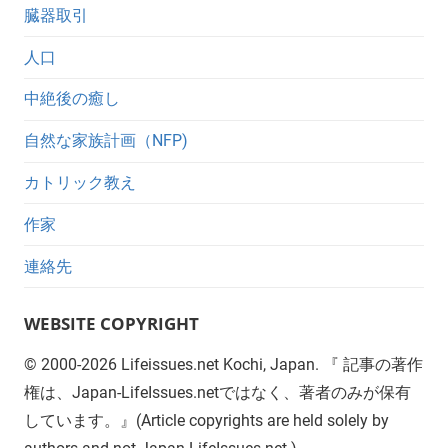
臓器取引
人口
中絶後の癒し
自然な家族計画（NFP)
カトリック教え
作家
連絡先
WEBSITE COPYRIGHT
©
2000-2026
Lifeissues.net Kochi, Japan. 『 記事の著作
権は、Japan-LifeIssues.netではなく、著者のみが保有
しています。』(Article copyrights are held solely by