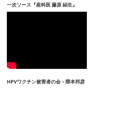
一次ソース『産科医 藤原 紹生』
HPVワクチン被害者の会 – 隈本邦彦