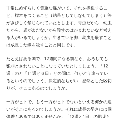
非常にめずらしく貴重な蝶がいて、それを採集するこ
と、標本をつくること（結果としてしなせてしまう）等
がきびしく禁じられていたとします。青虫だから、幼虫
だから、翅がまだないから殺すのはかまわないなど考え
る人がいるでしょうか。生きている卵、幼虫を殺すこと
は成長した蝶を殺すことと同じです。
たとえばある国で、12週間になる前なら、おろしても
犯罪とされないことになっていたとしましょう。「12
週」のと「11週と６日」との間に、何がどう違ってい
るというのでしょう。決定的なちがい、歴然とした区切
りが、そこにあるのでしょうか。
一方がヒトで、もう一方がヒトでないといえる何かの違
いがそこにあるのでしょうか。それに成長の早さには個
体差もあるではありませんか。「12週と1日」の胎児と