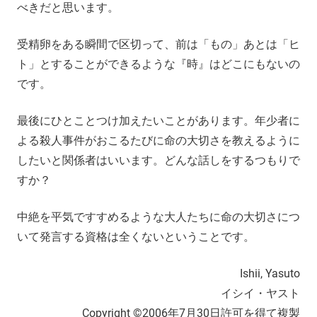
べきだと思います。
受精卵をある瞬間で区切って、前は「もの」あとは「ヒ
ト」とすることができるような『時』はどこにもないの
です。
最後にひとことつけ加えたいことがあります。年少者に
よる殺人事件がおこるたびに命の大切さを教えるように
したいと関係者はいいます。どんな話しをするつもりで
すか？
中絶を平気ですすめるような大人たちに命の大切さにつ
いて発言する資格は全くないということです。
Ishii, Yasuto
イシイ・ヤスト
Copyright ©2006年7月30日許可を得て複製