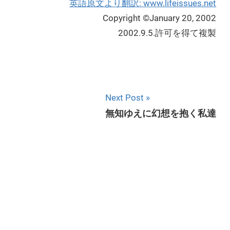
英語原文より翻訳: www.lifeissues.net
Copyright ©January 20, 2002
2002.9.5.許可を得て複製
Next Post
無知ゆえに幻想を抱く私達