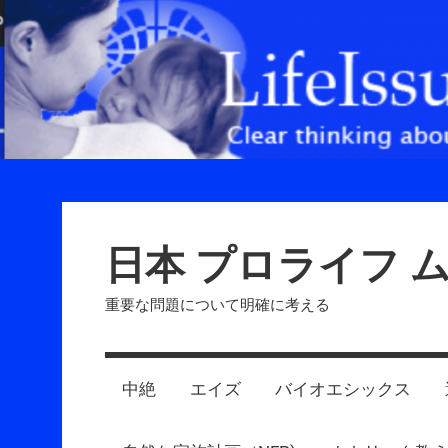
Skip
to
content
日本 プロライフ 
重要な問題について明確に考える
中絶
エイズ
バイオエシックス