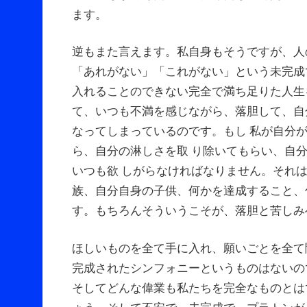
ます。
逆もまた言えます。私自身もそうですが、人
「あれがない」「これがない」という未完成
入れることのできない完全で満ち足りた人生
て、いつも不満を感じながら、落胆して、自
なってしまっているのです。もし 私が自分
ら、自分の淋しさを取 り除いてもらい、自
いつも欲 しがらなければなりません。それ
族、自分自身の子供、何かを達成すること、
す。もちろんそういうこそが、落胆と苦しみ
ほしいものを全て手に入れ、願いごとを全て
完成されたシンフォニーというものはないの
そしてどんな偉業も私たちを完全なものとは