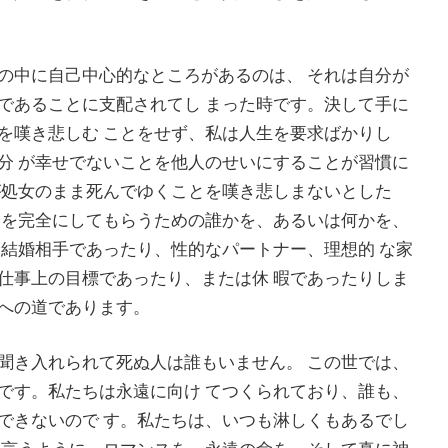
の中に自己中心的なところがあるのは、 それは自分が
であることに支配されてし まった時です。決して手に
を嘆き悲しむ ことをせず、私は人生を要求ばかりし
分 が幸せでないことを他人のせいにすることが習慣に
が処女のまま死んでゆくことを嘆き悲しまないとした
分を完全にしてもらうための誰かを、あるいは何かを、
は結婚相手であったり、性的なパートナー、理想的 な家
仕事上の目標であったり、または休 暇であったりしま
への道であります。
聞き入れられて死ぬ人は誰もいません。 この世では、
です。私たちは永遠に向け てつくられており、誰も、
できないので す。私たちは、いつも淋しくもあるでし