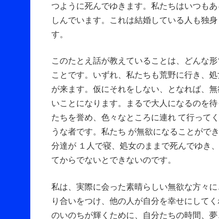
つように死んでゆきます。私たちはいつもあ
しんでいます。これは結婚している人も独身
す。
このたとえ話が教えていることは、どんな形
ことです。いずれ、私たちも荒野に行き、処
が来ます。仮にそれをしない、となれば、無
いことになります。まるで大人になるのを待
たちを誉め、色々なところに連れ て行って
うな者です。私たち が無欲になることがで
分達が １人で寝、処女のままで死んでゆき
てからでないとできないのです。
私は、実際に会った素晴らしい無欲な方々に
り合いをつけ、他の人が自分を幸せにしてく
のいのちが輝くために、自分たちの時間、夢