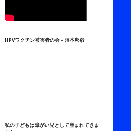
HPVワクチン被害者の会 – 隈本邦彦
私の子どもは障がい児として産まれてきま