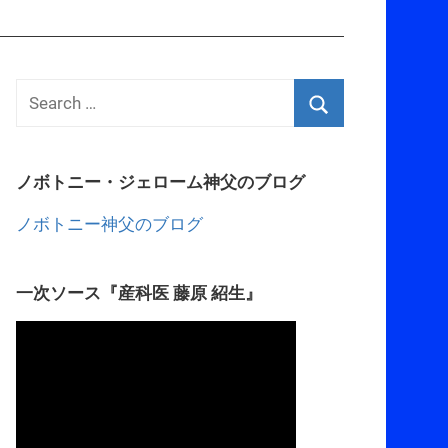
ノボトニー・ジェローム神父のブログ
ノボトニー神父のブログ
一次ソース『産科医 藤原 紹生』