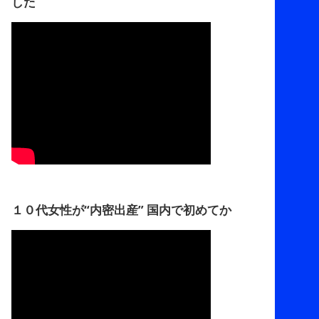
した
１０代女性が“内密出産” 国内で初めてか