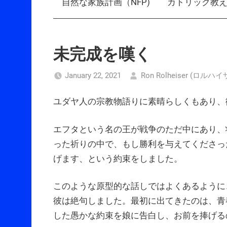
自然な家族計画（NFP)
カトリック教
未完成を嘆く
January 22, 2021
Ron Rolheiser (ロル
ユダヤ人の宗教物語りに素晴らしくもあり、
エフタという名の王が戦争のただ中にあり、
った祈りの中で、もし勝利を与えてくださっ
げます、という約束をしました。
このような原型的な話しではよくあるように
彼は絶句しました。最初に出てきたのは、青
した愚かな約束を娘に告白し、お前を捧げる