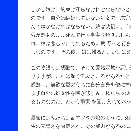
しかし娘は、約束は守らなければならないと
のです。自分は結婚していない処女で、未完
んでゆかなければならない。娘は父親に、自
分が処女のまま死んで行く事実を嘆き悲しん
れ、娘は悲しみにくれるために荒 野へと行
しむのです。その後、 娘は帰ると、いけにえ
この物語りは残酷で、そして原始宗教が悪い
りますが、これは深く学ぶところがあるたと
成熟し、無欲な愛のうちに自分自身を他に捧げ
まず自分の処女性を嘆き悲しみ、私たち の
るものなのだ、という事実 を受け入れてお
最後には私たちは皆エフタの娘のように、処
生の完璧さを否定され、その能力があるのに