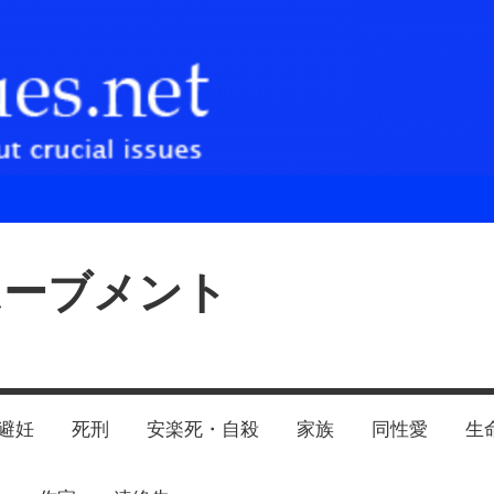
ムーブメント
避妊
死刑
安楽死・自殺
家族
同性愛
生