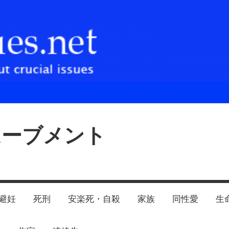
ムーブメント
避妊
死刑
安楽死・自殺
家族
同性愛
生