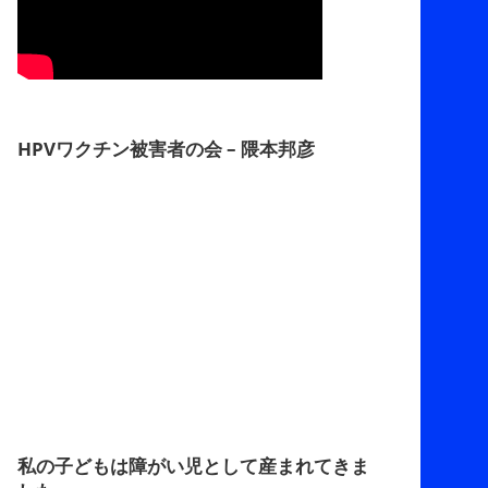
HPVワクチン被害者の会 – 隈本邦彦
私の子どもは障がい児として産まれてきま