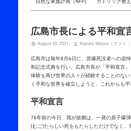
自然な家族計画（NFP)
カトリック教
広島市長による平和宣言
August 20, 2021
Kazumi Matsui（マツ
広島市は毎年8月6日に、原爆死没者への追
和記念式典を行い、広島市長が「平和宣言」
体験を再び世界の人々が経験することのない
く平和な世界を確立しようと、これからも平
平和宣言
76年前の今日、我が故郷は、一発の原子爆
(むご)たらしい死をもたらしただけでなく