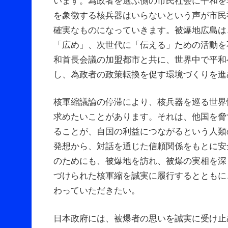
います。為政者を選ぶ側の市民社会に平和を
を象徴する核兵器はいらないという声が市民
確実なものになっていきます。被爆地広島は
「広め」、次世代に「伝える」ための活動を不
和首長会議の加盟都市と共に、世界中で平和
し、為政者の政策転換を促す環境づくりを進
核軍縮議論の停滞により、核兵器を巡る世界
求めたいことがあります。それは、他国を脅
ることが、自国の利益につながるという人類
発想から、対話を通じた信頼関係をもとに安
のためにも、被爆地を訪れ、被爆の実相を深
づけられた核軍縮を誠実に履行するとともに
わっていただきたい。
日本政府には、被爆者の思いを誠実に受け止