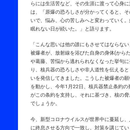
らには生活苦など、その生涯に渡って心身に
は、「原爆の恐ろしさが分かってくると、そ
いで、悩み、心の苦しみへと変わっていく。
眠れない日が続いた。」と語ります。
「こんな思いは他の誰にもさせてはならない
被爆者が、放射線を浴びた自身の身体(から
や葛藤、苦悩から逃れられなくなった挙句に
り、核兵器の恐ろしさや非人道性を伝えると
いを発信してきました。こうした被爆者の願
を動かし、今年1月22日、核兵器禁止条約
がこの条約を支持し、それに基づき、核の脅
でしょうか。
今、新型コロナウイルスが世界中に蔓延し、
に終息させる方向で一致し、対策を講じてい