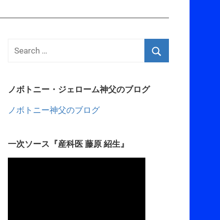
ノボトニー・ジェローム神父のブログ
ノボトニー神父のブログ
一次ソース『産科医 藤原 紹生』