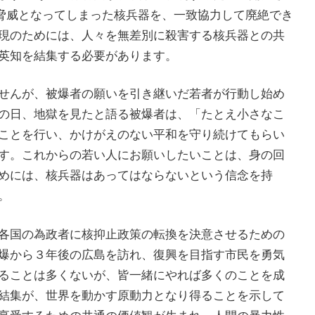
す脅威となってしまった核兵器を、一致協力して廃絶でき
現のためには、人々を無差別に殺害する核兵器との共
英知を結集する必要があります。
せんが、被爆者の願いを引き継いだ若者が行動し始め
の日、地獄を見たと語る被爆者は、「たとえ小さなこ
ことを行い、かけがえのない平和を守り続けてもらい
す。これからの若い人にお願いしたいことは、身の回
めには、核兵器はあってはならないという信念を持
。
各国の為政者に核抑止政策の転換を決意させるための
爆から３年後の広島を訪れ、復興を目指す市民を勇気
ることは多くないが、皆一緒にやれば多くのことを成
結集が、世界を動かす原動力となり得ることを示して