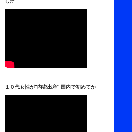
した
１０代女性が“内密出産” 国内で初めてか