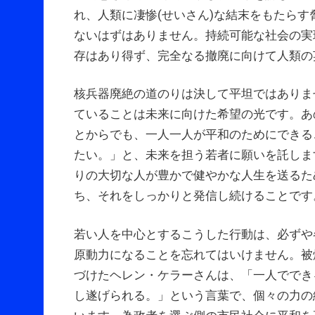
れ、人類に凄惨(せいさん)な結末をもたら
ないはずはありません。持続可能な社会の実
存はあり得ず、完全なる撤廃に向けて人類の
核兵器廃絶の道のりは決して平坦ではありま
ていることは未来に向けた希望の光です。あ
とからでも、一人一人が平和のためにできる
たい。」と、未来を担う若者に願いを託しま
りの大切な人が豊かで健やかな人生を送るた
ち、それをしっかりと発信し続けることです
若い人を中心とするこうした行動は、必ずや
原動力になることを忘れてはいけません。被
づけたヘレン・ケラーさんは、「一人ででき
し遂げられる。」という言葉で、個々の力の