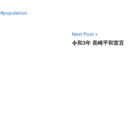
population
Next Post
令和3年 長崎平和宣言