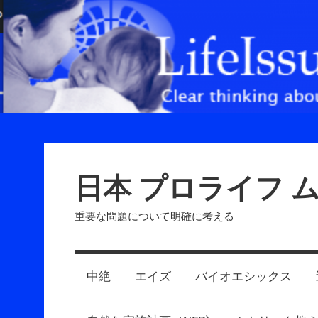
Skip
to
content
日本 プロライフ 
重要な問題について明確に考える
中絶
エイズ
バイオエシックス