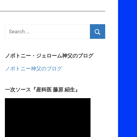
ノボトニー・ジェローム神父のブログ
ノボトニー神父のブログ
一次ソース『産科医 藤原 紹生』