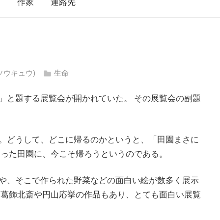
え
作家
連絡先
 ソウキュウ)
生命
」と題する展覧会が開かれていた。 その展覧会の副題
。どうして、どこに帰るのかというと、「田園まさに
まった田園に、今こそ帰ろうというのである。
や、そこで作られた野菜などの面白い絵が数多く展示
に葛飾北斎や円山応挙の作品もあり、とても面白い展覧