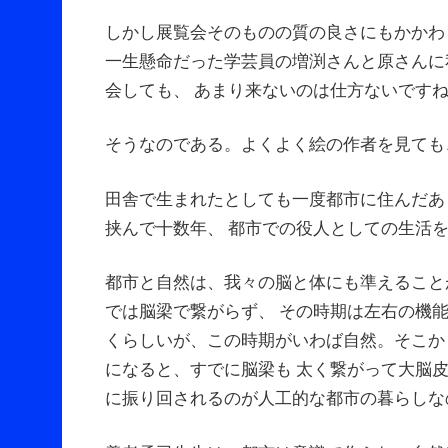
しかし展覧会そのものの質の良さにもかかわ
一生懸命だった学芸員の増渕さんと原さんに
会しても、 あまり来ないのは仕方ないです
そうなのである。よくよく絵の作者を見ても
田舎で生まれたとしても一度都市に住んだあ
挟んで十数年、 都市での役人としての生活
都市と自然は、我々の脳と体にも準えること
では脳梁で繋がらず、 その時期は左右の機
くらしいが、この時期がいわば自然。そこか
になると、すでに脳梁も 太く繋がって大脳
に振り回されるのが人工的な都市の暮らしな