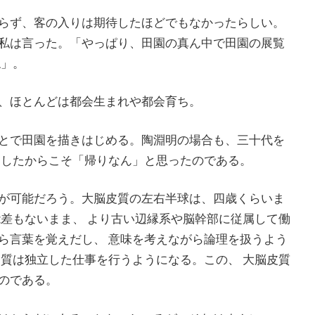
らず、客の入りは期待したほどでもなかったらしい。
私は言った。「やっぱり、田園の真ん中で田園の展覧
ね」。
、ほとんどは都会生まれや都会育ち。
とで田園を描きはじめる。陶淵明の場合も、三十代を
をしたからこそ「帰りなん」と思ったのである。
が可能だろう。大脳皮質の左右半球は、四歳くらいま
能差もないまま、 より古い辺縁系や脳幹部に従属して働
ら言葉を覚えだし、 意味を考えながら論理を扱うよう
皮質は独立した仕事を行うようになる。この、 大脳皮質
のである。