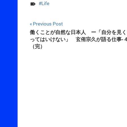
Life
Post
Previous Post
働くことが自然な日本人 ー「自分を見く
navigation
ってはいけない」 玄侑宗久が語る仕事-
（完）