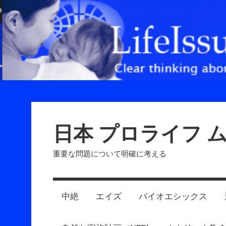
Skip
to
content
日本 プロライフ 
重要な問題について明確に考える
中絶
エイズ
バイオエシックス