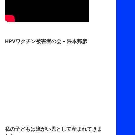
HPVワクチン被害者の会 – 隈本邦彦
私の子どもは障がい児として産まれてきま