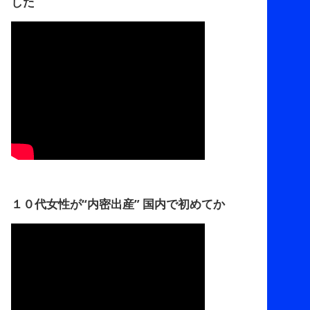
した
１０代女性が“内密出産” 国内で初めてか