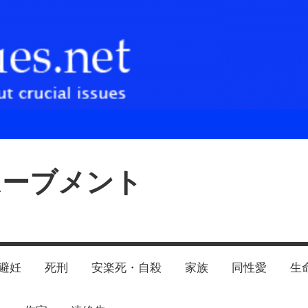
ムーブメント
避妊
死刑
安楽死・自殺
家族
同性愛
生