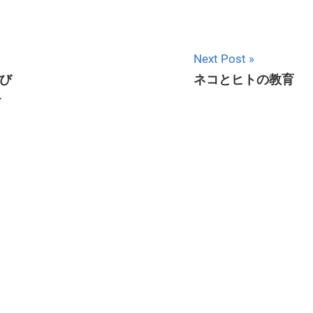
Next Post
び
ネコとヒトの教育
４