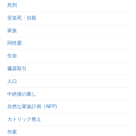
死刑
安楽死・自殺
家族
同性愛
生命
臓器取引
人口
中絶後の癒し
自然な家族計画（NFP)
カトリック教え
作家