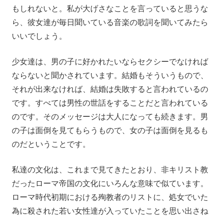
もしれないと。私が大げさなことを言っていると思うな
ら、彼女達が毎日聞いている音楽の歌詞を聞いてみたら
いいでしょう。
少女達は、男の子に好かれたいならセクシーでなければ
ならないと聞かされています。結婚もそういうもので、
それが出来なければ、結婚は失敗すると言われているの
です。すべては男性の世話をすることだと言われている
のです。そのメッセージは大人になっても続きます。男
の子は面倒を見てもらうもので、女の子は面倒を見るも
のだということです。
私達の文化は、これまで見てきたとおり、非キリスト教
だったローマ帝国の文化にいろんな意味で似ています。
ローマ時代初期における殉教者のリストに、処女でいた
為に殺された若い女性達が入っていたことを思い出さね