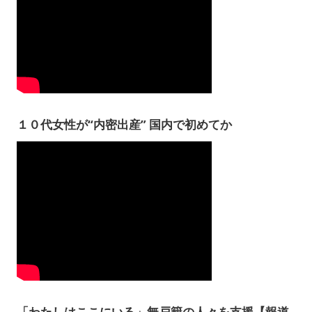
１０代女性が“内密出産” 国内で初めてか
「わたしはここにいる」無戸籍の人々を支援【報道