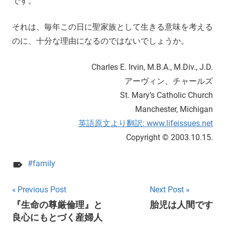
です。
それは、毎年この日に聖家族として生きる意味を考える
のに、十分な理由になるのではないでしょうか。
Charles E. Irvin, M.B.A., M.Div., J.D.
アーヴィン、チャールズ
St. Mary’s Catholic Church
Manchester, Michigan
英語原文より翻訳: www.lifeissues.net
Copyright © 2003.10.15.
family
Post
Previous Post
Next Post
『生命の尊厳倫理』と
胎児は人間です
navigation
良心にもとづく産婦人