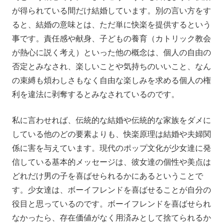
が得られている間だけ結婚しています。別の言い方をす
ると、結婚の意味とは、ただ単に快楽を提供するという
事です。責任感や献身、子どもの養育（カトリック教会
が熱心に説く考え）といった他の概念は、個人の自由の
否定とみなされ、楽しいことや気持ちのいいこと、なん
の束縛も煩わしさもなく自由な楽しみを求める個人の権
利を違法に剥奪するとみなされているのです。
私に言わせれば、伝統的な結婚や伝統的な家族をダメに
している他のどの要素よりも、快楽原理は結婚や夫婦関
係に害を与えています。現代のポップ文化が少女達に発
信している基本的メッセージは、彼女達の個性や美点は
どれだけ男の子を喜ばせられるかにあるということで
す。少女達は、ボーイフレンドを喜ばせることが自分の
役目と思っているのです。ボーイフレンドを喜ばせられ
なかったら、存在価値がなく用済みとして捨てられるか