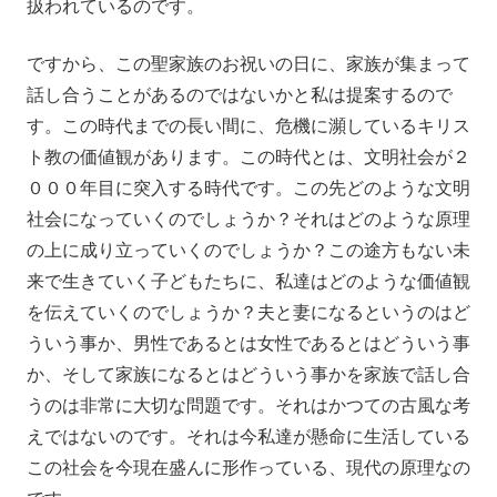
扱われているのです。
ですから、この聖家族のお祝いの日に、家族が集まって
話し合うことがあるのではないかと私は提案するので
す。この時代までの長い間に、危機に瀕しているキリス
ト教の価値観があります。この時代とは、文明社会が２
０００年目に突入する時代です。この先どのような文明
社会になっていくのでしょうか？それはどのような原理
の上に成り立っていくのでしょうか？この途方もない未
来で生きていく子どもたちに、私達はどのような価値観
を伝えていくのでしょうか？夫と妻になるというのはど
ういう事か、男性であるとは女性であるとはどういう事
か、そして家族になるとはどういう事かを家族で話し合
うのは非常に大切な問題です。それはかつての古風な考
えではないのです。それは今私達が懸命に生活している
この社会を今現在盛んに形作っている、現代の原理なの