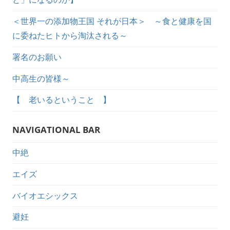
＜世界一の添加物王国 それが日本＞ ～食と健康を国
に委ねたヒトから淘汰される～
署名のお願い
中高生の皆様～
【 老いるということ 】
NAVIGATIONAL BAR
中絶
エイズ
バイオエシックス
避妊