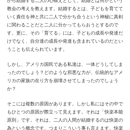
から結婚する二人の心構えとして、結婚とは何かという
教会の考えを教えます。結婚するとは、子どもを育てて
いく責任を神と共に二人で分かち合うという神秘に真剣
に関わることだと二人に分かってもらおうとするので
す。更に、その「育てる」には、子どもの成長や発達だ
けでなく、自分達の成長や発達も含まれているのだとい
うことも伝えられています。
しかし、アメリカ国民である私達は、一体どうしてしま
ったのでしょう？どのような邪悪な力が、伝統的なアメ
リカの家族の在り方を崩壊させてしまったのでしょう
か？
そこには複数の原因があります。しかし私にはその中で
もひとつの原因が際立って見えます。それは「快楽本能
原則」です。それは、二人の人間が結婚するのは快楽の
為という概念です。つまりこういう事も言えます。快楽