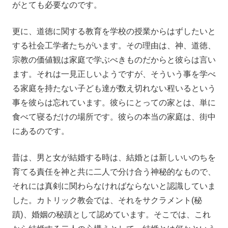
がとても必要なのです。
更に、道徳に関する教育を学校の授業からはずしたいと
する社会工学者たちがいます。その理由は、神、道徳、
宗教の価値観は家庭で学ぶべきものだからと彼らは言い
ます。それは一見正しいようですが、そういう事を学べ
る家庭を持たない子ども達が数え切れない程いるという
事を彼らは忘れています。彼らにとっての家とは、単に
食べて寝るだけの場所です。彼らの本当の家庭は、街中
にあるのです。
昔は、男と女が結婚する時は、結婚とは新しいいのちを
育てる責任を神と共に二人で分け合う神秘的なもので、
それには真剣に関わらなければならないと認識していま
した。カトリック教会では、それをサクラメント(秘
蹟)、婚姻の秘蹟として認めています。そこでは、これ