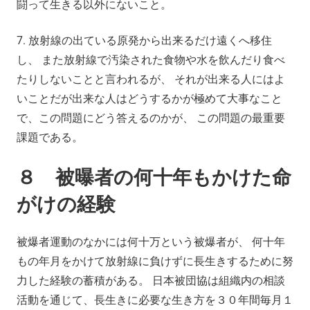
闘って生きる以外にないこと。
7. 放射線の出ている原発から出来るだけ遠くへ移住
し、 また放射線で汚染された食物や水を飲んだり食べ
たりしないことと言われるが、 それが出来る人にはよ
いことだが出来な人はどうするかが極めて大事なこと
で、この問題にどう答えるのかが、 この問題の最重要
課題である。
８ 被曝者の何十年もかけた命
がけの経験
被爆者運動のなかには何十万という被爆者が、 何十年
もの年月をかけて放射線に負けずに長生きするために努
力した経験の蓄積がある。 日本被団協は組織内の相談
活動を通じて、長生きに必要な生き方を３０年間毎月１