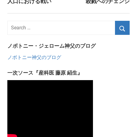
人口における戦い
殺戮へのチェンジ
navigation
ノボトニー・ジェローム神父のブログ
ノボトニー神父のブログ
一次ソース『産科医 藤原 紹生』