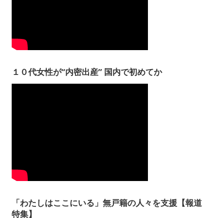
１０代女性が“内密出産” 国内で初めてか
「わたしはここにいる」無戸籍の人々を支援【報道
特集】