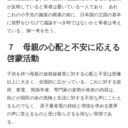
が反映していると筆者は憂いている一人であり、 あれ
これの小手先の施策の模索の前に、日本国の立国の基本
に視野をひろげて議論すべき時ではないかと筆者は考え
ている 。御一考を乞う。
７ 母親の心配と不安に応える
啓蒙活動
子供を持つ母親の放射線被害に対する心配と不安は想像
以上に大きく、全国的に広がっている。これに対する政
府、東電、 関係学者、専門家の姿勢や発表の内容は、
殆どが国民の命の危険と生活に対する不安な声にこたえ
るものでなく、 原子量発電の持続と増強を求める業界
の声に答えるものと受け取らざるを得ない実情であ
る。