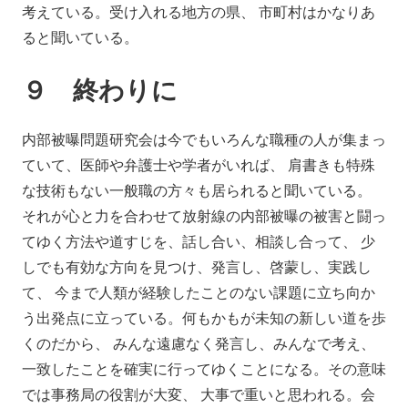
考えている。受け入れる地方の県、 市町村はかなりあ
ると聞いている。
９ 終わりに
内部被曝問題研究会は今でもいろんな職種の人が集まっ
ていて、医師や弁護士や学者がいれば、 肩書きも特殊
な技術もない一般職の方々も居られると聞いている。
それが心と力を合わせて放射線の内部被曝の被害と闘っ
てゆく方法や道すじを、話し合い、相談し合って、 少
しでも有効な方向を見つけ、発言し、啓蒙し、実践し
て、 今まで人類が経験したことのない課題に立ち向か
う出発点に立っている。何もかもが未知の新しい道を歩
くのだから、 みんな遠慮なく発言し、みんなで考え、
一致したことを確実に行ってゆくことになる。その意味
では事務局の役割が大変、 大事で重いと思われる。会