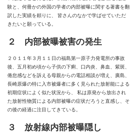
験と、何冊かの外国の学者の内部被曝に関する著書を翻
訳した実績を頼りに、 皆さんのなかで学ばせていただ
きたいと願っている。
２ 内部被曝被害の発生
２０１１年３月１１日の福島第一原子力発電所の事故
後、五月初め頃から子供の下痢、口内炎、鼻血、紫斑、
倦怠感などを訴える母親からの電話相談が増え、廣島、
長崎原爆の特に入市被爆者に多く見られた放射能による
初期症状によく似た状況から、 私は原発から放出され
た放射性物質による内部被曝の症状だろうと直感し、そ
の後の経過に注目してきている。
３ 放射線内部被曝隠し