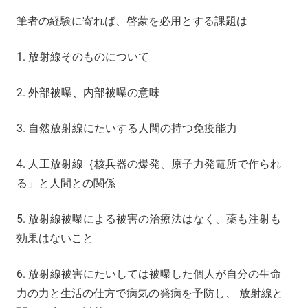
筆者の経験に寄れば、啓蒙を必用とする課題は
1. 放射線そのものについて
2. 外部被曝、内部被曝の意味
3. 自然放射線にたいする人間の持つ免疫能力
4. 人工放射線｛核兵器の爆発、原子力発電所で作られ
る」と人間との関係
5. 放射線被曝による被害の治療法はなく、薬も注射も
効果はないこと
6. 放射線被害にたいしては被曝した個人が自分の生命
力の力と生活の仕方で病気の発病を予防し、 放射線と