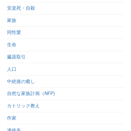
安楽死・自殺
家族
同性愛
生命
臓器取引
人口
中絶後の癒し
自然な家族計画（NFP)
カトリック教え
作家
連絡先