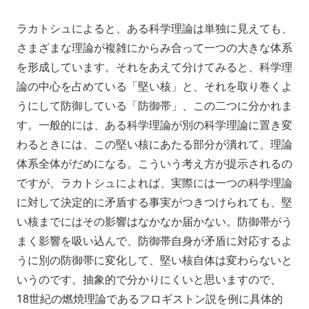
ラカトシュによると、ある科学理論は単独に見えても、
さまざまな理論が複雑にからみ合って一つの大きな体系
を形成しています。それをあえて分けてみると、科学理
論の中心を占めている「堅い核」と、それを取り巻くよ
うにして防御している「防御帯」、この二つに分かれま
す。一般的には、ある科学理論が別の科学理論に置き変
わるときには、この堅い核にあたる部分が潰れて、理論
体系全体がだめになる。こういう考え方が提示されるの
ですが、ラカトシュによれば、実際には一つの科学理論
に対して決定的に矛盾する事実がつきつけられても、堅
い核までにはその影響はなかなか届かない。防御帯がう
まく影響を吸い込んで、防御帯自身が矛盾に対応するよ
うに別の防御帯に変化して、堅い核自体は変わらないと
いうのです。抽象的で分かりにくいと思いますので、
18世紀の燃焼理論であるフロギストン説を例に具体的