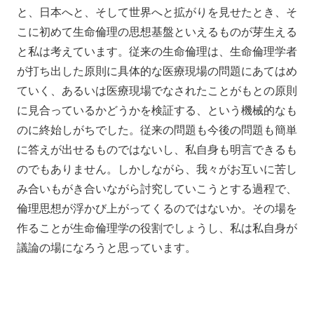
と、日本へと、そして世界へと拡がりを見せたとき、そ
こに初めて生命倫理の思想基盤といえるものが芽生える
と私は考えています。従来の生命倫理は、生命倫理学者
が打ち出した原則に具体的な医療現場の問題にあてはめ
ていく、あるいは医療現場でなされたことがもとの原則
に見合っているかどうかを検証する、という機械的なも
のに終始しがちでした。従来の問題も今後の問題も簡単
に答えが出せるものではないし、私自身も明言できるも
のでもありません。しかしながら、我々がお互いに苦し
み合いもがき合いながら討究していこうとする過程で、
倫理思想が浮かび上がってくるのではないか。その場を
作ることが生命倫理学の役割でしょうし、私は私自身が
議論の場になろうと思っています。