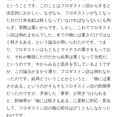
ということです。このことはフロギストン説からすると
決定的におかしい。なぜなら、フロギストンがなくなっ
た分だけ灰化鉛は軽くなっていなければならないにも拘
らず、実際は重いからです。しかし、これでフロギスト
ン説は倒れませんでした。全ての物には重さだけではな
く軽さもある、という論法が用いられたのです。つま
り、フロギストンはもともとマイナスの重さをもってお
り、それが離脱したのだから結果は重くなって当然だ、
というのです。今からみると詭弁を労しているようです
が、この論法がまかり通り、フロギストン説は倒れなか
ったのです。結局どういうことかというと、「物には重
さがある」というのがそもそもフロギストン説の防御帯
だったのですが、矛盾した「事実」が突きつけられる
と、防御帯が「物には軽さもある」に柔軟に対応・変化
して、フロギストン説の核心部分はびくともしなかった
わけです。