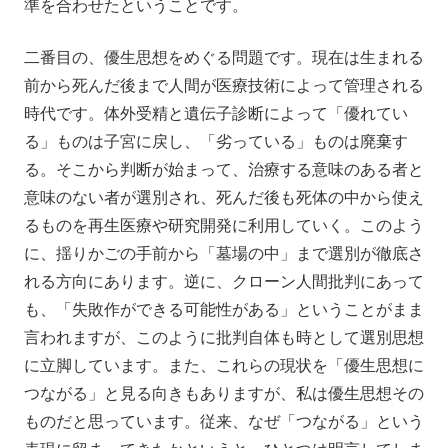
準を合わせたということです。
二番目の、優生思想をめぐる問題です。現在は生まれる
前から死んだ後まで人間が医療技術によって管理される
時代です。体外受精と遺伝子診断によって「優れてい
る」ものは子宮に戻し、「劣っている」ものは廃棄す
る。そこから判断が始まって、治療する意味のある者と
意味のない者が選別され、死んだ後も死体の中から使え
るものを再生医療や研究開発に利用していく。このよう
に、揺りかごの手前から「墓場の中」まで選別が徹底さ
れる方向にあります。逆に、クローン人間批判にあって
も、「失敗作ができる可能性がある」ということがまま
言われますが、このように批判自体も時として選別思想
に立脚しています。また、これらの現状を「優生思想に
つながる」と見る向きもありますが、私は優生思想その
ものだと思っています。従来、なぜ「つながる」という