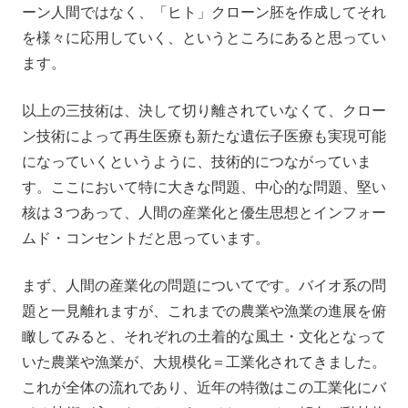
ーン人間ではなく、「ヒト」クローン胚を作成してそれ
を様々に応用していく、というところにあると思ってい
ます。
以上の三技術は、決して切り離されていなくて、クロー
ン技術によって再生医療も新たな遺伝子医療も実現可能
になっていくというように、技術的につながっていま
す。ここにおいて特に大きな問題、中心的な問題、堅い
核は３つあって、人間の産業化と優生思想とインフォー
ムド・コンセントだと思っています。
まず、人間の産業化の問題についてです。バイオ系の問
題と一見離れますが、これまでの農業や漁業の進展を俯
瞰してみると、それぞれの土着的な風土・文化となって
いた農業や漁業が、大規模化＝工業化されてきました。
これが全体の流れであり、近年の特徴はこの工業化にバ