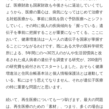
ば、医療財政も国家財政も今後さらに逼迫していくでし
ょうから、医療の重心は、病気になってはじめて治療す
る対処医療から、事前に病気を防ぐ予防医療へとシフト
していく。その時に個人の疾病傾向を「握っている」遺
伝子を事前に把握することが重要になってくる。ここに
おいて、健康増進法は一人一人の遺伝子を国家が掌握す
ることにつながるわけです。既にある大学の医科学研究
所による、5年間にのべ30万人のがんや生活習慣病と改
名された成人病者の遺伝子を調査する研究が、200億円
の研究費を給付されてスタートしました。おそらく健康
増進法と住民台帳基本法と個人情報保護法とは連動して
いる、私にはそう思えてなりません。それが遺伝子医療
の特に重要な問題だと思います。
続いて、再生医療についても一つ挙げます。最大の問題
は、再生医療のための「素材」、つまり、多くの場合は