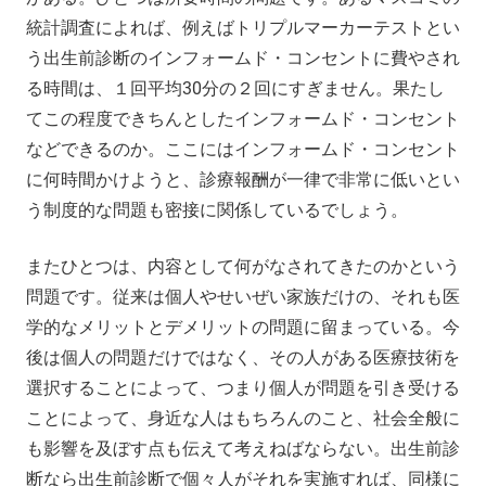
統計調査によれば、例えばトリプルマーカーテストとい
う出生前診断のインフォームド・コンセントに費やされ
る時間は、１回平均30分の２回にすぎません。果たし
てこの程度できちんとしたインフォームド・コンセント
などできるのか。ここにはインフォームド・コンセント
に何時間かけようと、診療報酬が一律で非常に低いとい
う制度的な問題も密接に関係しているでしょう。
またひとつは、内容として何がなされてきたのかという
問題です。従来は個人やせいぜい家族だけの、それも医
学的なメリットとデメリットの問題に留まっている。今
後は個人の問題だけではなく、その人がある医療技術を
選択することによって、つまり個人が問題を引き受ける
ことによって、身近な人はもちろんのこと、社会全般に
も影響を及ぼす点も伝えて考えねばならない。出生前診
断なら出生前診断で個々人がそれを実施すれば、同様に