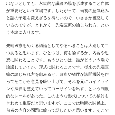
出ないとしても、永続的な議論の場を形成すること自体
が重要だという立場です。したがって、当初の意気込み
と話の予定を変えざるを得ないので、いささか当惑して
いるのですが、ともかく「先端医療の論じられ方」とい
う本論に入ります。
先端医療をめぐる議論としてやるべきことは大別して二
つあると思います。ひとつは、何を論ずるか、内容や思
想に関わることです。もうひとつは、誰がどういう場で
論議していくか、形式に関わることです。従来の先端医
療の論じられ方を顧みると、政府や省庁が諮問機関を作
ってそこから意見を吸い上げて、それを元にガイドライ
ンや法律を整えていってゴーサインを出す、という制度
的なレールがあった。このような形式についての検討も
きわめて重要だと思いますが、ここでは時間の関係上、
前者の内容の問題に絞って話したいと思います。そこで