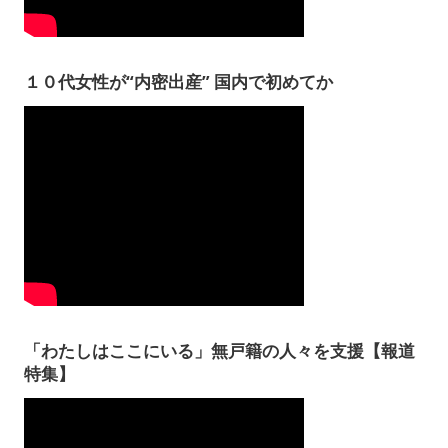
１０代女性が“内密出産” 国内で初めてか
「わたしはここにいる」無戸籍の人々を支援【報道
特集】