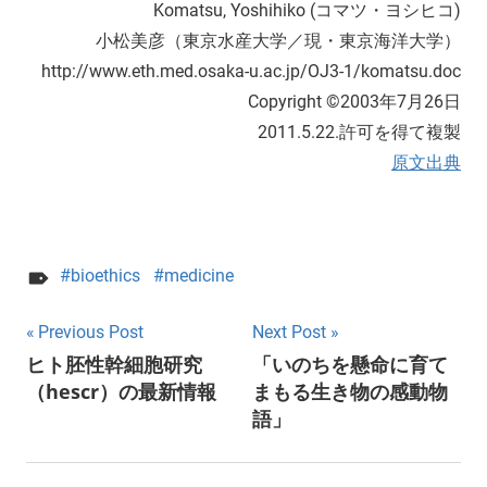
Komatsu, Yoshihiko (コマツ・ヨシヒコ)
小松美彦（東京水産大学／現・東京海洋大学）
http://www.eth.med.osaka-u.ac.jp/OJ3-1/komatsu.doc
Copyright ©2003年7月26日
2011.5.22.許可を得て複製
原文出典
bioethics
medicine
Post
Previous Post
Next Post
ヒト胚性幹細胞研究
「いのちを懸命に育て
navigation
（hescr）の最新情報
まもる生き物の感動物
語」