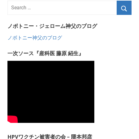
ノボトニー・ジェローム神父のブログ
ノボトニー神父のブログ
一次ソース『産科医 藤原 紹生』
HPVワクチン被害者の会 – 隈本邦彦