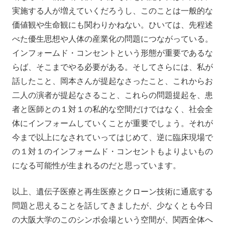
実施する人が増えていくだろうし、このことは一般的な
価値観や生命観にも関わりかねない。ひいては、先程述
べた優生思想や人体の産業化の問題につながっている。
インフォームド・コンセントという形態が重要であるな
らば、そこまでやる必要がある。そしてさらには、私が
話したこと、岡本さんが提起なさったこと、これからお
二人の演者が提起なさること、これらの問題提起を、患
者と医師との１対１の私的な空間だけではなく、社会全
体にインフォームしていくことが重要でしょう。それが
今まで以上になされていってはじめて、逆に臨床現場で
の１対１のインフォームド・コンセントもよりよいもの
になる可能性が生まれるのだと思っています。
以上、遺伝子医療と再生医療とクローン技術に通底する
問題と思えることを話してきましたが、少なくとも今日
の大阪大学のこのシンポ会場という空間が、関西全体へ