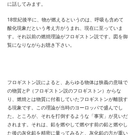
に話してみます。
18世紀後半に、物が燃えるというのは、呼吸も含めて
酸化現象だという考え方がうまれ、現在に至っていま
す。それ以前の燃焼理論がフロギストン説です。図を御
覧になりながらお聴き下さい。
フロギストン説によると、あらゆる物体は狭義の意味で
の物質とP（フロギストン説のフロギストン）からな
り、燃焼とは物質に付着していたフロギストンが離脱す
る現象です。この理論が当時のヨーロッパで盛んでし
た。ところが、それを打倒するような「事実」が見いだ
されます。それは、鉛を燃やして燃やす前の鉛と燃やし
た後の灰化鉛を精密に量ってみると、灰化鉛の方が重い