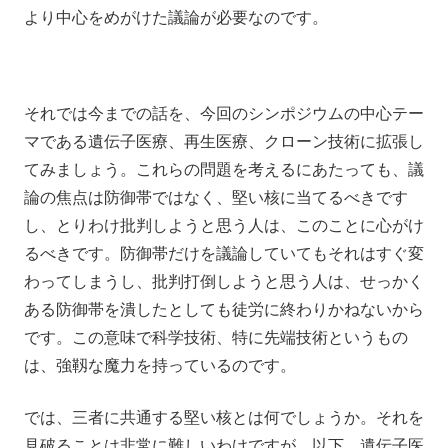
より中心をめがけた議論が必要なのです。
それでは今までの話を、今回のシンポジウムの中心テー
マである遺伝子医療、再生医療、クローン技術に拡張し
てみましょう。これらの問題を考えるにあたっても、議
論の焦点は防御帯ではなく、堅い核に当てるべきです
し、とりわけ批判しようと思う人は、このことに心がけ
るべきです。防御帯だけを議論していてもそれはすぐ変
わってしまうし、批判打倒しようと思う人は、せっかく
ある防御帯を潰したとしても徒労に終わりかねないから
です。この意味で科学技術、特に先端技術というもの
は、強靱な魔力を持っているのです。
では、三者に共通する堅い核とは何でしょうか。それを
見破ることは非常に難しいわけですが、以下、遺伝子医