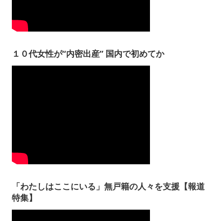
１０代女性が“内密出産” 国内で初めてか
「わたしはここにいる」無戸籍の人々を支援【報道
特集】