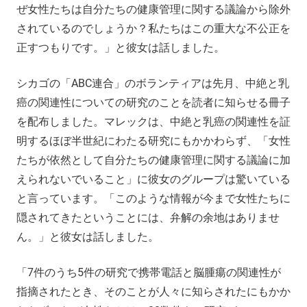
ぜ女性たちは自分たちの健康管理に関する議論から除外
されているのでしょうか？私たちはこの重大な不公正を
正すつもりです。」と彼女は話しました。
シカゴの「ABC連合」のボランティアは先月、中絶と乳
癌の関連性についての研究のことを読者に知らせる冊子
を配布しました。マレックは、中絶と乳癌の関連性を証
明するほぼ半世紀にわたる研究にもかかわらず、「女性
たちが依然として自分たちの健康管理に関する議論に加
えられないでいること」に彼女のグループは驚いている
と言っています。「このような情報が今まで女性たちに
隠されてきたということには、弁解の余地はありませ
ん。」と彼女は話しました。
「7件のうち5件の研究で携帯電話と脳腫瘍の関連性が
指摘されたとき、そのことが人々に知らされたにもかか