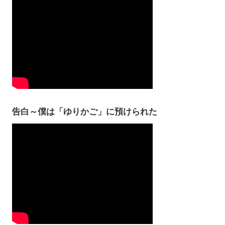
告白～僕は「ゆりかご」に預けられた