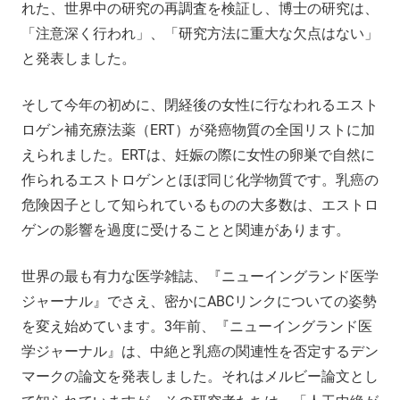
れた、世界中の研究の再調査を検証し、博士の研究は、
「注意深く行われ」、「研究方法に重大な欠点はない」
と発表しました。
そして今年の初めに、閉経後の女性に行なわれるエスト
ロゲン補充療法薬（ERT）が発癌物質の全国リストに加
えられました。ERTは、妊娠の際に女性の卵巣で自然に
作られるエストロゲンとほぼ同じ化学物質です。乳癌の
危険因子として知られているものの大多数は、エストロ
ゲンの影響を過度に受けることと関連があります。
世界の最も有力な医学雑誌、『ニューイングランド医学
ジャーナル』でさえ、密かにABCリンクについての姿勢
を変え始めています。3年前、『ニューイングランド医
学ジャーナル』は、中絶と乳癌の関連性を否定するデン
マークの論文を発表しました。それはメルビー論文とし