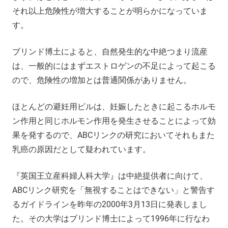
それ以上危険性が増大することが明らかになっていま
す。
ブリンド博土によると、自然発生的な中絶つまり流産
は、一般的にはまずエストロゲンの不足によって起こる
ので、危険性の増加とは普通関係がありません。
ほとんどの避妊用ピルは、妊娠したときに起こるホルモ
ン作用と同じホルモン作用を発生させることによって効
果を発するので、ABCリンクの研究においてそれもまた
乳癌の原因だとして疑われています。
『英国王立産科婦人科大学』は中絶提供者に向けて、
ABCリンク研究を「無視することはできない」と警告す
るガイドラインを昨年の2000年3月13日に発表しまし
た。その大学はブリンド博士によって1996年に行なわ