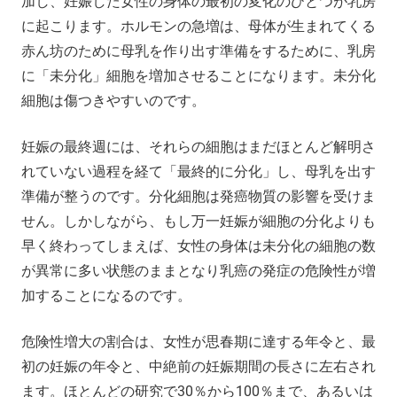
加し、妊娠した女性の身体の最初の変化のひとつが乳房
に起こります。ホルモンの急増は、母体が生まれてくる
赤ん坊のために母乳を作り出す準備をするために、乳房
に「未分化」細胞を増加させることになります。未分化
細胞は傷つきやすいのです。
妊娠の最終週には、それらの細胞はまだほとんど解明さ
れていない過程を経て「最終的に分化」し、母乳を出す
準備が整うのです。分化細胞は発癌物質の影響を受けま
せん。しかしながら、もし万一妊娠が細胞の分化よりも
早く終わってしまえば、女性の身体は未分化の細胞の数
が異常に多い状態のままとなり乳癌の発症の危険性が増
加することになるのです。
危険性増大の割合は、女性が思春期に達する年令と、最
初の妊娠の年令と、中絶前の妊娠期間の長さに左右され
ます。ほとんどの研究で30％から100％まで、あるいは