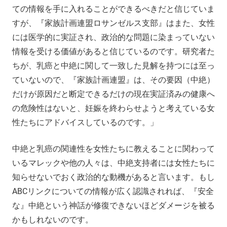
ての情報を手に入れることができるべきだと信じていま
すが、『家族計画連盟ロサンゼルス支部』はまた、女性
には医学的に実証され、政治的な問題に染まっていない
情報を受ける価値があると信じているのです。研究者た
ちが、乳癌と中絶に関して一致した見解を持つには至っ
ていないので、『家族計画連盟』は、その要因（中絶）
だけが原因だと断定できるだけの現在実証済みの健康へ
の危険性はないと、妊娠を終わらせようと考えている女
性たちにアドバイスしているのです。」
中絶と乳癌の関連性を女性たちに教えることに関わって
いるマレックや他の人々は、中絶支持者には女性たちに
知らせないでおく政治的な動機があると言います。もし
ABCリンクについての情報が広く認識されれば、『安全
な』中絶という神話が修復できないほどダメージを被る
かもしれないのです。