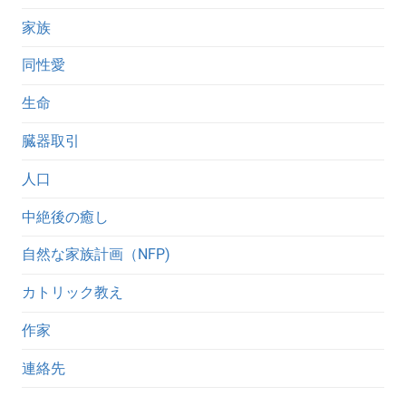
家族
同性愛
生命
臓器取引
人口
中絶後の癒し
自然な家族計画（NFP)
カトリック教え
作家
連絡先