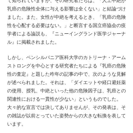
て知られていますが、その研究者たちは、「人工中絶が
乳癌の危険性全体に与える影響は全くない」と結論づけ
ました。また、女性が中絶を考えるとき、「乳癌の危険
性を心配する必要はない。」と断言する国立癌協会の疫
学者による論説も、『ニューイングランド医学ジャーナ
ル』に掲載されました。
しかし、ペンシルバニア医科大学のカトリーナ・アーム
ストロングを中心とする研究者たちによる『乳癌の危険
性の査定』と題した咋年の記事の中で、次のような見解
が述べられました。それは、「ダイエットや経口避妊薬
の使用、授乳、中絶といった他の危険因子は、乳癌との
関連性における一貫性が少ない」というものでした。
大々的な宣言では決してありませんが、その発表は、そ
の雑誌が以前とっていた姿勢からの大きな転換を表して
います。