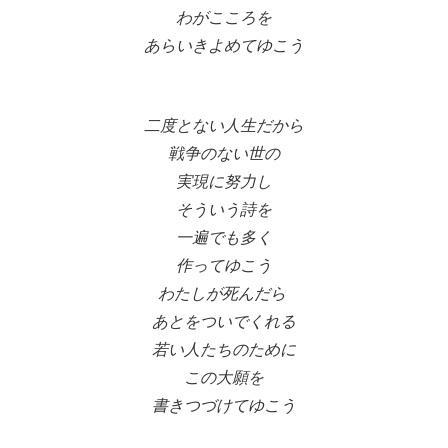
わがこころを
あらいきよめてゆこう
二度とない人生だから
戦争のない世の
実現に努力し
そういう詩を
一遍でも多く
作ってゆこう
わたしが死んだら
あとをついでくれる
若い人たちのために
この大願を
書きつづけてゆこう