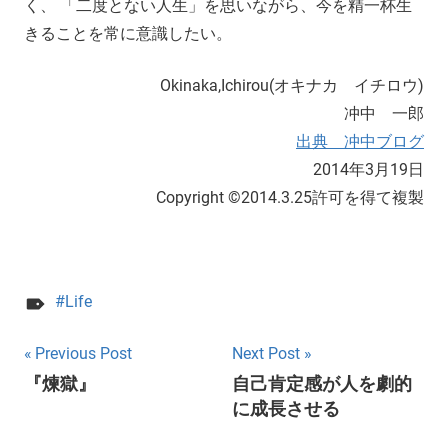
く、 「二度とない人生」を思いながら、今を精一杯生
きることを常に意識したい。
Okinaka,Ichirou(オキナカ イチロウ)
冲中 一郎
出典 冲中ブログ
2014年3月19日
Copyright ©2014.3.25許可を得て複製
Life
Post
Previous Post
Next Post
『煉獄』
自己肯定感が人を劇的
navigation
に成長させる