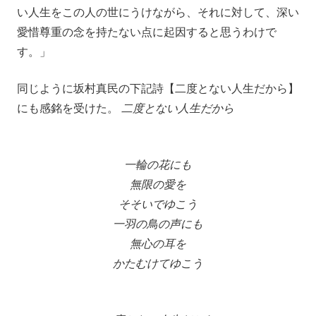
い人生をこの人の世にうけながら、それに対して、深い
愛惜尊重の念を持たない点に起因すると思うわけで
す。」
同じように坂村真民の下記詩【二度とない人生だから】
にも感銘を受けた。
二度とない人生だから
一輪の花にも
無限の愛を
そそいでゆこう
一羽の鳥の声にも
無心の耳を
かたむけてゆこう