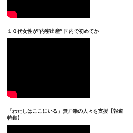
１０代女性が“内密出産” 国内で初めてか
「わたしはここにいる」無戸籍の人々を支援【報道
特集】