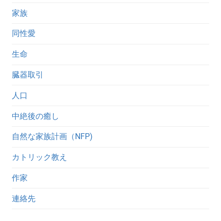
家族
同性愛
生命
臓器取引
人口
中絶後の癒し
自然な家族計画（NFP)
カトリック教え
作家
連絡先