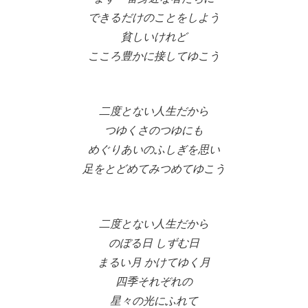
できるだけのことをしよう
貧しいけれど
こころ豊かに接してゆこう
二度とない人生だから
つゆくさのつゆにも
めぐりあいのふしぎを思い
足をとどめてみつめてゆこう
二度とない人生だから
のぼる日 しずむ日
まるい月 かけてゆく月
四季それぞれの
星々の光にふれて