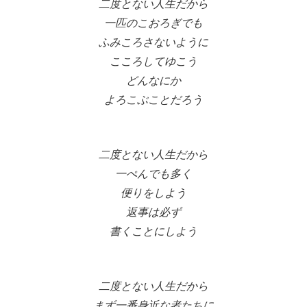
二度とない人生だから
一匹のこおろぎでも
ふみころさないように
こころしてゆこう
どんなにか
よろこぶことだろう
二度とない人生だから
一ぺんでも多く
便りをしよう
返事は必ず
書くことにしよう
二度とない人生だから
まず一番身近な者たちに