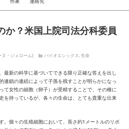
え
作家
連絡先
のか？米国上院司法分科委員
ルジューヌ・ジェローム)
バイオエシックス
,
生命
、最新の科学に基づいてできる限り正確な答えを出し
的連鎖の連続によって子孫を残すことが明らかになっ
って女性の細胞（卵子）が受精することで、その種に
史を持っているが、各々の生命は、とても貴重な出来
。
指す。個々の生殖細胞において、長さ約1メートルのリボ