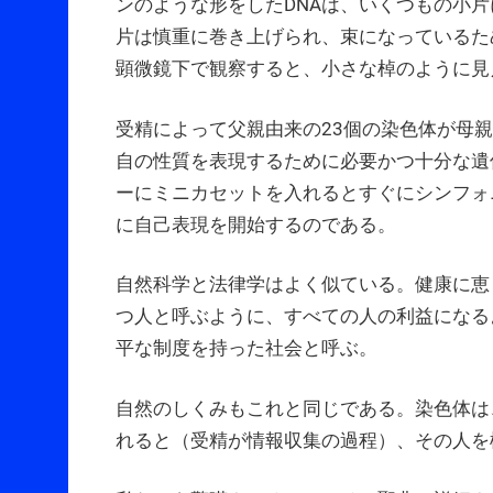
ンのような形をしたDNAは、いくつもの小片
片は慎重に巻き上げられ、束になっているた
顕微鏡下で観察すると、小さな棹のように見
受精によって父親由来の23個の染色体が母
自の性質を表現するために必要かつ十分な遺
ーにミニカセットを入れるとすぐにシンフォ
に自己表現を開始するのである。
自然科学と法律学はよく似ている。健康に恵
つ人と呼ぶように、すべての人の利益になる
平な制度を持った社会と呼ぶ。
自然のしくみもこれと同じである。染色体は
れると（受精が情報収集の過程）、その人を