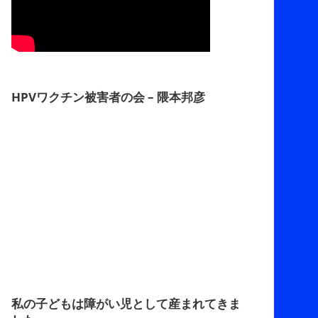
HPVワクチン被害者の会 – 隈本邦彦
私の子どもは障がい児として産まれてきま