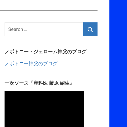
ノボトニー・ジェローム神父のブログ
ノボトニー神父のブログ
一次ソース『産科医 藤原 紹生』