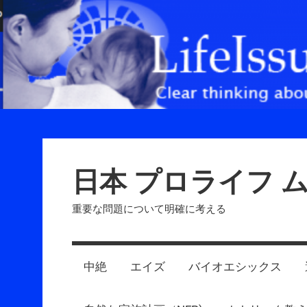
Skip
to
content
日本 プロライフ 
重要な問題について明確に考える
中絶
エイズ
バイオエシックス