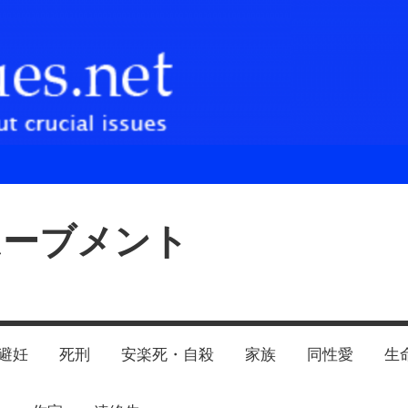
ムーブメント
避妊
死刑
安楽死・自殺
家族
同性愛
生