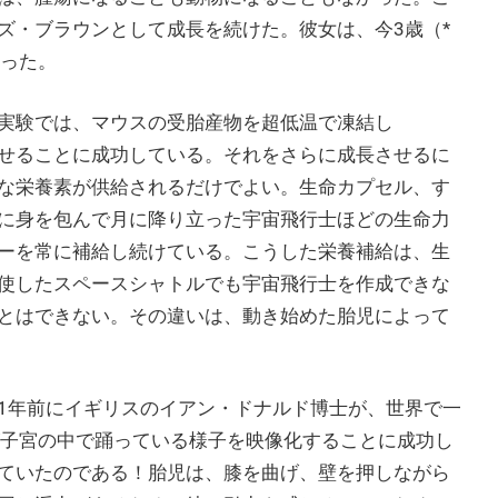
ズ・ブラウンとして成長を続けた。彼女は、今3歳（*
なった。
実験では、マウスの受胎産物を超低温で凍結し
させることに成功している。それをさらに成長させるに
な栄養素が供給されるだけでよい。生命カプセル、す
に身を包んで月に降り立った宇宙飛行士ほどの生命力
ーを常に補給し続けている。こうした栄養補給は、生
使したスペースシャトルでも宇宙飛行士を作成できな
とはできない。その違いは、動き始めた胎児によって
1年前にイギリスのイアン・ドナルド博士が、世界で一
が子宮の中で踊っている様子を映像化することに成功し
ていたのである！胎児は、膝を曲げ、壁を押しながら