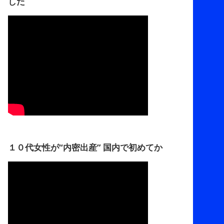
した
１０代女性が“内密出産” 国内で初めてか