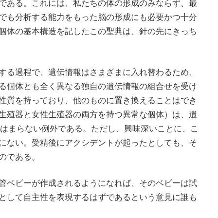
である。これには、私たちの体の形成のみならず、最
でも分析する能力をもった脳の形成にも必要かつ十分
個体の基本構造を記したこの聖典は、針の先にきっち
する過程で、遺伝情報はさまざまに入れ替わるため、
る個体とも全く異なる独自の遺伝情報の組合せを受け
性質を持っており、他のものに置き換えることはでき
生殖器と女性生殖器の両方を持つ異常な個体）は、遺
てはまらない例外である。ただし、興味深いことに、こ
にない。受精後にアクシデントが起ったとしても、そ
のである。
管ベビーが作成されるようになれば、そのベビーは試
として自主性を表現するはずであるという意見に誰も