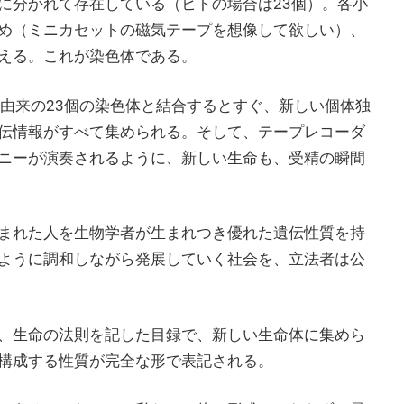
に分かれて存在している（ヒトの場合は23個）。各小
め（ミニカセットの磁気テープを想像して欲しい）、
える。これが染色体である。
親由来の23個の染色体と結合するとすぐ、新しい個体独
伝情報がすべて集められる。そして、テープレコーダ
ニーが演奏されるように、新しい生命も、受精の瞬間
まれた人を生物学者が生まれつき優れた遺伝性質を持
ように調和しながら発展していく社会を、立法者は公
、生命の法則を記した目録で、新しい生命体に集めら
構成する性質が完全な形で表記される。