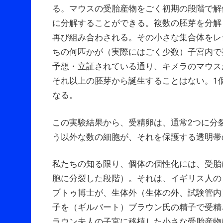
る。マウスの受胎産物をごく初期の段階で解
に分解することができる。複数の胚芽を分解
再び組み合わされる。その小さな集合体をレ
ちの何匹かが（実際にはごく少数）子宮内で
予想・立証されている通り、キメラのマウス
それ以上の胚芽から誕生することはない。1
なる。
この実験結果から、受精卵は、通常2つに分
う以外な数の細胞が、それを保護する透明帯
私たちの知る限り、個体の個性化には、受胎
胞に分裂した段階）。それは、イギリス人の
プトゥ博士が、生体外（生体の外、試験管内
子を（ギルバート）ブラウン氏の精子で受精
ラウン夫人の子宮に移植した小さな受胎産物