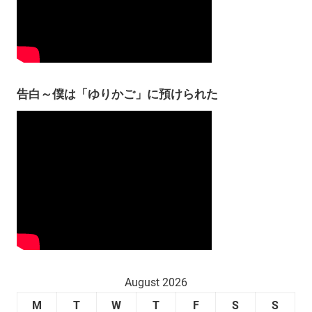
告白～僕は「ゆりかご」に預けられた
August 2026
M
T
W
T
F
S
S