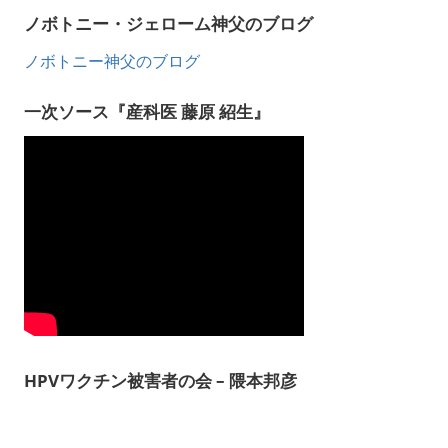
ノボトニー・ジェローム神父のブログ
ノボトニー神父のブログ
一次ソース『産科医 藤原 紹生』
HPVワクチン被害者の会 – 隈本邦彦