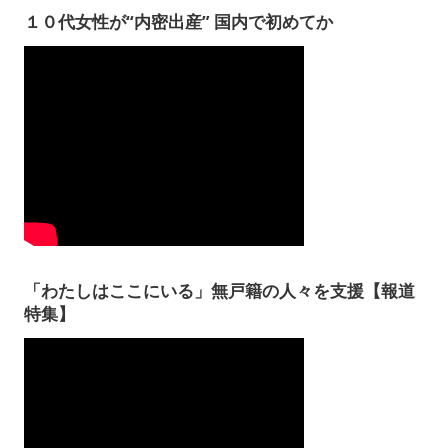
１０代女性が“内密出産” 国内で初めてか
「わたしはここにいる」無戸籍の人々を支援【報道
特集】