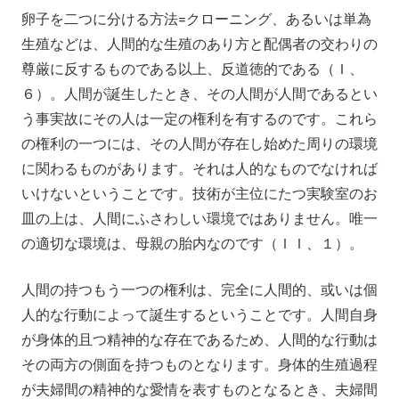
卵子を二つに分ける方法=クローニング、あるいは単為
生殖などは、人間的な生殖のあり方と配偶者の交わりの
尊厳に反するものである以上、反道徳的である（Ｉ、
６）。人間が誕生したとき、その人間が人間であるとい
う事実故にその人は一定の権利を有するのです。これら
の権利の一つには、その人間が存在し始めた周りの環境
に関わるものがあります。それは人的なものでなければ
いけないということです。技術が主位にたつ実験室のお
皿の上は、人間にふさわしい環境ではありません。唯一
の適切な環境は、母親の胎内なのです（ＩＩ、１）。
人間の持つもう一つの権利は、完全に人間的、或いは個
人的な行動によって誕生するということです。人間自身
が身体的且つ精神的な存在であるため、人間的な行動は
その両方の側面を持つものとなります。身体的生殖過程
が夫婦間の精神的な愛情を表すものとなるとき、夫婦間