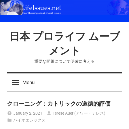
Skip
to
content
日本 プロライフ ムーブ
メント
重要な問題について明確に考える
Menu
クローニング：カトリックの道徳的評価
January 2, 2021
Terese Auer (アワー・テレス)
バイオエシックス