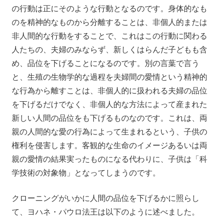
の行動は正にそのような行動となるのです。身体的なも
のを精神的なものから分離することは、非個人的または
非人間的な行動をすることで、これはこの行動に関わる
人たちの、夫婦のみならず、新しくはらんだ子どもも含
め、品位を下げることになるのです。別の言葉で言う
と、生殖の生物学的な過程を夫婦間の愛情という精神的
な行為から離すことは、非個人的に扱われる夫婦の品位
を下げるだけでなく、非個人的な方法によって産まれた
新しい人間の品位をも下げるものなのです。これは、両
親の人間的な愛の行為によって生まれるという、子供の
権利を侵害します。客観的な生命のイメージあるいは両
親の愛情の結果実ったものになる代わりに、子供は「科
学技術の対象物」となってしまうのです。
クローニングがいかに人間の品位を下げるかに照らし
て、ヨハネ・パウロ法王は以下のように述べました。