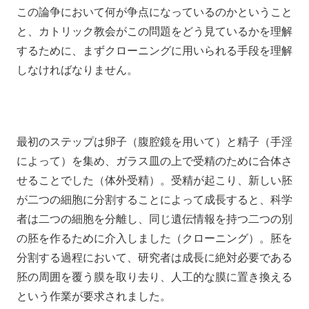
この論争において何が争点になっているのかということ
と、カトリック教会がこの問題をどう見ているかを理解
するために、まずクローニングに用いられる手段を理解
しなければなりません。
最初のステップは卵子（腹腔鏡を用いて）と精子（手淫
によって）を集め、ガラス皿の上で受精のために合体さ
せることでした（体外受精）。受精が起こり、新しい胚
が二つの細胞に分割することによって成長すると、科学
者は二つの細胞を分離し、同じ遺伝情報を持つ二つの別
の胚を作るために介入しました（クローニング）。胚を
分割する過程において、研究者は成長に絶対必要である
胚の周囲を覆う膜を取り去り、人工的な膜に置き換える
という作業が要求されました。