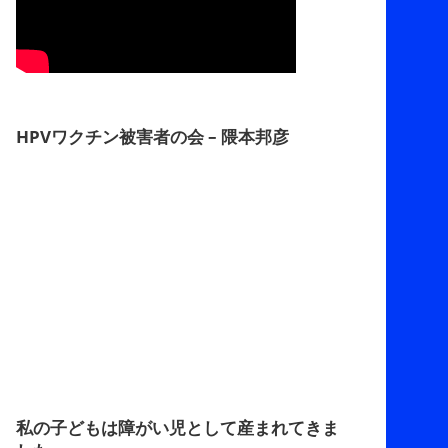
HPVワクチン被害者の会 – 隈本邦彦
私の子どもは障がい児として産まれてきま