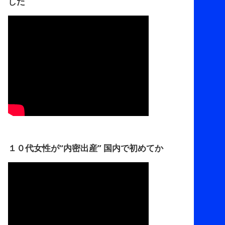
した
１０代女性が“内密出産” 国内で初めてか