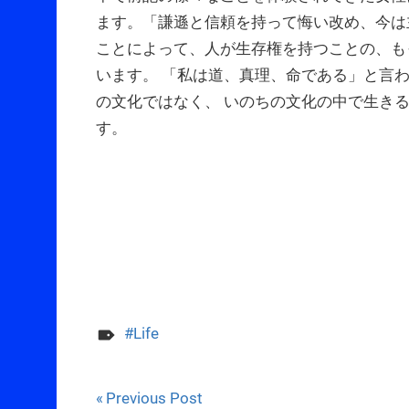
ます。「謙遜と信頼を持って悔い改め、今は
ことによって、人が生存権を持つことの、も
います。 「私は道、真理、命である」と言
の文化ではなく、 いのちの文化の中で生き
す。
Life
Post
Previous Post