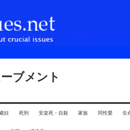
ムーブメント
避妊
死刑
安楽死・自殺
家族
同性愛
生