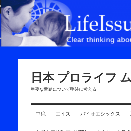
Skip
to
content
日本 プロライフ 
重要な問題について明確に考える
中絶
エイズ
バイオエシックス