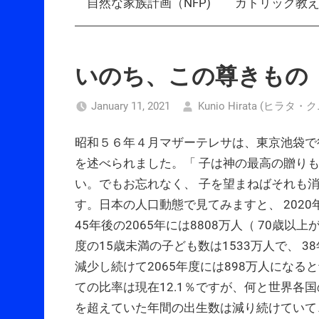
自然な家族計画（NFP)
カトリック教
いのち、この尊きもの
January 11, 2021
Kunio Hirata (ヒラタ・
昭和５６年４月マザーテレサは、東京池袋で
を述べられました。「 子は神の最高の贈り
い。でもお忘れなく、 子を望まねばそれも
す。日本の人口動態で見てみますと、 2020年
45年後の2065年には8808万人（ 70歳
度の15歳未満の子ども数は1533万人で、 
減少し続けて2065年度には898万人になる
ての比率は現在12.1％ですが、何と世界各国
を超えていた年間の出生数は減り続けていて、