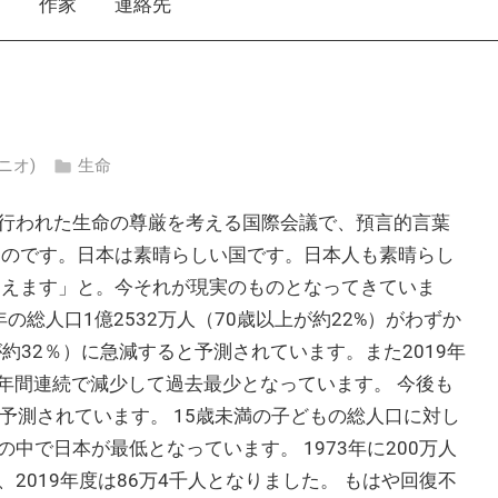
え
作家
連絡先
クニオ)
生命
行われた生命の尊厳を考える国際会議で、預言的言葉
ものです。日本は素晴らしい国です。日本人も素晴らし
消えます」と。今それが現実のものとなってきていま
の総人口1億2532万人（70歳以上が約22%）がわずか
以上が約32％）に急減すると予測されています。また2019年
38年間連続で減少して過去最少となっています。 今後も
と予測されています。 15歳未満の子どもの総人口に対し
の中で日本が最低となっています。 1973年に200万人
2019年度は86万4千人となりました。 もはや回復不