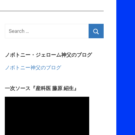
ノボトニー・ジェローム神父のブログ
ノボトニー神父のブログ
一次ソース『産科医 藤原 紹生』