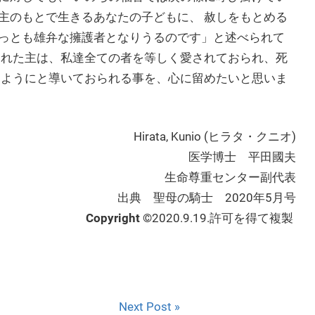
主のもとで生きるあなたの子どもに、 赦しをもとめる
っとも雄弁な擁護者となりうるのです」と述べられて
われた主は、私達全ての者を等しく愛されておられ、死
るようにと導いておられる事を、心に留めたいと思いま
Hirata, Kunio (ヒラタ・クニオ)
医学博士 平田國夫
生命尊重センター副代表
出典 聖母の騎士 2020年5月号
Copyright ©
2020.9.19.許可を得て複製
Next Post