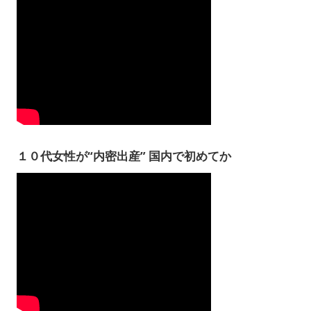
１０代女性が“内密出産” 国内で初めてか