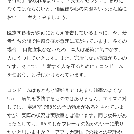
る行動」 を取れるように、「安全なセックス」を教え
なくてはならないと。価値観や心の問題をいったん脇に
おいて、 考えてみましょう。
医療関係者が深刻にとらえ警告しているように、今、若
者たちの間で性感染症が急速に広がっています。多くの
場合、 自覚症状がないため、本人は感染に気づかず、
人にうつしていきます。また、完治しない病気が多いの
です。そこで、「 愛する人を守るために」コンドーム
を使おう、と呼びかけられています。
コンドームはもともと避妊具で（あまり効率のよくな
い）、病気を予防するものではありません。エイズに対
しては、 実験室で85％の予防効果があるとされていま
すが、実際の状況は実験室とは違います。同じ効果があ
ったとしても、85 ％しかブレーキの効かない車に乗り
たいと思いますか？ アフリカ諸国での数々の統計や、