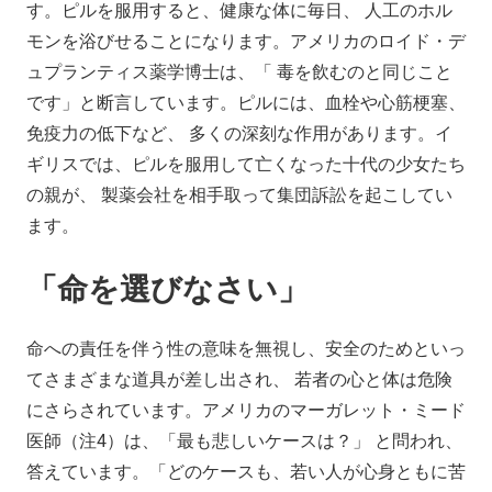
す。ピルを服用すると、健康な体に毎日、 人工のホル
モンを浴びせることになります。アメリカのロイド・デ
ュプランティス薬学博士は、「 毒を飲むのと同じこと
です」と断言しています。ピルには、血栓や心筋梗塞、
免疫力の低下など、 多くの深刻な作用があります。イ
ギリスでは、ピルを服用して亡くなった十代の少女たち
の親が、 製薬会社を相手取って集団訴訟を起こしてい
ます。
「命を選びなさい」
命への責任を伴う性の意味を無視し、安全のためといっ
てさまざまな道具が差し出され、 若者の心と体は危険
にさらされています。アメリカのマーガレット・ミード
医師（注4）は、「最も悲しいケースは？」 と問われ、
答えています。「どのケースも、若い人が心身ともに苦