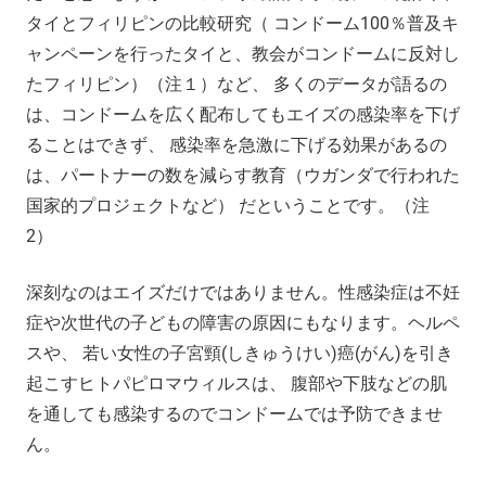
タイとフィリピンの比較研究（ コンドーム100％普及キ
ャンペーンを行ったタイと、教会がコンドームに反対し
たフィリピン）（注１）など、 多くのデータが語るの
は、コンドームを広く配布してもエイズの感染率を下げ
ることはできず、 感染率を急激に下げる効果があるの
は、パートナーの数を減らす教育（ウガンダで行われた
国家的プロジェクトなど） だということです。（注
2）
深刻なのはエイズだけではありません。性感染症は不妊
症や次世代の子どもの障害の原因にもなります。ヘルペ
スや、 若い女性の子宮頸(しきゅうけい)癌(がん)を引き
起こすヒトパピロマウィルスは、 腹部や下肢などの肌
を通しても感染するのでコンドームでは予防できませ
ん。