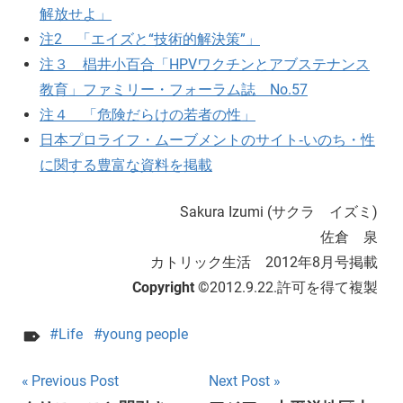
解放せよ」
注2 「エイズと“技術的解決策”」
注３ 椙井小百合「HPVワクチンとアブステナンス
教育」ファミリー・フォーラム誌 No.57
注４ 「危険だらけの若者の性」
日本プロライフ・ムーブメントのサイト‐いのち・性
に関する豊富な資料を掲載
Sakura Izumi (サクラ イズミ)
佐倉 泉
カトリック生活 2012年8月号掲載
Copyright ©
2012.9.22.許可を得て複製
Life
young people
Post
Previous Post
Next Post