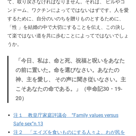
て、取り戻さなければなりません。それは、 ピルやコ
ンドーム、ワクチンによってではないはずです。人を愛
するために、自分のいのちを贈りものとするために、
「性 」を結婚の中で大切にすることを伝え、この決し
て楽ではない道を共に歩むことによってではないでしょ
うか。
「今日、私は、命と死、祝福と呪いをあなた
の前に置いた。命を選びなさい。あなたの
神、主を愛し、 その声に聞き従いなさい。主
こそあなたの命である。」（申命記30・19‐
20）
注１ 教皇庁家庭評議会 “Family values versus
Safe sex”n.13
注２ 「エイズを食いものにする人々よ、わが民を