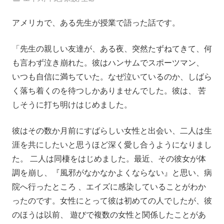
アメリカで、ある先生が授業で語った話です。
「先生の親しい友達が、ある夜、突然たずねてきて、何
も言わず泣き崩れた。彼はハンサムでスポーツマン、
いつも自信に満ちていた。なぜ泣いているのか、しばら
く落ち着くのを待つしかありませんでした。彼は、 苦
しそうに打ち明けはじめました。
彼はその数か月前にすばらしい女性と出会い、二人は生
涯を共にしたいと思うほど深く愛し合うようになりまし
た。 二人は同棲をはじめました。最近、その彼女が体
調を崩し、『風邪がなかなかよくならない』と思い、病
院へ行ったところ 、エイズに感染していることがわか
ったのです。女性にとって彼は初めての人でしたが、彼
のほうは以前、 遊びで複数の女性と関係したことがあ