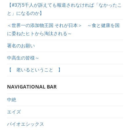
【#3万5千人が訴えても報道されなければ「なかったこ
と」になるのか】
＜世界一の添加物王国 それが日本＞ ～食と健康を国
に委ねたヒトから淘汰される～
署名のお願い
中高生の皆様～
【 老いるということ 】
NAVIGATIONAL BAR
中絶
エイズ
バイオエシックス