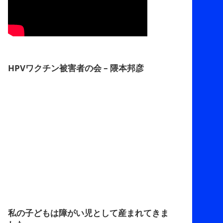
HPVワクチン被害者の会 – 隈本邦彦
私の子どもは障がい児として産まれてきま