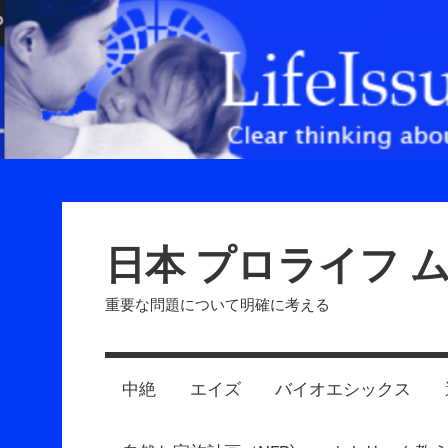
Skip
to
content
日本 プロライフ 
重要な問題について明確に考える
中絶
エイズ
バイオエシックス