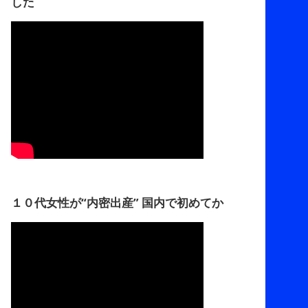
した
１０代女性が“内密出産” 国内で初めてか