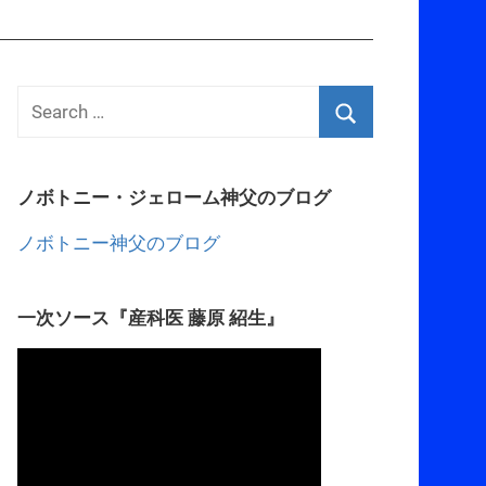
ノボトニー・ジェローム神父のブログ
ノボトニー神父のブログ
一次ソース『産科医 藤原 紹生』