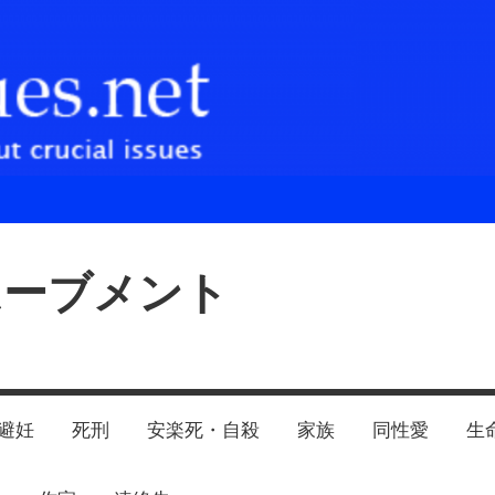
ムーブメント
避妊
死刑
安楽死・自殺
家族
同性愛
生