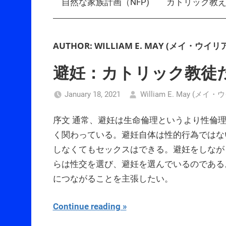
自然な家族計画（NFP)
カトリック教
AUTHOR:
WILLIAM E. MAY (メイ・ウイ
避妊：カトリック教徒
January 18, 2021
William E. May (メ
序文 通常、避妊は生命倫理というより性倫
く関わっている。避妊自体は性的行為ではな
しなくてもセックスはできる。避妊をしなが
らは性交を選び、避妊を選んでいるのである
につながることを主張したい。
Continue reading