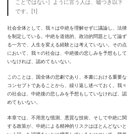
ことではない］ように言う人は、嘘つき以下
です。[1]
社会全体として、我々は中絶を理解せずに議論し、法律
を制定している。中絶を道徳的、政治的問題として論ず
る一方で、人生を変える経験とは考えていない。その点
において、我々の社会は、中絶後の悲しみを予想もして
いなければ、認めてもいない。
このことは、国全体の悲劇であり、本書における重要な
コンセプトであることから、繰り返し述べておく。我々
の社会は、中絶後の悲しみを予想もしていなければ、認
めてもいない。
本章では、不用意な憶測、悪質な技術、そして中絶に関
する政策が、中絶による精神的リスクはほとんどないと