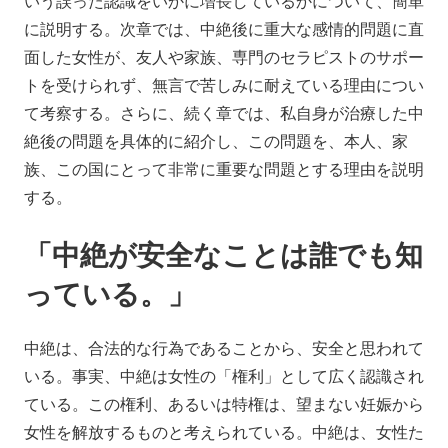
いう誤った認識をいかに増長しているかについて、簡単
に説明する。次章では、中絶後に重大な感情的問題に直
面した女性が、友人や家族、専門のセラピストのサポー
トを受けられず、無言で苦しみに耐えている理由につい
て考察する。さらに、続く章では、私自身が治療した中
絶後の問題を具体的に紹介し、この問題を、本人、家
族、この国にとって非常に重要な問題とする理由を説明
する。
「中絶が安全なことは誰でも知
っている。」
中絶は、合法的な行為であることから、安全と思われて
いる。事実、中絶は女性の「権利」として広く認識され
ている。この権利、あるいは特権は、望まない妊娠から
女性を解放するものと考えられている。中絶は、女性た