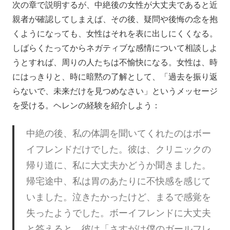
次の章で説明するが、中絶後の女性が大丈夫であると近
親者が確認してしまえば、その後、疑問や後悔の念を抱
くようになっても、女性はそれを表に出しにくくなる。
しばらくたってからネガティブな感情について相談しよ
うとすれば、周りの人たちは不愉快になる。女性は、時
にはっきりと、時に暗黙の了解として、「過去を振り返
らないで、未来だけを見つめなさい」というメッセージ
を受ける。ヘレンの経験を紹介しよう：
中絶の後、私の体調を聞いてくれたのはボー
イフレンドだけでした。彼は、クリニックの
帰り道に、私に大丈夫かどうか聞きました。
帰宅途中、私は胃のあたりに不快感を感じて
いました。泣きたかったけど、まるで感覚を
失ったようでした。ボーイフレンドに大丈夫
と答えると、彼は「さすがは僕のガールフレ