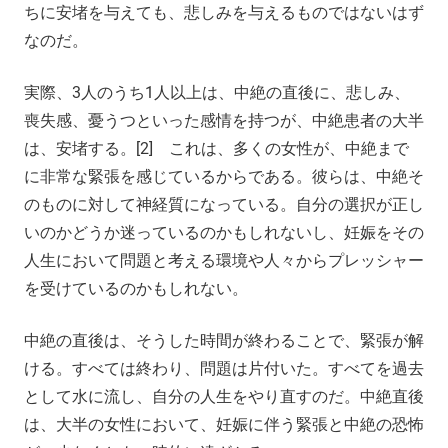
ちに安堵を与えても、悲しみを与えるものではないはず
なのだ。
実際、3人のうち1人以上は、中絶の直後に、悲しみ、
喪失感、憂うつといった感情を持つが、中絶患者の大半
は、安堵する。[2] これは、多くの女性が、中絶まで
に非常な緊張を感じているからである。彼らは、中絶そ
のものに対して神経質になっている。自分の選択が正し
いのかどうか迷っているのかもしれないし、妊娠をその
人生において問題と考える環境や人々からプレッシャー
を受けているのかもしれない。
中絶の直後は、そうした時間が終わることで、緊張が解
ける。すべては終わり、問題は片付いた。すべてを過去
として水に流し、自分の人生をやり直すのだ。中絶直後
は、大半の女性において、妊娠に伴う緊張と中絶の恐怖