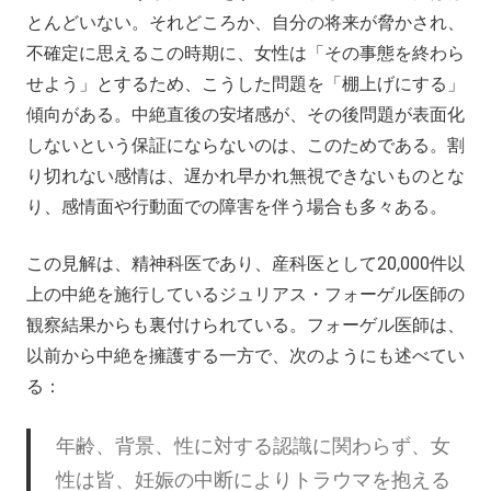
とんどいない。それどころか、自分の将来が脅かされ、
不確定に思えるこの時期に、女性は「その事態を終わら
せよう」とするため、こうした問題を「棚上げにする」
傾向がある。中絶直後の安堵感が、その後問題が表面化
しないという保証にならないのは、このためである。割
り切れない感情は、遅かれ早かれ無視できないものとな
り、感情面や行動面での障害を伴う場合も多々ある。
この見解は、精神科医であり、産科医として20,000件以
上の中絶を施行しているジュリアス・フォーゲル医師の
観察結果からも裏付けられている。フォーゲル医師は、
以前から中絶を擁護する一方で、次のようにも述べてい
る：
年齢、背景、性に対する認識に関わらず、女
性は皆、妊娠の中断によりトラウマを抱える