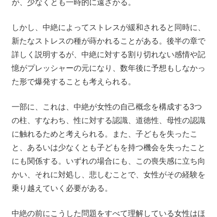
が、少なくとも一時的に遠ざかる。
しかし、中絶によってストレスが緩和されると同時に、
新たなストレスの種が蒔かれることがある。後半の章で
詳しく説明するが、中絶に対する割り切れない感情や記
憶がプレッシャーの元になり、数年後に予想もしなかっ
た形で爆発することも考えられる。
一部に、これは、中絶が女性の自己概念を構成する3つ
の柱、すなわち、性に対する認識、道徳性、母性の認識
に触れるためと考えられる。また、子どもを失ったこ
と、あるいは少なくとも子どもを持つ機会を失ったこと
にも関係する。いずれの場合にも、この喪失感に立ち向
かい、それに対処し、悲しむことで、女性がその経験を
乗り越えていく必要がある。
中絶の前にこうした問題をすべて理解している女性はほ