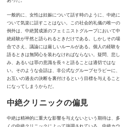
あった。
一般的に、女性は妊娠について話す時のように、中絶に
ついて気楽に話すことはない。この社会的礼儀の唯一の
例外は、中絶賛成派のフェミニストグループにおいて中
絶経験が平然と語られるときだけである。しかしその場
合でさえ、議論には厳しいルールがある。個人の経験を
語るときは無関心を装わなければならない。疑問、悲し
み、あるいは罪の意識を長々と語ることは適切ではな
い。そのような会話は、非公式なグループセラピーに、
お互いの過去の決断を裏付けるという目標を与えること
になってしまうからだ。
中絶クリニックの偏見
中絶は精神的に重大な影響を与えないという期待は、多
くの中絶クリニックによって強調されている。中絶カウ