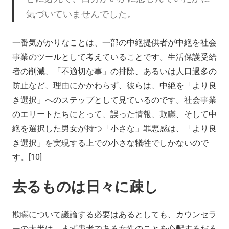
気づいていませんでした。
一番気がかりなことは、一部の中絶提供者が中絶を社会
事業のツールとして考えていることです。生活保護受給
者の削減、「不適切な事」の排除、あるいは人口過多の
防止など、理由にかかわらず、彼らは、中絶を「より良
き選択」へのステップとして見ているのです。社会事業
のエリートたちにとって、誤った情報、欺瞞、そして中
絶を選択した男女が持つ「小さな」罪悪感は、「より良
き選択」を実現する上での小さな犠牲でしかないので
す。[10]
去るものは日々に疎し
欺瞞について議論する必要はあるとしても、カウンセラ
ーの大半は、まず患者である女性のことを心配するだろ