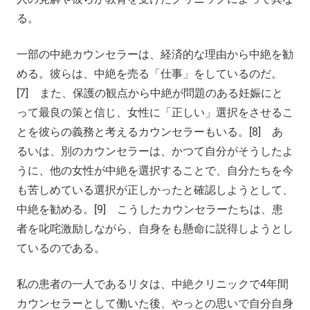
る。
一部の中絶カウンセラーは、経済的な理由から中絶を勧
める。彼らは、中絶を売る「仕事」をしているのだ。
[7] また、保護の観点から中絶が問題のある妊娠にと
って最良の策と信じ、女性に「正しい」選択をさせるこ
とを彼らの義務と考えるカウンセラーもいる。[8] あ
るいは、別のカウンセラーは、かつて自分がそうしたよ
うに、他の女性が中絶を選択することで、自分たちを今
も苦しめている選択が正しかったと確認しようとして、
中絶を勧める。[9] こうしたカウンセラーたちは、患
者を叱咤激励しながら、自身をも懸命に説得しようとし
ているのである。
私の患者の一人であるリタは、中絶クリニックで4年間
カウンセラーとして働いた後、やっとの思いで自分自身