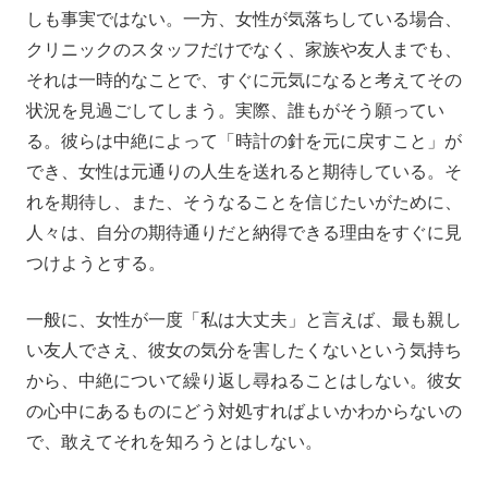
しも事実ではない。一方、女性が気落ちしている場合、
クリニックのスタッフだけでなく、家族や友人までも、
それは一時的なことで、すぐに元気になると考えてその
状況を見過ごしてしまう。実際、誰もがそう願ってい
る。彼らは中絶によって「時計の針を元に戻すこと」が
でき、女性は元通りの人生を送れると期待している。そ
れを期待し、また、そうなることを信じたいがために、
人々は、自分の期待通りだと納得できる理由をすぐに見
つけようとする。
一般に、女性が一度「私は大丈夫」と言えば、最も親し
い友人でさえ、彼女の気分を害したくないという気持ち
から、中絶について繰り返し尋ねることはしない。彼女
の心中にあるものにどう対処すればよいかわからないの
で、敢えてそれを知ろうとはしない。