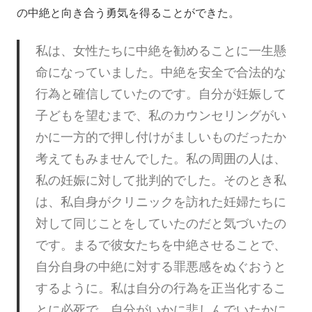
の中絶と向き合う勇気を得ることができた。
私は、女性たちに中絶を勧めることに一生懸
命になっていました。中絶を安全で合法的な
行為と確信していたのです。自分が妊娠して
子どもを望むまで、私のカウンセリングがい
かに一方的で押し付けがましいものだったか
考えてもみませんでした。私の周囲の人は、
私の妊娠に対して批判的でした。そのとき私
は、私自身がクリニックを訪れた妊婦たちに
対して同じことをしていたのだと気づいたの
です。まるで彼女たちを中絶させることで、
自分自身の中絶に対する罪悪感をぬぐおうと
するように。私は自分の行為を正当化するこ
とに必死で、自分がいかに悲しんでいたかに