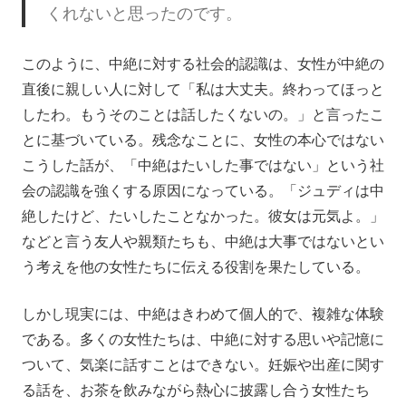
くれないと思ったのです。
このように、中絶に対する社会的認識は、女性が中絶の
直後に親しい人に対して「私は大丈夫。終わってほっと
したわ。もうそのことは話したくないの。」と言ったこ
とに基づいている。残念なことに、女性の本心ではない
こうした話が、「中絶はたいした事ではない」という社
会の認識を強くする原因になっている。「ジュディは中
絶したけど、たいしたことなかった。彼女は元気よ。」
などと言う友人や親類たちも、中絶は大事ではないとい
う考えを他の女性たちに伝える役割を果たしている。
しかし現実には、中絶はきわめて個人的で、複雑な体験
である。多くの女性たちは、中絶に対する思いや記憶に
ついて、気楽に話すことはできない。妊娠や出産に関す
る話を、お茶を飲みながら熱心に披露し合う女性たち