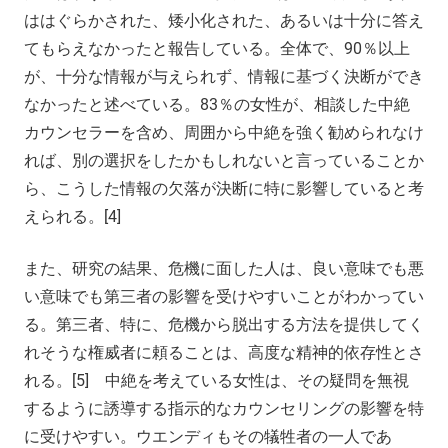
ははぐらかされた、矮小化された、あるいは十分に答え
てもらえなかったと報告している。全体で、90％以上
が、十分な情報が与えられず、情報に基づく決断ができ
なかったと述べている。83％の女性が、相談した中絶
カウンセラーを含め、周囲から中絶を強く勧められなけ
れば、別の選択をしたかもしれないと言っていることか
ら、こうした情報の欠落が決断に特に影響していると考
えられる。[4]
また、研究の結果、危機に面した人は、良い意味でも悪
い意味でも第三者の影響を受けやすいことがわかってい
る。第三者、特に、危機から脱出する方法を提供してく
れそうな権威者に頼ることは、高度な精神的依存性とさ
れる。[5] 中絶を考えている女性は、その疑問を無視
するように誘導する指示的なカウンセリングの影響を特
に受けやすい。ウエンディもその犠牲者の一人であ