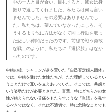
中の一人と目が合い、目礼すると、彼女は身
振りで返してくれました。私たちは何も言い
ませんでした。その必要はありませんでし
た。私たちは、望んでいなかったにしろ、そ
うするより他に方法がなくて同じ行動を取っ
た悲しい仲間だったのです。前線で戦う勇敢
な戦士のように、私たちに「選択肢」はなか
ったのです。
中絶の後、シャロンが身を置いた「自己否定婦人団体」
では、中絶を受けた女性たちが、ただ理解しているとい
うことだけで互いを支えあっていた。そこでは、共感と
いう姿勢だけが必要とされた。言葉、特にどちらかの女
性が絶えられない苦痛をもたらすような「単語」を発す
るべきではなく、それは不適切で、時に危険なことでも