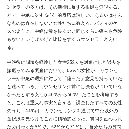
ンセラーの多くは、その期待に反する根拠を無視するこ
とで、中絶に対する心理的反応は珍しい、あるいはそん
なものは存在しないと女性たちに教える。パティのケー
スのように、中絶は歯を抜くのと同じくらい痛みも危険
もないというばかげた比較をするカウンセラーさえい
る。
中絶後に問題を経験した女性252人を対象にした過去を
振返ってみる調査において、66％の女性が、カウンセ
ラーが中絶の選択に対して「偏った」意見を持っていた
と述べている。カウンセリング前には決心がついていな
かったとする女性が40％から60％いたことを考慮する
と、これは重大な事実と言える。調査したすべての女性
のうち、44％は、カウンセリングを通じて中絶以外の
選択肢を見つけることに積極的だった。質問を勧められ
たのはわずか5％で、52％から71％は、自分たちの質問