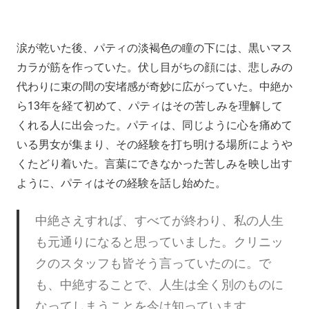
涙が乾いた後、パティの淡褐色の瞳の下には、黒いマス
カラが筋を作っていた。伏し目がちの顔には、悲しみの
代わりに束の間の安堵感が奇妙に広がっていた。中絶か
ら13年を経て初めて、パティはその苦しみを理解して
くれる人に出会った。パティは、同じように心を痛めて
いる男女が集まり、その経験を打ち明ける場所にようや
くたどり着いた。言葉にできなかった苦しみを映し出す
ように、パティはその経験を話し始めた。
中絶さえすれば、すべてが終わり、私の人生
も元通りになると思っていました。クリニッ
クのスタッフも皆そう言っていたのに。で
も、中絶することで、人生は全く別のものに
なってしまうことを今は知っています。