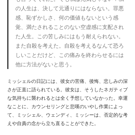
の人生は、決して元通りにはならない。罪悪
感、恥ずかしさ、何の価値もないという感
覚、満たされることのない空虚感に支配され
た人生。この苦しみにはもう耐えられない。
また自殺を考えた。自殺を考えるなんて恐ろ
しいことだけど、この痛みを終わらせるには
他に方法がないと思う。
ミッシェルの日記には、彼女の苦痛、後悔、悲しみの深
さが正直に語られている。彼女は、そうしたネガティブ
な気持ちに襲われるとは全く予想していなかった。幸運
なことに、カウンセリングと悲嘆のいやし作業によっ
て、ミッシェル、ウェンディ、ミッシーは、否定的な考
えや自責の念から立ち直ることができた。