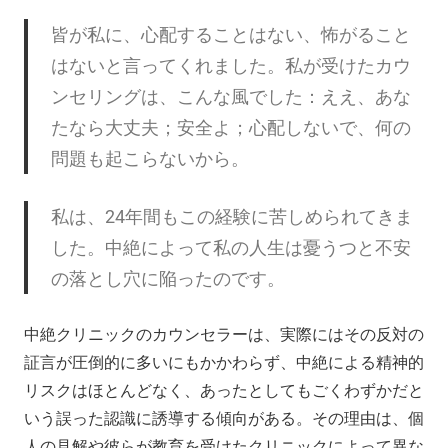
皆が私に、心配することはない、怖がること
はないと言ってくれました。私が受けたカウ
ンセリングは、こんな風でした：ええ、あな
たなら大丈夫；安全よ；心配しないで、何の
問題も起こらないから。
私は、24年間もこの経験に苦しめられてきま
した。中絶によって私の人生は憂うつと不安
の落とし穴に陥ったのです。
中絶クリニックのカウンセラーは、実際にはその反対の
証言が圧倒的に多いにもかかわらず、中絶による精神的
リスクはほとんどなく、あったとしてもごくわずかだと
いう誤った認識に誘導する傾向がある。その理由は、個
人の見解や彼らが教育を受けたクリニックによって異な