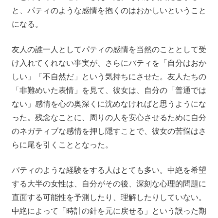
と、パティのような感情を抱くのはおかしいということ
になる。
友人の誰一人としてパティの感情を当然のこととして受
け入れてくれない事実が、さらにパティを「自分はおか
しい」「不自然だ」という気持ちにさせた。友人たちの
「非難めいた表情」を見て、彼女は、自分の「普通では
ない」感情を心の奥深くに沈めなければと思うようにな
った。残念なことに、周りの人を安心させるために自分
のネガティブな感情を押し隠すことで、彼女の苦悩はさ
らに尾を引くこととなった。
パティのような経験をする人はとても多い。中絶を希望
する大半の女性は、自分がその後、深刻な心理的問題に
直面する可能性を予測したり、理解したりしていない。
中絶によって「時計の針を元に戻せる」という誤った期