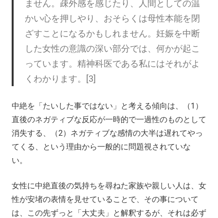
ません。疎外感を感じたり、人間としての温
かい心を押しやり、おそらくは母性本能を閉
ざすことになるかもしれません。妊娠を中断
した女性の意識の深い部分では、何かが起こ
っています。精神科医である私にはそれがよ
くわかります。[3]
中絶を「たいした事ではない」と考える傾向は、（1）
直後のネガティブな反応が一時的で一過性のものとして
消失する、（2）ネガティブな感情の大半は遅れてやっ
てくる、という理由から一般的に問題視されていな
い。
女性に中絶直後の気持ちを尋ねた家族や親しい人は、女
性が安堵の表情を見せていることで、その事について
は、この先ずっと「大丈夫」と解釈するが、それは必ず