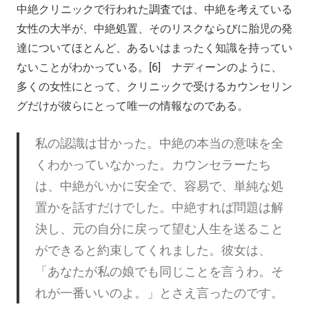
中絶クリニックで行われた調査では、中絶を考えている
女性の大半が、中絶処置、そのリスクならびに胎児の発
達についてほとんど、あるいはまったく知識を持ってい
ないことがわかっている。[6] ナディーンのように、
多くの女性にとって、クリニックで受けるカウンセリン
グだけが彼らにとって唯一の情報なのである。
私の認識は甘かった。中絶の本当の意味を全
くわかっていなかった。カウンセラーたち
は、中絶がいかに安全で、容易で、単純な処
置かを話すだけでした。中絶すれば問題は解
決し、元の自分に戻って望む人生を送ること
ができると約束してくれました。彼女は、
「あなたが私の娘でも同じことを言うわ。そ
れが一番いいのよ。」とさえ言ったのです。