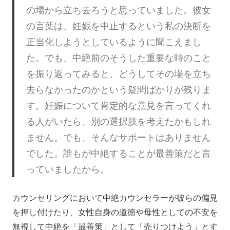
の場から立ち去ろうと思っていました。彼女
の言葉は、妊娠を中止するという私の決断を
正当化しようとしているように聞こえまし
た。でも、中絶前のそうした重要な時のこと
を振り返ってみると、どうしてその場を立ち
去らなかったのかという疑問ばかりが残りま
す。妊娠について肯定的な意見を言ってくれ
る人がいたら、別の選択肢を考えたかもしれ
ません。でも、そんなサポートはありません
でした。誰もが中絶することが最善策だと言
っていましたから。
カウンセリングにおいて中絶カウンセラーが彼らの偏見
を押し付けたり、女性自身の道徳や母性としての不安を
無視して中絶を「最善策」として「売りつけよう」とす