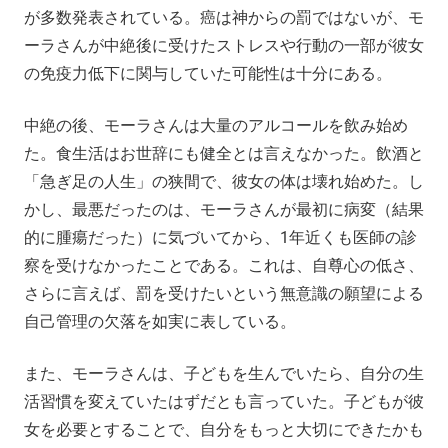
が多数発表されている。癌は神からの罰ではないが、モ
ーラさんが中絶後に受けたストレスや行動の一部が彼女
の免疫力低下に関与していた可能性は十分にある。
中絶の後、モーラさんは大量のアルコールを飲み始め
た。食生活はお世辞にも健全とは言えなかった。飲酒と
「急ぎ足の人生」の狭間で、彼女の体は壊れ始めた。し
かし、最悪だったのは、モーラさんが最初に病変（結果
的に腫瘍だった）に気づいてから、1年近くも医師の診
察を受けなかったことである。これは、自尊心の低さ、
さらに言えば、罰を受けたいという無意識の願望による
自己管理の欠落を如実に表している。
また、モーラさんは、子どもを生んでいたら、自分の生
活習慣を変えていたはずだとも言っていた。子どもが彼
女を必要とすることで、自分をもっと大切にできたかも