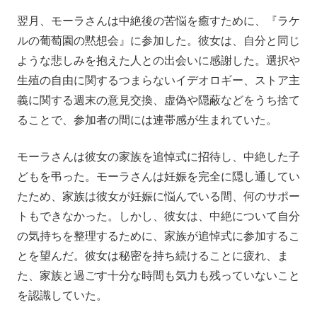
翌月、モーラさんは中絶後の苦悩を癒すために、『ラケ
ルの葡萄園の黙想会』に参加した。彼女は、自分と同じ
ような悲しみを抱えた人との出会いに感謝した。選択や
生殖の自由に関するつまらないイデオロギー、ストア主
義に関する週末の意見交換、虚偽や隠蔽などをうち捨て
ることで、参加者の間には連帯感が生まれていた。
モーラさんは彼女の家族を追悼式に招待し、中絶した子
どもを弔った。モーラさんは妊娠を完全に隠し通してい
たため、家族は彼女が妊娠に悩んでいる間、何のサポー
トもできなかった。しかし、彼女は、中絶について自分
の気持ちを整理するために、家族が追悼式に参加するこ
とを望んだ。彼女は秘密を持ち続けることに疲れ、ま
た、家族と過ごす十分な時間も気力も残っていないこと
を認識していた。