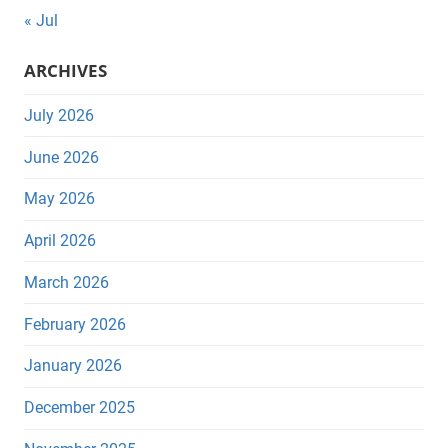
« Jul
ARCHIVES
July 2026
June 2026
May 2026
April 2026
March 2026
February 2026
January 2026
December 2025