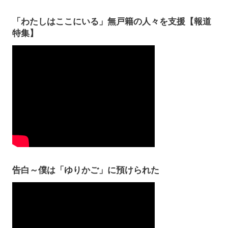
「わたしはここにいる」無戸籍の人々を支援【報道
特集】
告白～僕は「ゆりかご」に預けられた