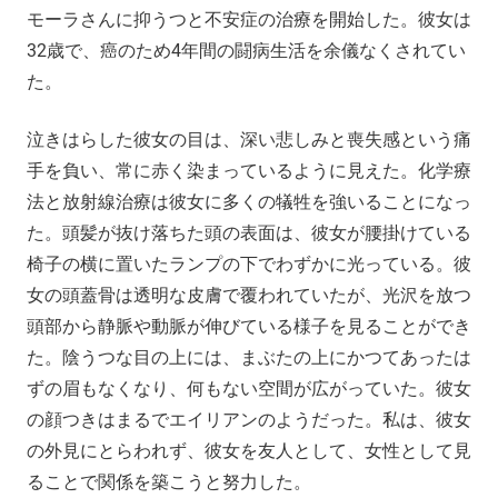
モーラさんに抑うつと不安症の治療を開始した。彼女は
32歳で、癌のため4年間の闘病生活を余儀なくされてい
た。
泣きはらした彼女の目は、深い悲しみと喪失感という痛
手を負い、常に赤く染まっているように見えた。化学療
法と放射線治療は彼女に多くの犠牲を強いることになっ
た。頭髪が抜け落ちた頭の表面は、彼女が腰掛けている
椅子の横に置いたランプの下でわずかに光っている。彼
女の頭蓋骨は透明な皮膚で覆われていたが、光沢を放つ
頭部から静脈や動脈が伸びている様子を見ることができ
た。陰うつな目の上には、まぶたの上にかつてあったは
ずの眉もなくなり、何もない空間が広がっていた。彼女
の顔つきはまるでエイリアンのようだった。私は、彼女
の外見にとらわれず、彼女を友人として、女性として見
ることで関係を築こうと努力した。