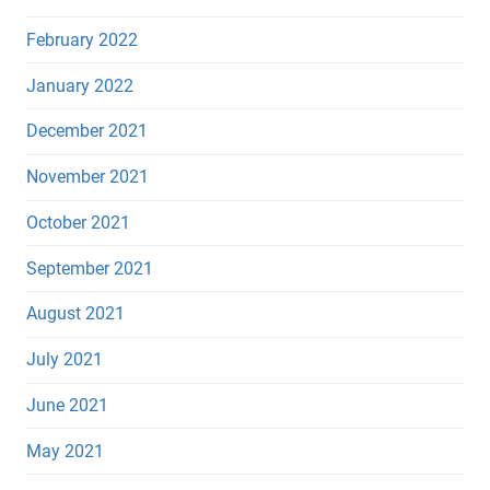
February 2022
January 2022
December 2021
November 2021
October 2021
September 2021
August 2021
July 2021
June 2021
May 2021