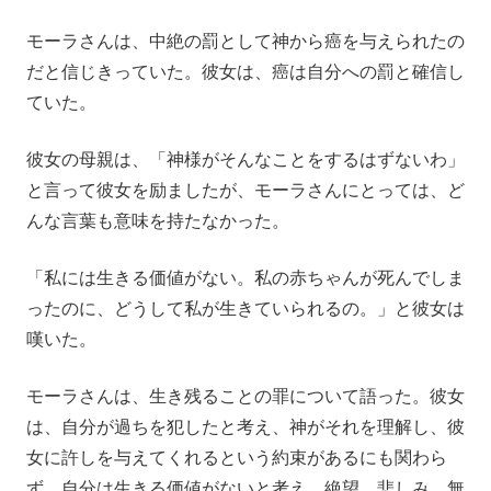
モーラさんは、中絶の罰として神から癌を与えられたの
だと信じきっていた。彼女は、癌は自分への罰と確信し
ていた。
彼女の母親は、「神様がそんなことをするはずないわ」
と言って彼女を励ましたが、モーラさんにとっては、ど
んな言葉も意味を持たなかった。
「私には生きる価値がない。私の赤ちゃんが死んでしま
ったのに、どうして私が生きていられるの。」と彼女は
嘆いた。
モーラさんは、生き残ることの罪について語った。彼女
は、自分が過ちを犯したと考え、神がそれを理解し、彼
女に許しを与えてくれるという約束があるにも関わら
ず、自分は生きる価値がないと考え、絶望、悲しみ、無