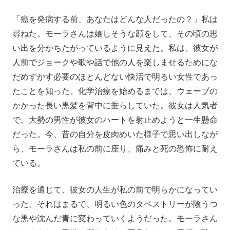
「癌を発病する前、あなたはどんな人だったの？」私は
尋ねた。モーラさんは嬉しそうな顔をして、その頃の思
い出を分かちたがっているように見えた。私は、彼女が
人前でジョークや歌や話で他の人を楽しませるためにな
だめすかす必要のほとんどない快活で明るい女性であっ
たことを知った。化学治療を始めるまでは、ウェーブの
かかった長い黒髪を背中に垂らしていた。彼女は人気者
で、大勢の男性が彼女のハートを射止めようと一生懸命
だった。今、昔の自分を皮肉めいた様子で思い出しなが
ら、モーラさんは私の前に座り、痛みと死の恐怖に耐え
ている。
治療を通じて、彼女の人生が私の前で明らかになってい
った。それはまるで、明るい色のタペストリーが陰うつ
な黒や沈んだ青に変わっていくようだった。モーラさん